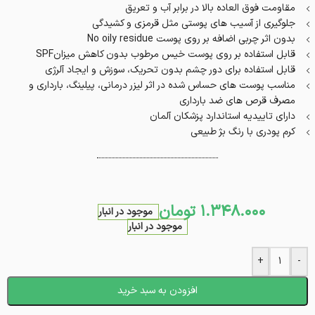
مقاومت فوق العاده بالا در برابر آب و تعریق
جلوگیری از آسیب های پوستی مثل قرمزی و کشیدگی
بدون اثر چربی اضافه بر روی پوست No oily residue
قابل استفاده بر روی پوست خیس مرطوب بدون کاهش میزانSPF
قابل استفاده برای دور چشم بدون تحریک، سوزش و ایجاد آلرژی
مناسب پوست های حساس شده در اثر لیزر درمانی، پیلینگ، بارداری و
مصرف قرص های ضد بارداری
دارای تاییدیه استاندارد پزشکان آلمان
کرم پودری با رنگ بژ طبیعی
1.348.000
تومان
موجود در انبار
موجود در انبار
+
-
افزودن به سبد خرید