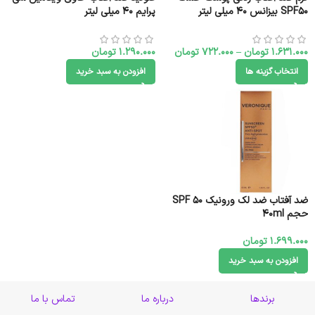
SPF۵۰ بیزانس ۴۰ میلی لیتر
پرایم 40 میلی لیتر
1.631.000
تومان
–
722.000
تومان
1.290.000
تومان
انتخاب گزینه ها
افزودن به سبد خرید
ضد آفتاب ضد لک ورونیک SPF 50
حجم ۴۰ml
1.699.000
تومان
افزودن به سبد خرید
برندها
درباره ما
تماس با ما