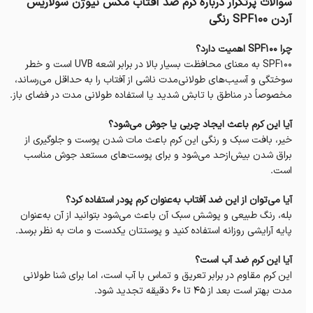
سوالات پرتکرار درباره کرم ضد آفتاب مکس نیوژن سولاریس
آردن SPF100 رنگی
چرا SPF100 اهمیت دارد؟
SPF100 به معنای محافظت بسیار بالا در برابر اشعه UVB است و خطر
سوختگی و آسیب‌های طولانی‌مدت ناشی از آفتاب را به حداقل می‌رساند،
مخصوصاً در مناطق با تابش شدید یا استفاده طولانی مدت در فضای باز.
آیا این کرم باعث ایجاد چربی یا جوش می‌شود؟
خیر، بافت سبک و رنگی این کرم باعث مات شدن پوست و جلوگیری از
براق شدن بیش‌ازحد می‌شود و برای پوست‌های مستعد جوش مناسب
است.
آیا می‌توان از این ضد آفتاب به‌عنوان کرم پودر استفاده کرد؟
بله، رنگ طبیعی و پوشش سبک آن باعث می‌شود بتوانید از آن به‌عنوان
پایه آرایشی روزانه استفاده کنید و پوستتان یکدست و مات به نظر برسد.
آیا این کرم ضد آب است؟
این کرم مقاوم در برابر تعریق و تماس با آب است، اما برای شنا طولانی
مدت بهتر است بعد از ۴۵ تا ۶۰ دقیقه تجدید شود.