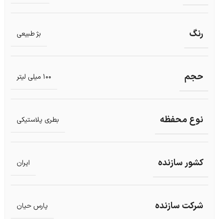
رنگ
بژ طبیعی
حجم
100 میلی لیتر
نوع محفظه
بطری پلاستیکی
کشور سازنده
ایران
شرکت سازنده
پارس حیان