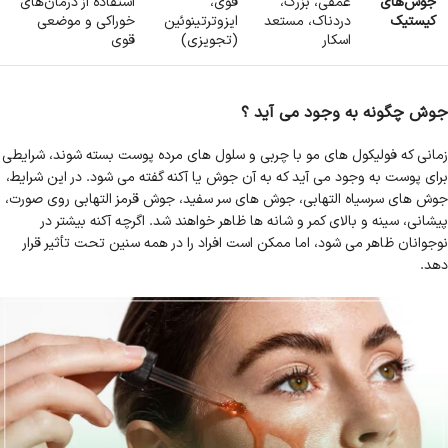
جوش‌های
عمقی، بزرگ،
قوی،
استفاده از درمان‌های
کیستیک
دردناک، مستعد
ایزوترتینوئین
خوراکی و موضعی
اسکار
(تجویزی)
قوی
جوش چگونه به وجود می آید ؟
زمانی که فولیکول های مو با چربی و سلول های مرده پوست بسته شوند، شرایطی
برای پوست به وجود می آید که به آن جوش یا آکنه گفته می شود. در این شرایط،
جوش های سرسیاه التهابی، جوش های سر سفید، جوش قرمز التهابی روی صورت،
پیشانی، سینه و بالای کمر و شانه ها ظاهر خواهند شد. اگرچه آکنه بیشتر در
نوجوانان ظاهر می شود، اما ممکن است افراد را در همه سنین تحت تأثیر قرار
دهد.