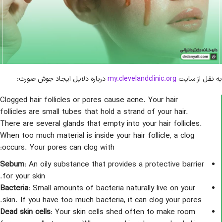
به نقل از سایت
my.clevelandclinic.org
درباره دلایل ایجاد جوش صورت:
Clogged hair follicles or pores cause acne. Your hair
follicles are small tubes that hold a strand of your hair.
There are several glands that empty into your hair follicles.
When too much material is inside your hair follicle, a clog
occurs. Your pores can clog with:
Sebum
: An oily substance that provides a protective barrier
for your skin.
Bacteria
: Small amounts of bacteria naturally live on your
skin. If you have too much bacteria, it can clog your pores.
Dead skin cells
: Your skin cells shed often to make room