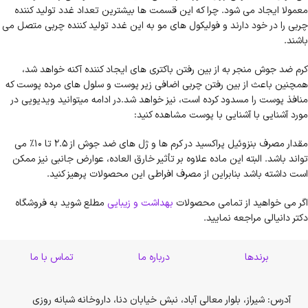
معمولا ایجاد می شود. چرا که این قسمت ها بیشترین تعداد غدد تولید کننده
چربی را در خود دارند و فولیکول های مو به این غدد تولید کننده چربی متصل می
باشند.
کرم ضد جوش منجر به از بین رفتن باکتری های ایجاد کننده آکنه خواهد شد،
همچنین باعث از بین رفتن چربی اضافی زیر پوست و سلول های مرده پوست که
منافذ پوست را مسدود کرده است، نیز خواهد شد.در ادامه میتوانید ویدیویی در
مورد آشنایی با
آشنایی با پوست
مشاهده کنید:
مقدار مصرف بنزوئیل پراکسید در کرم ها و ژل های ضد جوش از 2.5 تا 10٪ می
تواند باشد. البته این ماده علاوه بر تأثیر خارق العاده، عوارض جانبی نیز ممکن
است داشته باشد بنابراین از مصرف افراطی این محصولات پرهیز کنید.
اگر می خواهید از تمامی محصولات
بهداشت و زیبایی
مطلع شوید به فروشگاه
دکتر دانیالی مراجعه نمایید.
برندها
درباره ما
تماس با ما
آدرس: شیراز، بلوار معالی آباد، نبش خیابان دنا، داروخانه شبانه روزی