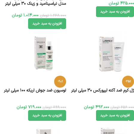
425.000
تومان
مدل نیاسینامید و زینک ۳۰ میلی لیتر
افزودن به سبد خرید
1.014.000
تومان
1.268.000
تومان
افزودن به سبد خرید
-20%
-25%
ژل کرم ضد آکنه لیپورکس 30 میلی لیتر
لوسیون ضد جوش اریکه 100 میلی لیتر
492.000
تومان
719.000
تومان
656.000
تومان
899.000
تومان
افزودن به سبد خرید
افزودن به سبد خرید