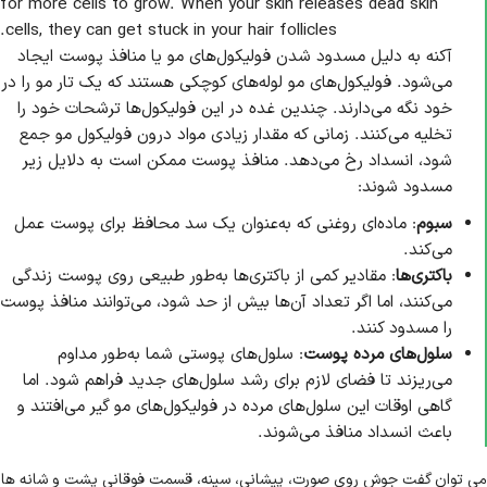
for more cells to grow. When your skin releases dead skin
cells, they can get stuck in your hair follicles.
آکنه به دلیل مسدود شدن فولیکول‌های مو یا منافذ پوست ایجاد
می‌شود. فولیکول‌های مو لوله‌های کوچکی هستند که یک تار مو را در
خود نگه می‌دارند. چندین غده در این فولیکول‌ها ترشحات خود را
تخلیه می‌کنند. زمانی که مقدار زیادی مواد درون فولیکول مو جمع
شود، انسداد رخ می‌دهد. منافذ پوست ممکن است به دلایل زیر
مسدود شوند:
سبوم
: ماده‌ای روغنی که به‌عنوان یک سد محافظ برای پوست عمل
می‌کند.
باکتری‌ها
: مقادیر کمی از باکتری‌ها به‌طور طبیعی روی پوست زندگی
می‌کنند، اما اگر تعداد آن‌ها بیش از حد شود، می‌توانند منافذ پوست
را مسدود کنند.
سلول‌های مرده پوست
: سلول‌های پوستی شما به‌طور مداوم
می‌ریزند تا فضای لازم برای رشد سلول‌های جدید فراهم شود. اما
گاهی اوقات این سلول‌های مرده در فولیکول‌های مو گیر می‌افتند و
باعث انسداد منافذ می‌شوند.
می توان گفت جوش روی صورت، پیشانی، سینه، قسمت فوقانی پشت و شانه ها