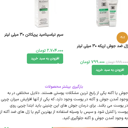
سرم نیاسینامید پریکاتن 30 میلی لیتر
-20%
ژل ضد جوش اریکه 30 میلی لیتر
2.704.000
تومان
افزودن به سبد خرید
799.000
تومان
999.000
تومان
افزودن به سبد خرید
بارگیری بیشتر محصولات
جوش یا آکنه یکی از رایج ترین مشکلات پوستی هستند. دلایل مختلفی در به
وجود آمدن جوش و آکنه در پوست وجود دارد، که یکی از آنها افزایش میزان چربی
در پوست می باشد. برای درمان جوش های این چنینی باید ابتدا چربی روی
پوست را کنترل شود و سپس با وسیله استفاده از بهترین کرم یا ژل های ضد آکنه از
به وجود آمدن جوش و آکنه جلوگیری کنید.