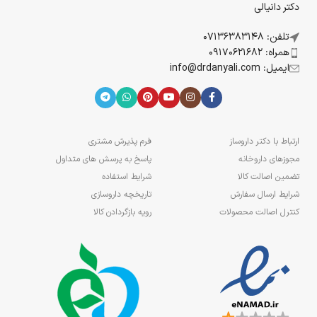
دکتر دانیالی
تلفن: 07136383148
همراه: 09170621682
ایمیل: info@drdanyali.com
ارتباط با دکتر داروساز
فرم پذیرش مشتری
مجوزهای داروخانه
پاسخ به پرسش های متداول
تضمین اصالت کالا
شرایط استفاده
شرایط ارسال سفارش
تاریخچه داروسازی
کنترل اصالت محصولات
رویه بازگردادن کالا