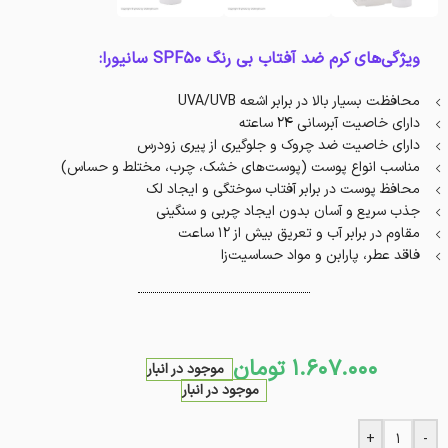
ویژگی‌های کرم ضد آفتاب بی رنگ SPF50 سانیورا:
محافظت بسیار بالا در برابر اشعه UVA/UVB
دارای خاصیت آبرسانی 24 ساعته
دارای خاصیت ضد چروک و جلوگیری از پیری زودرس
مناسب انواع پوست (پوست‌های خشک، چرب، مختلط و حساس)
محافظ پوست در برابر آفتاب سوختگی و ایجاد لک‌
جذب سریع و آسان بدون ایجاد چربی و سنگینی
مقاوم در برابر آب و تعریق بیش از 12 ساعت
فاقد عطر، پارابن و مواد حساسیت‌زا
1.607.000
تومان
موجود در انبار
موجود در انبار
+
-