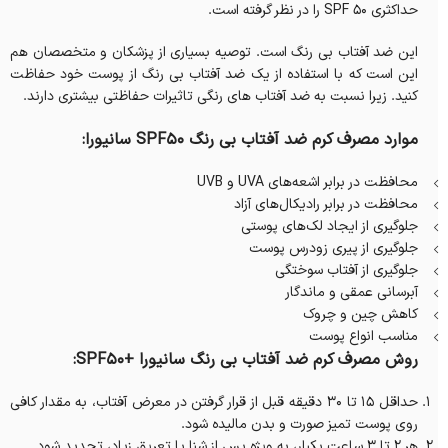
حداکثری SPF 50 را در نظر گرفته است.
این ضد آفتاب بی رنگ است. توصیه بسیاری از پزشکان و متخصصان هم
این است که با استفاده از یک ضد آفتاب بی رنگ از پوست خود حفاظت
کنید. زیرا نسبت به ضد آفتاب های رنگی تاثیرات حفاظتی بیشتری دارند.
موارد مصرف کرم ضد آفتاب بی رنگ SPF50 سانیورا:
محافظت در برابر اشعه‌های UVA و UVB
محافظت در برابر رادیکال‌های آزاد
جلوگیری از ایجاد لک‌های پوستی
جلوگیری از پیری زودرس پوست
جلوگیری از آفتاب سوختگی
آبرسانی عمقی و ماندگار
کاهش چین و چروک
مناسب انواع پوست
روش مصرف کرم ضد آفتاب بی رنگ سانیورا +SPF50:
حداقل 15 تا 30 دقیقه قبل از قرار گرفتن در معرض آفتاب، به مقدار کافی
روی پوست تمیز صورت و بدن مالیده شود.
هر 2 تا 3 ساعت یکبار، به ویژه پس از شنا یا تعریق زیاد، تجدید شود.