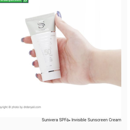
Sunivera SPF50 Invisible Sunscreen Cream