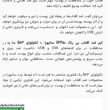
آفتاب خوب در محافظت از پوست مهم است. کرم ضد آفتابی را انتخاب
کنید که: حفاظت وسیع الطیف را ارائه دهد.
می‌توان گفت ضد آفتاب‌ها در وهله اول پوست را نرم و مرطوب خواهد کرد
و از آثار پوسته پوسته شدن آن در برابر حرارت و سوزش نیز پیشگیری خواهد
کرد. این محصولات ضد التهاب و حساسیت می‌باشد و قرمزی ناشی از
تابش UVB را کاهش خواهد داد.
کرم ضد آفتاب بی رنگ SPF50 سانیورا
با
تکنولوژی Be3
، علاوه بر
محافظت در برابر اشعه‌های UVA و UVB، خاصیت ضد پیری و
ترمیم‌کنندگی نیز دارد. این ضدآفتاب مناسب برای انواع پوست است و با
جذب سریع و پوشش‌دهی طولانی مدت، محافظتی مؤثر و مداوم ارائه
می‌دهد.
تکنولوژی Be3 یک فناوری منحصر به فرد است که توسط برند سانیورا در
محصولات ضد آفتاب خود استفاده می‌شود. این فناوری ترکیبی از مواد
موثر است که به محافظت از پوست در برابر آسیب‌های ناشی از نور خورشید
کمک می‌کند.