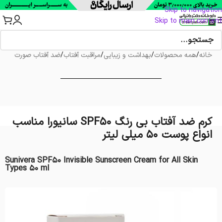
Skip to navigation
Skip to main content
خانه
/
همه محصولات
/
بهداشت و زیبایی
/
مراقبت آفتاب
/
ضد آفتاب صورت
کرم ضد آفتاب بی رنگ SPF50 سانیورا مناسب
انواع پوست 50 میلی لیتر
Sunivera SPF50 Invisible Sunscreen Cream for All Skin
Types 50 ml