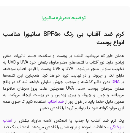
توضیحات
درباره سانیورا
کرم ضد آفتاب بی رنگ SPF50 سانیورا مناسب
انواع پوست
همان طور که می‌دانید آفتاب بر پوست و سلامت جسم تاثیرات منفی
زیادی دارد. نور آفتاب با اشعه‌های مضر ماوراء بنفش خود UVA و UVB به
تخریب سلولی منجر می‌شود. UVA و UVB پوست را قرمز، آفتاب سوخته،
دارای لک و چروک و در نهایت تیره خواهد کرد. همچنین این اشعه‌ها
بر
DNA
بدن تاثیر گذاشته و موجب جهش سلولی خواهد شد که در واقع
همان سرطان پوست است. UVA همچنین علت بروز سرطان ملانوما
می‌باشد و چین و چروک و پیری زودرس را در پوست ایجاد می‌کند. به
همین دلیل حتما باید در طول روز از
ضد آفتاب
استفاده کنیم تا جلوی همه
این موارد گرفته شود یا بتوانیم آن‌ها را کاهش دهیم.
یک کرم ضد آفتاب با جذب یا انعکاس اشعه ماوراء بنفش از
آفتاب
سوختگی
محافظت نموده و برنزه شدن را کاهش می‌دهد. انتخاب یک ضد