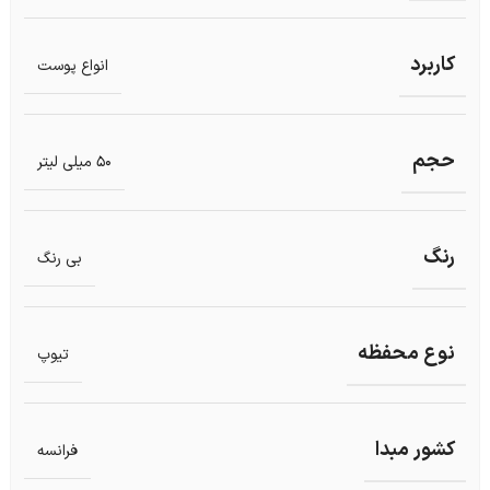
کاربرد
انواع پوست
حجم
50 میلی لیتر
رنگ
بی رنگ
نوع محفظه
تیوپ
کشور مبدا
فرانسه