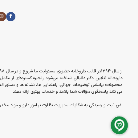
پوست‌های حساس با احساس سوزش:
برخی از افراد بدون ایجاد التهاب و قرمزی در صورت به خصوص بعد از مص
شود.
داروخانه آنلاین دکتر دانیالی شناخته می‌شود زنجیره گسترده‌ای از مک
محصولات براساس توضیحات جهانی، راهنمایی ها، نشانه ها و دستور العم
می کنند پاسخگوی سؤالات شما باشند و خدمات بهتری ارائه دهند.
لفن ثبت و رسیدگی به شکایات مدیریت نظارت بر امور دارو و مواد مخدر معاونت غذا 