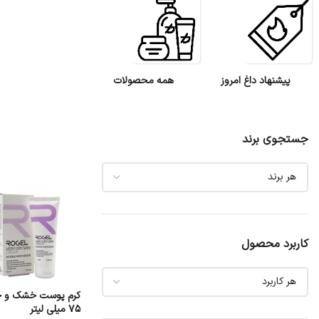
پیشنهاد داغ امروز
همه محصولات
جستجوی برند
کاربرد محصول
کرم پوست خشک و خ
75 ميلی لیتر