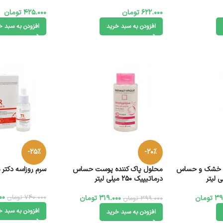
622.000
تومان
425.000
تومان
افزودن به سبد خرید
افزودن به سبد خ
-25%
-20%
 خشک و حساس
محلول پاک کننده پوست حساس
سرم روزاسه دکتر متی 30 میل
درماتیپیک 250 میلی لیتر
00
740.000
تومان
39
تومان
319.000
تومان
399.000
تومان
افزودن به سبد خ
افزودن به سبد خرید