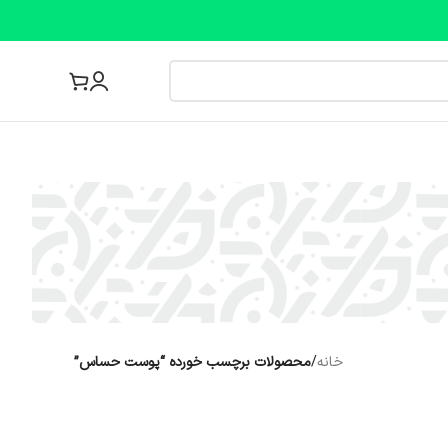
مجله پزشکی
خانه
/
محصولات برچسب خورده “پوست حساس”