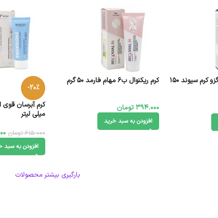
مرطوب کننده کودک اگزو کرم سیوند ۱۵۰
کرم ریکنوال ب6 مهام فارمد 50 گرم
-20%
394.000
تومان
میلی لیتر
افزودن به سبد خرید
00
615.000
تومان
افزودن به سبد خ
بارگیری بیشتر محصولات