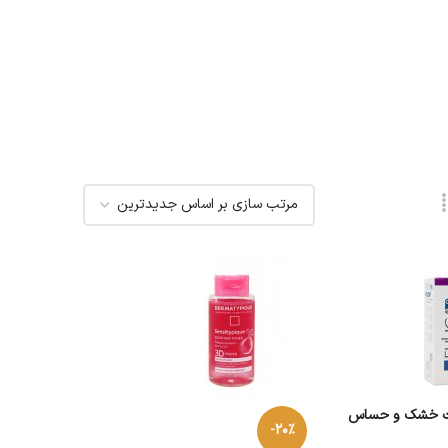
ست خشک و حساس
-20%