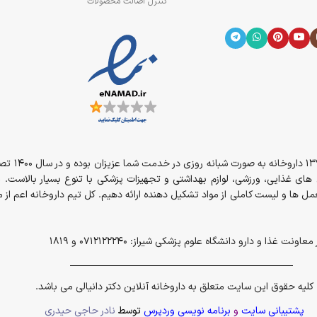
کنترل اصالت محصولات
رف بعضی از کرم‌ها احساس سوزش و خارش دارند. همچنین احساس سوزش و خارش در
از سال 394
مل های غذایی، ورزشی، لوازم بهداشتی و تجهیزات پزشکی با تنوع بسیار بالاست. 
ل ها و لیست کاملی از مواد تشکیل دهنده ارائه دهیم. کل تیم داروخانه اعم ا
و دارو دانشگاه علوم پزشکی شیراز: 0712122240 و 1819
کلیه حقوق این سایت متعلق به داروخانه آنلاین دکتر دانیالی می باشد.
پشتیبانی سایت
و
برنامه نویسی وردپرس
توسط
نادر حاجی حیدری