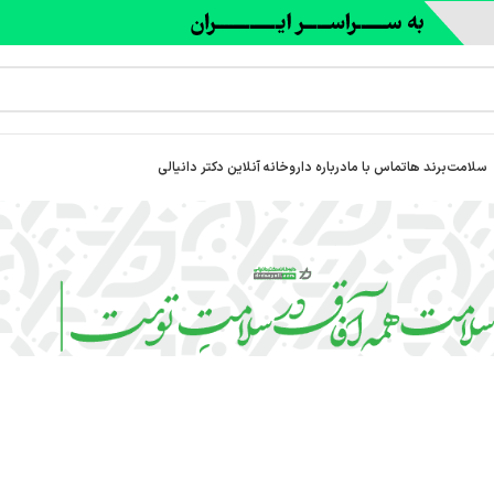
سلامت
برند ها
تماس با ما
درباره‌ داروخانه آنلاین دکتر دانیالی