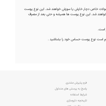
حصولات خاص دچار خارش یا سوزش خواهند شد. این نوع پوست
 خواهند شد. این نوع پوست ها همیشه و حتی بعد از مصرف
 است.
زم است نوع پوست حساس خود را بشناشید .
فراد اغلب دارای پوستی چرب می باشند اما برخی از افراد با
ختلف دقت داشته باشند. در چنین مواردی از محصول‌هایی که
فرم پذیرش مشتری
پاسخ به پرسش های متداول
شرایط استفاده
 باید علاوه بر دوری از عوامل تشدید کننده از محصولات خوراکی یا کرم‌های حاوی مواد تشکیل
تاریخچه داروسازی