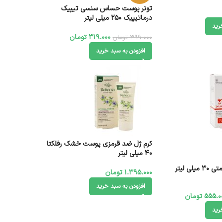
تونر پوست حساس سنسی تیپیک
درماتیپیک 250 میلی لیتر
رید
319.000
تومان
399.000
تومان
افزودن به سبد خرید
کرم ژل ضد قرمزی پوست خشک رفلکتا
40 میلی لیتر
ی لیتر
1.395.000
تومان
افزودن به سبد خرید
555.0
تومان
رید