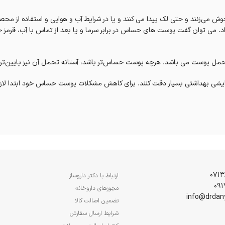
می‌زنند و حتی لک پیدا می کنند و یا در شرایط آب و هوایی و استفاده از م
د. می توان گفت پوست های حساس در برابر سرما و یا بعد از تماس با آب، قرمز
پوست می باشد. هرچه پوست حساس‌‏تر باشد، آستانه تحمل آن نیز پایین‏‌تر
رایشی بهداشتی بسیار دقت کنند. برای کاهش مشکلات پوست حساس خود ابتدا لا
ه از برخی از محصول‌های آرایشی و بهداشتی دچار جوش و آکنه خواهند شد. این ا
یز جوش خواهند زد که باید در انتخاب محصولات آرایشی بهداشتی یا کرم‌های م
ارتباط با دکتر داروساز
مجوزهای داروخانه
تضمین اصالت کالا
پوست‌هایی که ناگهان گر می گیرد و یا قرمز می‌شوند معمولا در افراد بالای ۳۰ سال رخ خواهد داد. افراد دارای این نوع پوست
شرایط ارسال سفارش