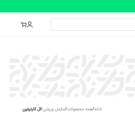
مجله پزشکی
خانه
/
همه محصولات
/
مکمل ورزشی
/
ال کارنیتین