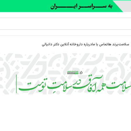
سلامت
برند ها
تماس با ما
درباره‌ داروخانه آنلاین دکتر دانیالی