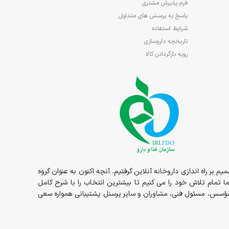
فرم پذیرش مشتری
پاسخ به پرسش های متداول
شرایط استفاده
تاریخچه داروسازی
رویه بازگردادن کالا
1در قالب داروخانه حضوری مسئولیت ما شروع و در سال 1398 داروخانه به صورت شبانه روزی در خدمت شما عزیزان بوده و در سال 1400 تصمیم بر راه اندازی داروخانه آنلاین گرفتیم. آنچه اکنون به عنوان گروه
ما تمام تلاش خود را می کنیم تا بیشترین انتخاب را با شرح کامل
ماده را می توانید از منابع غذایی مانند گوشت قرمز، لبنیات،
ز مؤسس، مسئول فنی، مشاوران و سایر پرسنل پشتیبانی همواره سعی
ا دریافت نمی‌کنند، می‌توانند از مکمل‌های ورزشی ال کارنتین