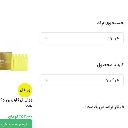
جستجوی برند
کاربرد محصول
پرتقال
عدد
فیلتر براساس قیمت:
253.000
تومان
افزودن به سبد خرید