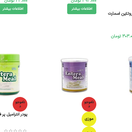
393.000
تومان
33.000
تومان
اطلاعات بیشتر
اطلاعات بیشتر
وتئین اسمارت
303.0
تومان
ناموجو
ناموجو
د
د
پودر انترامیل پر فیبر ک
موزی