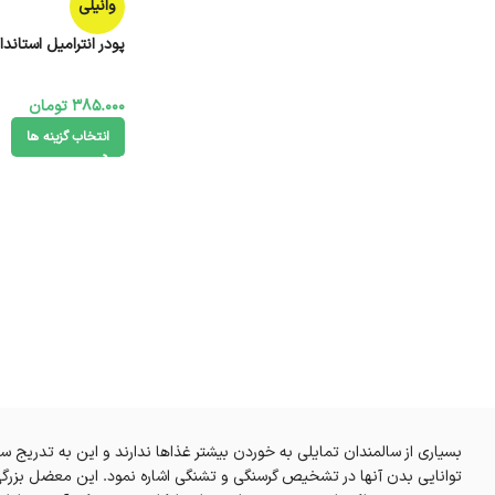
وانیلی
پودر انترامیل استاندارد کا
385.000
تومان
انتخاب گزینه ها
بسیاری از سالمندان تمایلی به خوردن بیشتر غذاها ندارند و این به تدر
توانایی بدن آنها در تشخیص گرسنگی و تشنگی اشاره نمود. این معضل بزرگی اس