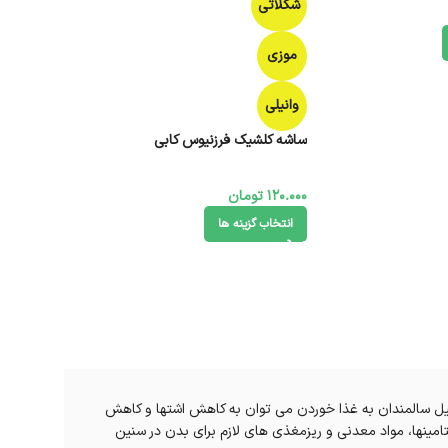
شکلاتی
موزی
وانیلی
ساشه کلشیک فرزنیوس کابی
120.000
تومان
انتخاب گزینه ها
یل سالمندان به غذا خوردن می توان به کاهش اشتها و کاهش
تامینها، مواد معدنی و ریزمغذی های لازم برای بدن در سنین