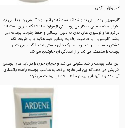
کرم وازلین آردن
گلیسیرین
روغنی بی بو و شفاف است که در اکثر مواد آرایشی و بهداشتی به
عنوان ماده طبیعی به کار می رود. یکی از موارد استفاده گلیسیرین، استفاده
در کرم ها و لوسیون های بدن به دلیل آبرسانی و حفظ رطوبت پوست می
باشد. گلیسیرین با خاصیت رطوبت رسانی خود علاوه بر با طراوت نگه
داشتن پوست از بروز چین و چروک های پوستی نیز جلوگیری می کند و
پوست را منعطف می کند و از افتادگی آن جلوگیری می کند.
این ماده پوست را ضد عفونی می کند و جریان خون را در لایه های پوستی
افزایش می دهد که این امر علاوه بر تغذیه مناسب پوست باعث پاکسازی
آن شده و با آبرسانی بیشتر مانع از خشکی پوست می گردد.