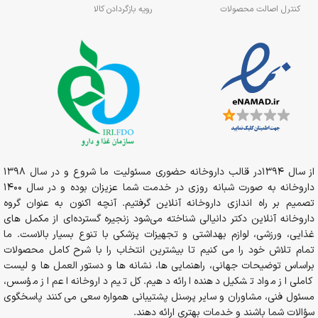
کنترل اصالت محصولات
رویه بازگردادن کالا
از سال 1394در قالب داروخانه حضوری مسئولیت ما شروع و در سال 1398
داروخانه به صورت شبانه روزی در خدمت شما عزیزان بوده و در سال 1400
تصمیم بر راه اندازی داروخانه آنلاین گرفتیم. آنچه اکنون به عنوان گروه
داروخانه آنلاین دکتر دانیالی شناخته می‌شود زنجیره گسترده‌ای از مکمل های
غذایی، ورزشی، لوازم بهداشتی و تجهیزات پزشکی با تنوع بسیار بالاست. ما
تمام تلاش خود را می کنیم تا بیشترین انتخاب را با شرح کامل محصولات
براساس توضیحات جهانی، راهنمایی ها، نشانه ها و دستور العمل ها و لیست
کاملی از مواد تشکیل دهنده ارائه دهیم. کل تیم داروخانه اعم از مؤسس،
مسئول فنی، مشاوران و سایر پرسنل پشتیبانی همواره سعی می کنند پاسخگوی
سؤالات شما باشند و خدمات بهتری ارائه دهند.