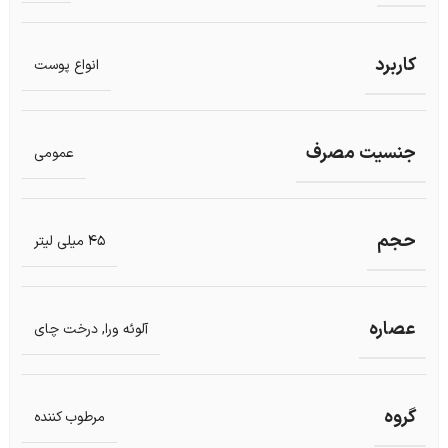
کاربرد
انواع پوست
جنسیت مصرف
عمومی
حجم
45 میلی لیتر
عصاره
آلوئه ورا
,
درخت چای
گروه
مرطوب کننده