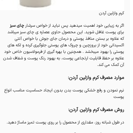
کرم وازلین آردن
اگر به زیبایی خود اهمیت میدهید پس نباید از خواص سرشار
چای سبز
برای پوست غافل شوید. این محصول حاوی عصاره ی چای سبز میباشد
که علاوه بر بستن منافذ پوستی و درمان جای جوش با خواص آنتی
اکسیدانی خود از بروزچین و چروک های پوستی جلوگیری کرده و لکه های
پوستی را بهبود میبخشد . همچنین با بهره گیری از فرمولاسیون خاص خود
علاوه بر حفظ قابلیت ارتجاعی پوست، به بهبود رنگ پوست و شفاف شدن
آن کمک می کند.
موارد مصرف کرم وازلین آردن:
نرم نمودن و رفع خشکی پوست بدن بدون ایجاد حساسیت مناسب انواع
پوست
روش مصرف کرم وازلین آردن:
در طول شبانه روز، مقداری از محصول را بر روی پوست تمیز ماساژ دهید.