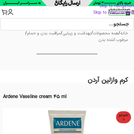
Skip to navigation
Skip to main content
خانه
/
همه محصولات
/
بهداشت و زیبایی
/
مراقبت بدن و حمام
/
مرطوب کننده بدن
کرم وازلین آردن
Ardene Vaseline cream 45 ml
ناموجو
د