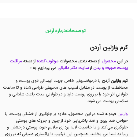
توضیحات
درباره آردن
کرم وازلین آردن
در این
محصول
از دسته بندی محصولات
مرطوب کننده
از دسته
مراقبت
پوست صورت و بدن
از
سایت دکتر دانیالی
می پردازیم به :
کرم وازلین آردن
با فرمولاسیونی خاص جهت آبرسانی قوی پوست و
محافظت از پوست در مقابل آسیب های محیطی طراحی شده و تا ساعات
طولانی اثر خود را بر روی پوست دارد و در طولانی مدت باعث شادابی و
سلامتی پوست می شود.
وازلین
فرموله شده در این محصول، علاوه بر جلوگیری از خشکی پوست، با
خواص ضد پیری و ضد باکتریایی خود از چین و چروک های پوستی
جلوگیری می کند و با خاصیت لایه برداری ملایم خود، پوستی درخشان و
زیبا به شما می بخشد. همچنین این ترکیب با پاکسازی عمیقی که بر روی