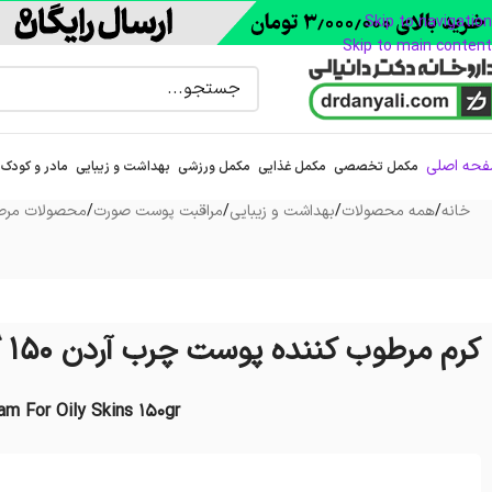
Skip to navigation
Skip to main content
حه اصلی
مکمل تخصصی
مکمل غذایی
مکمل ورزشی
بهداشت و زیبایی
مادر و کودک
خانه
/
همه محصولات
/
بهداشت و زیبایی
/
مراقبت پوست صورت
/
محصولات مرطو
کرم مرطوب کننده پوست چرب آردن 150 گرم
am For Oily Skins 150gr