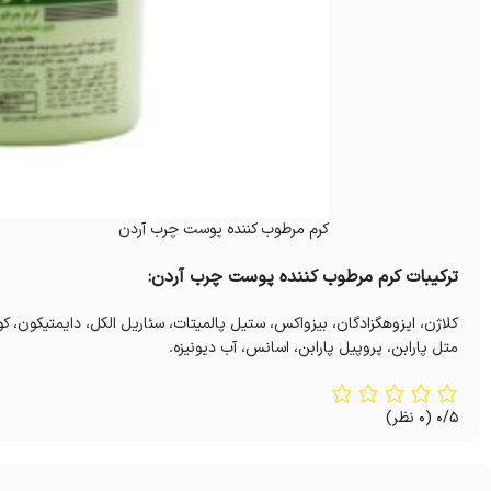
کرم مرطوب کننده پوست چرب آردن
ترکیبات کرم مرطوب کننده پوست چرب آردن:
کلاژن، ایزوهگزادگان، بیزواکس، ستیل پالمیتات، سئاریل الکل، دایمتیکون، ک
متل پارابن، پروپیل پارابن، اسانس، آب دیونیزه.
0/5
(0 نظر)