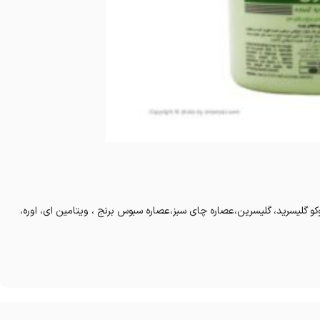
وکو گلیسرید، گلیسرین،عصاره چای سبز،عصاره سبوس برنج ، ویتامین ای، اوره،