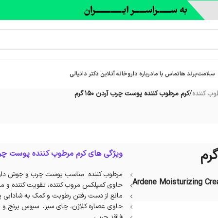
سلامت
برند ها
تماس با ما
درباره‌ داروخانه آنلاین دکتر دانیالی
ب کننده
/
کرم مرطوب کننده پوست چرب آردن 150 گرم
ویژگی های کرم مرطوب کننده پوست چر
مرطوب کننده مناسب پوست چرب و جوش دار
Ardene Moisturizing Cre
حاوی کمپلکس مروب کننده، تقویت کننده و م
مانع از دست رفتن رطوبت و کمک به شادابی
حاوی عصاره کلاژن، چای سبز، سبوس برنج و و
فاقد چربی