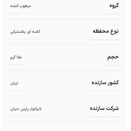
گروه
مرطوب کننده
نوع محفظه
کاسه ای پلاستیکی
حجم
150 گرم
کشور سازنده
ایران
شرکت سازنده
لابراتوار پارس حیان