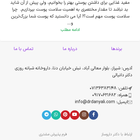
مفید غذایی برای داشتن پوستی بهتر را بخوانیم، ولی پیش از آن شاید
بد نباشد تا مقدار مختصری به اهمیت سلامت پوست بپردازیم. چرا
سلامت پوست مهم است؟! آیا می دانستید که پوست شما بزرگ‌ترین
و...
ادامه مطلب
برندها
درباره ما
تماس با ما
آدرس: شیراز، بلوار معالی آباد، نبش خیابان دنا، داروخانه شبانه روزی
دکتر دانیالی
تلفن: 07136383148
همراه: 09170621682
ایمیل: info@drdanyali.com
ارتباط با دکتر داروساز
فرم پذیرش مشتری