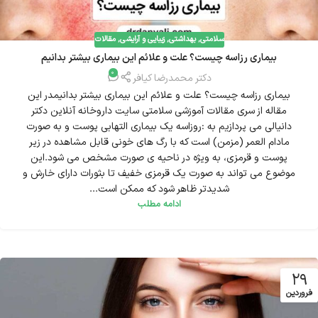
سلامتی
,
بهداشتی
,
زیبایی و آرایشی
,
مقالات
بیماری رزاسه چیست؟ علت و علائم این بیماری بیشتر بدانیم
0
دکتر محمدرضا کیافر
بیماری رزاسه چیست؟ علت و علائم این بیماری بیشتر بدانیمدر این
مقاله از سری مقالات آموزشی سلامتی سایت داروخانه آنلاین دکتر
دانیالی می پردازیم به :روزاسه یک بیماری التهابی پوست و به صورت
مادام العمر (مزمن) است که با رگ های خونی قابل مشاهده در زیر
پوست و قرمزی، به ویژه در ناحیه ی صورت مشخص می شود.این
موضوع می تواند به صورت یک قرمزی خفیف تا بثورات دارای خارش و
شدیدتر ظاهر شود که ممکن است...
ادامه مطلب
29
فروردین