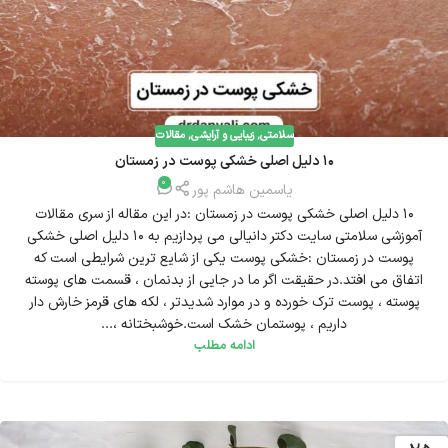
سلامتی
,
زیبایی و آرایشی
,
مقالات
10 دلیل اصلی خشکی پوست در زمستان
0
یاسمین هاشم پور
10 دلیل اصلی خشکی پوست در زمستان :در این مقاله از سری مقالات
آموزشی سلامتی سایت دکتر دانیالی می پردازیم به 10 دلیل اصلی خشکی
پوست در زمستان :خشکی پوست یکی از شایع ترین شرایطی است که
اتفاق می افتد.در حقیقت اگر ما در جایی از بدنمان ، قسمت های پوسته
پوسته ، پوست ترک خورده و در موارد شدیدتر ، لکه های قرمز خارش دار
داریم ، پوستمان خشک است.خوشبختانه ،...
ادامه مطلب