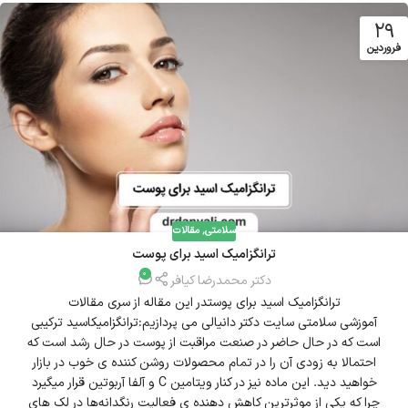
29
فروردین
سلامتی
,
مقالات
ترانگزامیک اسید برای پوست
0
دکتر محمدرضا کیافر
ترانگزامیک اسید برای پوستدر این مقاله از سری مقالات
آموزشی سلامتی سایت دکتر دانیالی می پردازیم:ترانگزامیکاسید ترکیبی
است که در حال حاضر در صنعت مراقبت از پوست در حال رشد است که
احتمالا به زودی آن را در تمام محصولات روشن کننده ی خوب در بازار
خواهید دید. این ماده نیز در کنار ویتامین C و آلفا آربوتین قرار میگیرد
چرا که یکی از موثرترین کاهش دهنده ی فعالیت رنگدانه‌ها در لک های