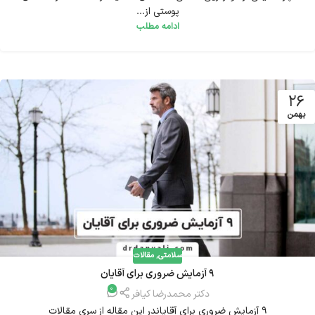
پوستی از...
ادامه مطلب
26
بهمن
سلامتی
,
مقالات
9 آزمایش ضروری برای آقایان
0
دکتر محمدرضا کیافر
9 آزمایش ضروری برای آقایاندر این مقاله از سری مقالات