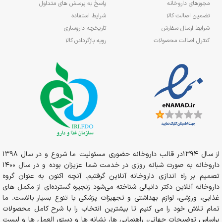
مجوزهای داروخانه
پاسخ به پرسش های متداول
تضمین اصالت کالا
شرایط استفاده
شرایط ارسال سفارش
تاریخچه داروسازی
کنترل اصالت محصولات
رویه بازگردادن کالا
از سال 1394در قالب داروخانه حضوری مسئولیت ما شروع و در سال 1398
داروخانه به صورت شبانه روزی در خدمت شما عزیزان بوده و در سال 1400
تصمیم بر راه اندازی داروخانه آنلاین گرفتیم. آنچه اکنون به عنوان گروه
داروخانه آنلاین دکتر دانیالی شناخته می‌شود زنجیره گسترده‌ای از مکمل های
غذایی، ورزشی، لوازم بهداشتی و تجهیزات پزشکی با تنوع بسیار بالاست. ما
تمام تلاش خود را می کنیم تا بیشترین انتخاب را با شرح کامل محصولات
براساس توضیحات جهانی، راهنمایی ها، نشانه ها و دستور العمل ها و لیست