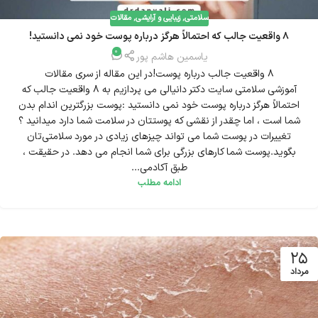
سلامتی
,
زیبایی و آرایشی
,
مقالات
8 واقعیت جالب که احتمالاً هرگز درباره پوست خود نمی دانستید!
0
یاسمین هاشم پور
8 واقعیت جالب درباره پوست!در این مقاله از سری مقالات
آموزشی سلامتی سایت دکتر دانیالی می پردازیم به 8 واقعیت جالب که
احتمالاً هرگز درباره پوست خود نمی دانستید :پوست بزرگترین اندام بدن
شما است ، اما چقدر از نقشی که پوستتان در سلامت شما دارد میدانید ؟
تغییرات در پوست شما می تواند چیزهای زیادی در مورد سلامتی‌تان
بگوید.پوست شما کارهای بزرگی برای شما انجام می دهد. در حقیقت ،
طبق آکادمی...
ادامه مطلب
25
مرداد