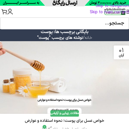
Skip to navigation
Skip to main content
بایگانی برچسب ها: پوست
خانه
/
نوشته های برچسب "پوست"
01
آبان
مقالات
,
زیبایی و آرایشی
خواص عسل برای پوست؛ نحوه استفاده و عوارض
0