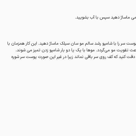
امی ماساژ دهید سپس با آب بشویید.
 پوست سر را با شامپو رشد سالم مو سان سیلک ماساژ دهید. این کار همزمان با
عث تقویت مو می‌گردد. موها با یک یا دو بار شامپو زدن تمیز می شوند.
 دقت کنید که کف روی سر باقی نماند زیرا در غیر این صورت پوست سر شوره