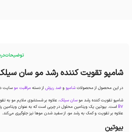
توضیحات
درب
شامپو تقویت کننده رشد مو سان سیلک
در این محصول از محصولات
شامپو
و
ضد ریزش
از دسته
مراقبت مو
سایت دکت
شامپو تقویت کننده رشد مو
سان سیلک
، علاوه بر شستشوی ملایم مو به تقو
B7
است. بیوتین یک ویتامین محلول در چربی است که به عنوان ویتامین رشد
علاوه بر تقویت و کمک به رشد مو، از سفید شدن موها نیز جلوگیری می‌کند.
بیوتین