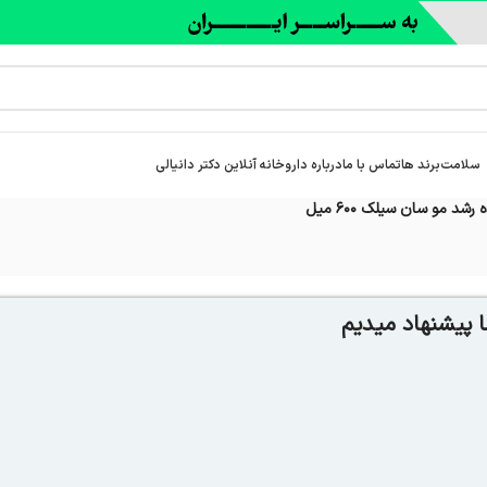
سلامت
برند ها
تماس با ما
درباره‌ داروخانه آنلاین دکتر دانیالی
شد مو سان سیلک 600 میل
 پیشنهاد میدیم