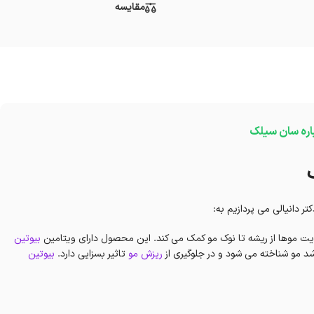
مقایسه
اره سان سیلک
ر دانیالی می پردازیم به:
یت موها از ریشه تا نوک مو کمک می کند. این محصول دارای ویتامین
بیوتین
 مو شناخته می شود و در جلوگیری از
ریزش مو
تاثیر بسزایی دارد.
بیوتین