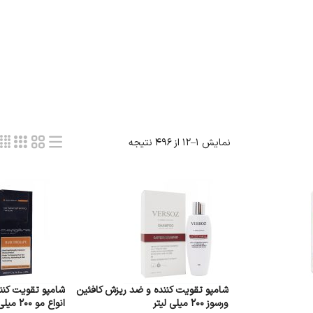
نمایش 1–12 از 496 نتیجه
شامپو تقویت کننده و ضد ریزش کافئین
شامپو تقویت کنن
ورسوز 200 میلی لیتر
انواع مو 200 میلی‌ لیتر