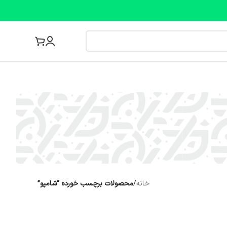
مجله پزشکی
خانه
/
محصولات برچسب خورده “شامپو”