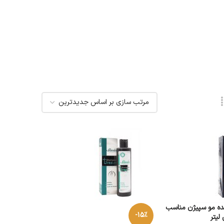
ده مو سپیژن مناسب
-15%