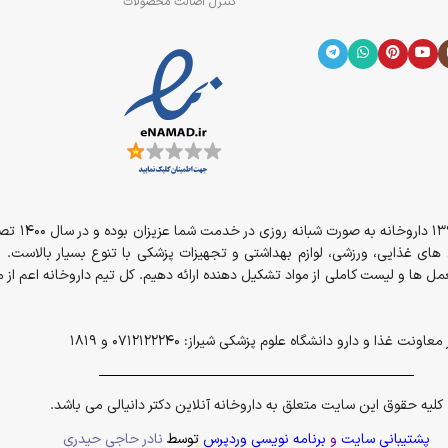
کنترل اصالت محصولات
از سال 394
مل های غذایی، ورزشی، لوازم بهداشتی و تجهیزات پزشکی با تنوع بسیار بالاست. 
ل ها و لیست کاملی از مواد تشکیل دهنده ارائه دهیم. کل تیم داروخانه اعم ا
و دارو دانشگاه علوم پزشکی شیراز: 0712122240 و 1819
کلیه حقوق این سایت متعلق به داروخانه آنلاین دکتر دانیالی می باشد.
پشتیبانی سایت
و
برنامه نویسی وردپرس
توسط
نادر حاجی حیدری