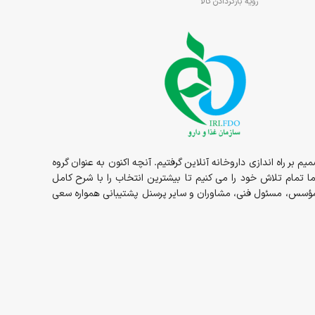
رویه بازگردادن کالا
1در قالب داروخانه حضوری مسئولیت ما شروع و در سال 1398 داروخانه به صورت شبانه روزی در خدمت شما عزیزان بوده و در سال 1400 تصمیم بر راه اندازی داروخانه آنلاین گرفتیم. آنچه اکنون به عنوان گروه
ما تمام تلاش خود را می کنیم تا بیشترین انتخاب را با شرح کامل
ز مؤسس، مسئول فنی، مشاوران و سایر پرسنل پشتیبانی همواره سعی