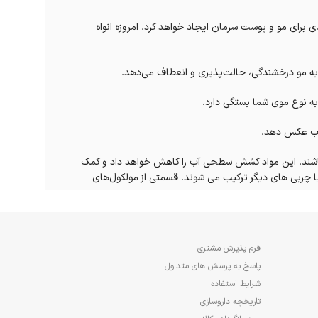
 برای مو و پوست سرمان ایجاد خواهد کرد. امروزه انواه
و به مو درخشندگی، حالت‌پذیری و انعطاف می‌دهد.
 به نوع موی شما بستگی دارد.
واب عکس دهد.
ی باشند. این مواد کشش سطحی آب را کاهش خواهد داد و کمک
 یا چربی های دیگر ترکیب می شوند. قسمتی از مولکول‌های
 فصل تغییر کرده و ممکن است بافت جدیدی نیز به خود بگیرد.
ر شامپوها متفاوت می باشد.
فرم پذیرش مشتری
پاسخ به پرسش های متداول
شرایط استفاده
تاریخچه داروسازی