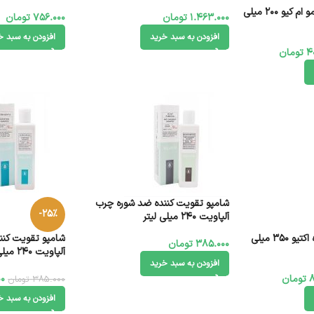
شامپو تقویت کننده مو ام کیو 200 میلی
1.463.000
تومان
756.000
تومان
افزودن به سبد خرید
افزودن به سبد خ
4
تومان
شامپو تقویت کننده ضد شوره چرب
-25%
آلپاویت 240 میلی لیتر
شامپو موی رنگ شده اکتیو 350 میلی
شامپو تقویت کن
385.000
تومان
آلپاویت 240 میلی لیتر
افزودن به سبد خرید
8
تومان
00
385.000
تومان
افزودن به سبد خ