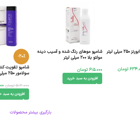
یلی لیتر
شامپو موهای رنگ شده و آسیب دیده
-20%
مولتو بلا 200 میلی لیتر
شامپو تقویت کنن
634.
تومان
615.000
تومان
سولامور 250 میلی لیتر
افزودن به سبد خرید
00
512.000
تومان
افزودن به سبد خ
بارگیری بیشتر محصولات