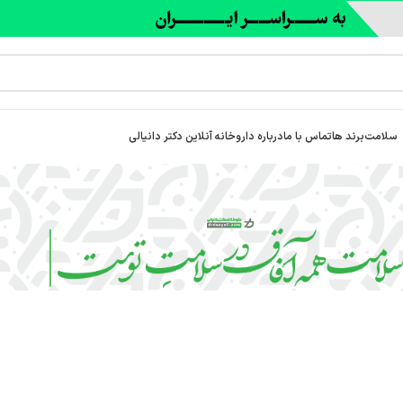
سلامت
برند ها
تماس با ما
درباره‌ داروخانه آنلاین دکتر دانیالی