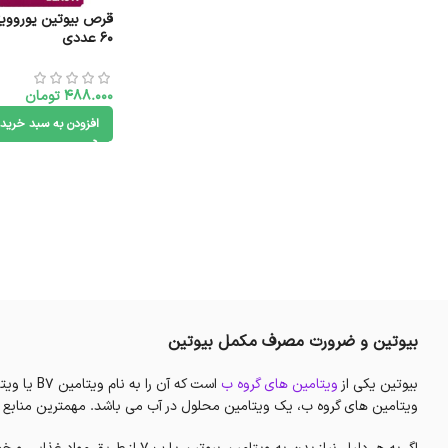
60 عددی
488.000
تومان
افزودن به سبد خرید
بیوتین و ضرورت مصرف مکمل بیوتین
بیوتین یکی از
ویتامین های گروه ب
ویتامین های گروه ب، یک ویتامین محلول در آب می باشد. مهمترین منابع تغذ