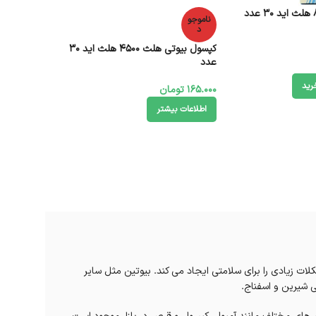
ناموجو
د
کپسول بیوتی هلث 4500 هلث اید 30
عدد
رید
165.000
تومان
اطلاعات بیشتر
بوده و کمبود آن مشکلات زیادی را برای سلامتی ایجاد می کند. بیوتین مثل سایر
ی شیرین و اسفناج.