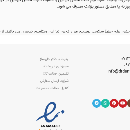
امین بیوتین یا ب ۷ از طریق مواد غذایی و خوراکی‌ها برطرف نشود لازم است مکمل بیوتین را مصرف نمود.
 روزانه یا مطابق دستور پزشک مصرف می شود.
حیح کبد می باشند.
ارتباط با دکتر داروساز
خشندگی آنها
مجوزهای داروخانه
تضمین اصالت کالا
شرایط ارسال سفارش
کنترل اصالت محصولات
رند