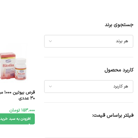
جستجوی برند
کاربرد محصول
قرص 
30 عددی
153.000
تومان
فیلتر براساس قیمت:
افزودن به سبد خرید