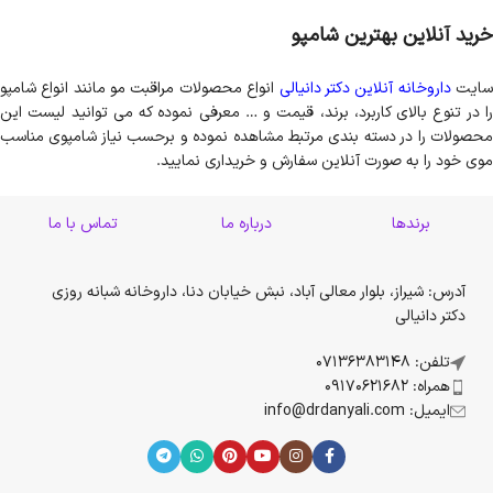
خرید آنلاین بهترین شامپو
ایت
داروخانه آنلاین دکتر دانیالی
انواع محصولات مراقبت مو مانند انواع شامپو
را در تنوع بالای کاربرد، برند، قیمت و … معرفی نموده که می توانید لیست این
محصولات را در دسته بندی مرتبط مشاهده نموده و برحسب نیاز شامپوی مناسب
موی خود را به صورت آنلاین سفارش و خریداری نمایید.
برندها
درباره ما
تماس با ما
آدرس: شیراز، بلوار معالی آباد، نبش خیابان دنا، داروخانه شبانه روزی
دکتر دانیالی
تلفن: 07136383148
همراه: 09170621682
ایمیل: info@drdanyali.com