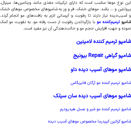
این نوع موها مناسب است که دارای ترکیبات مغذی مانند ویتامین‌ها، مینرال،
پروتئین و … باشد. موهای خشک، فر و وز به شامپوهای مخصوص موهای خشک
و آسیب‌دیده نیاز دارند تا رطوبت و آبرسانی لازم به بافت‌های مو انجام گردد.
امپو
ترمیم‌کننده مو
با بازگرداندن رطوبت از دست رفته مو، به تقویت مو کمک
نموده و جهت افزایش حجم مو و حالت‌دهندگی آن نیز مفید است.
شامپو ترمیم کننده لامینین
شامپو گیاهی Repair بیونیج
شامپو موهای آسیب دیده داو
شامپو ترمیم کننده مو آرگان فابریگاس
شامپو موهای آسیب دیده سان سیلک
شامپو ترمیم کننده مو شیر و عسل هیدرودرم
شامپو کراتین کپیدرما مخصوص موهای آسیب دیده