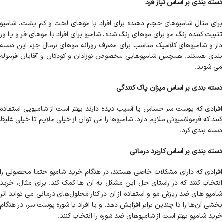
دسته بندی بر اساس نیاز فرد
برای مثال شامپوهای حجم دهنده برای افراد با موهای لخت و کم پشت، شامپو
تثبیت کننده رنگ مو برای موهای رنگ شده، شامپو برای افراد با موهای فر و یا وز
دار و شامپوهای کلاسیک مناسب برای مصرف روزانه موهای نرمال جزء این دسته
بندی هستند. همچنین شامپوهایی مخصوص نوزادان و کودکان و آقایان فرموله
می شوند.
دسته بندی بر اساس میزان پاک کنندگی
افرادی که پوست سر حساس یا آسیب دیده دارند بهتر است از شامپویی استفاده
کنند که فرمولاسیونی ملایم دارد. شامپوها را می توان از خیلی ملایم تا خیلی غلیظ
دسته بندی کرد.
دسته بندی بر اساس کاربرد درمانی
افرادی که دارای مشکلات خاصی هستند، در هنگام خرید شامپو حتما محصولی را
انتخاب کنند که در راستای حل این مشکل به آن ها کمک کند. برای مثال، خرید
شامپو های ضد ریزش مو و استفاده از آن در کنار محلول‌های درمانی می تواند اثر
بخشی آن‌ها را تا چندین برابر افزایش دهد. و یا افراد با شوره پوست سر، در هنگام
خرید شامپو بهتر است از شامپوهای ضد شوره را انتخاب کنند.