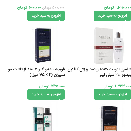
1.490.000
تومان
400.000
تومان
500.000
تومان
افزودن به سبد خرید
افزودن به سبد خرید
شامپو تقویت کننده و ضد ریزش کافئین
فوم شستشو 2 و 3 بعد از کاشت مو
ورسوز 200 میلی لیتر
سپیژن (2 × 75 میل)
1.463.000
تومان
547.000
تومان
افزودن به سبد خرید
افزودن به سبد خرید