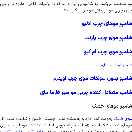
مو استفاده می‌کنند، به شامپویی نیاز دارند که با ترکیبات خاص، علاوه بر از بین
بردن چربی مو، از ریزش مو نیز جلوگیری کند.
شامپو موهای چرب ادلیو
شامپو موی چرب پلزنت
شامپو موی چرب ام کیو
شامپو اویلومد مای
شامپو بدون سولفات موی چرب اویدرم
شامپو متعادل کننده چربی مو سبو فارما مای
شامپو موهای خشک
وی خشک
رطوبت کمی دارد و به هنگام لمس جنسش خشن و شکننده است. اگر
موهای شما خشک است لازم است از شامپویی استفاده کنید که موها را به خوبی
برسانی، مرطوب و تغذیه می کند. شامپوهایی حاوی
روغن آرگان
،
روغن نارگیل
و