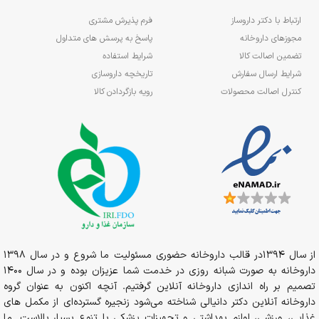
ارتباط با دکتر داروساز
فرم پذیرش مشتری
مجوزهای داروخانه
پاسخ به پرسش های متداول
تضمین اصالت کالا
شرایط استفاده
شرایط ارسال سفارش
تاریخچه داروسازی
کنترل اصالت محصولات
رویه بازگردادن کالا
از سال 1394در قالب داروخانه حضوری مسئولیت ما شروع و در سال 1398
داروخانه به صورت شبانه روزی در خدمت شما عزیزان بوده و در سال 1400
تصمیم بر راه اندازی داروخانه آنلاین گرفتیم. آنچه اکنون به عنوان گروه
داروخانه آنلاین دکتر دانیالی شناخته می‌شود زنجیره گسترده‌ای از مکمل های
غذایی، ورزشی، لوازم بهداشتی و تجهیزات پزشکی با تنوع بسیار بالاست. ما