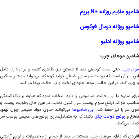
شامپو ملایم روزانه +N پریم
شامپو روزانه درمال فوکوس
شامپو روزانه ادلیو
شامپو موهای چرب
وی چرب
حتی مدت کوتاهی بعد از شستن نیز، ظاهری کثیف و براق دارد. دلیل
این امر آن است که پوست سر سبوم اضافی تولید کرده که می‌تواند موها را سنگین
و چرب کند. در این حالت، موها جلوه‌ای لخت و بی حالت پیدا می‌کنند.
برای مبارزه با این حالت، شامپویی را باید انتخاب نمود که علاوه بر پاک کنندگی
مناسب بتواند ترشح سبوم پوست سر را کنترل نماید. در عین حال رطوبت پوست و
وی سر را نیز حفظ کند.
این شامپوها
می‌توانند حاوی مواد طبیعی چون
لیمو،
نعناع و
روغن درخت چای
باشند که به متعادل‌سازی روغن‌های طبیعی پوست سر
کمک می‌کنند.
افرادی که دارای موهای چرب هستند یا بعد از حمام از محصولات و لوازم آرایشی