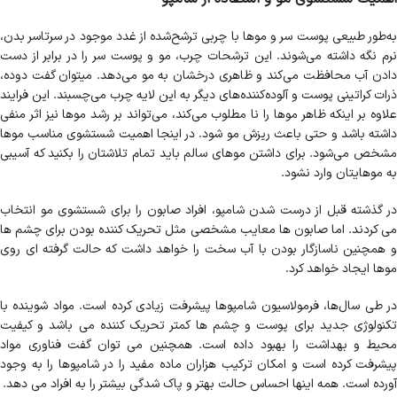
به‌طور طبیعی پوست سر و موها با چربی ترشح‌شده از غدد موجود در سرتاسر بدن،
نرم نگه داشته می‌شوند. این ترشحات چرب، مو و پوست سر را در برابر از دست
دادن آب محافظت می‌کند و ظاهری درخشان به مو می‌دهد. میتوان گفت دوده،
ذرات کراتینی پوست و آلوده‌کننده‌های دیگر به این لایه چرب می‌چسبند. این فرایند
علاوه بر اینکه ظاهر موها را نا مطلوب می‌کند، می‌تواند بر رشد موها نیز اثر منفی
داشته باشد و حتی باعث ریزش مو شود. در اینجا اهمیت شستشوی مناسب موها
مشخص می‌شود. برای داشتن موهای سالم باید تمام تلاشتان را بکنید که آسیبی
به موهایتان وارد نشود.
در گذشته قبل از درست شدن شامپو، افراد صابون را برای شستشوی مو انتخاب
می کردند. اما صابون ها معایب مشخصی مثل تحریک کننده بودن برای چشم ها
و همچنین ناسازگار بودن با آب سخت را خواهد داشت که حالت گرفته ای روی
موها ایجاد خواهد کرد.
در طی سال‌ها، فرمولاسیون شامپوها پیشرفت زیادی کرده است. مواد شوینده با
تکنولوژی جدید برای پوست و چشم ها کمتر تحریک کننده می باشد و کیفیت
محیط و بهداشت را بهبود داده است. همچنین می توان گفت فناوری مواد
پیشرفت کرده است و امکان ترکیب هزاران ماده مفید را در شامپوها را به وجود
آورده است. همه اینها احساس حالت بهتر و پاک شدگی بیشتر را به افراد می دهد.