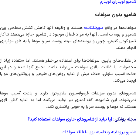
شامپو اویدرای اویدرم
شامپو بدون سولفات
ولفات‌‌ها در واقع
سورفکتانت
هستند و وظیفه آنها کاهش کشش سطحی بین
شامپو و پوست است. آنها به مواد فعال موجود در شامپو اجازه می‌دهند تا کار
تمیز کردن کثیفی، چربی و پوسته‌های مرده پوست سر و موها را به طور موثرتری
انجام دهند.
در غلظت‌های پایین، سولفات‌ها برای استفاده بی‌خطر هستند. اما استفاده زیاد از
محصولات با غلظت بالای سولفات می‌تواند باعث تجمع آنها شده و در این
حالت آسیب سلولی، حذف بیش از اندازه روغن‌های طبیعی و پروتئین‌های مو را
ایجاد می‌کند.
شامپوهای بدون سولفات فرمولاسیون ملایم‌تری دارند و باعث آسیب موها
نمی‌شوند. این شامپوها کف کمتری نیز تولید می‌کنند اما به اندازه کافی قوی
هستند که موها و پوست سر را به خوبی پاکسازی کنند.
مجله پزشکی:
آیا نباید از شامپوهای حاوی سولفات استفاده کنید؟
شامپو پروتئینه ویتامینه بویسا فاقد سولفات