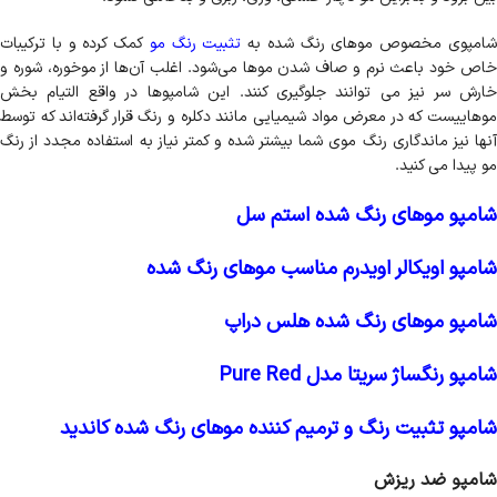
امپوی مخصوص موهای رنگ شده به
تثبیت رنگ مو
کمک کرده و با ترکیبات
خاص خود باعث نرم و صاف شدن موها می‌شود. اغلب آن‌ها از موخوره، شوره و
خارش سر نیز می توانند جلوگیری ‌کنند. این شامپوها در واقع التیام بخش
موهاییست که در معرض مواد شیمیایی مانند دکلره و رنگ قرار گرفته‌اند که توسط
آنها نیز ماندگاری رنگ موی شما بیشتر شده و کمتر نیاز به استفاده مجدد از رنگ
مو پیدا می کنید.
شامپو موهای رنگ شده استم سل
شامپو اویکالر اویدرم مناسب موهای رنگ شده
شامپو موهای رنگ شده هلس دراپ
شامپو رنگساژ سریتا مدل Pure Red
شامپو تثبیت رنگ و ترمیم کننده موهای رنگ شده کاندید
شامپو ضد ریزش