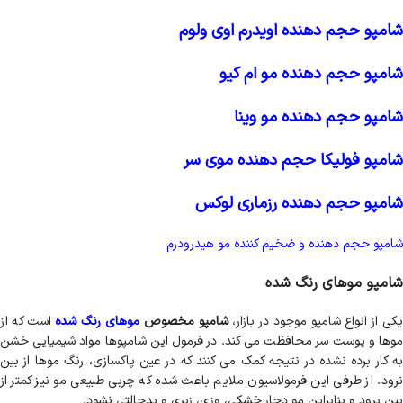
شامپو حجم دهنده اویدرم اوی ولوم
شامپو حجم دهنده مو ام کیو
شامپو حجم دهنده مو وینا
شامپو فولیکا حجم دهنده موی سر
شامپو حجم دهنده رزماری لوکس
شامپو حجم دهنده و ضخیم کننده مو هیدرودرم
شامپو موهای رنگ شده
کی از انواع شامپو موجود در بازار،
شامپو مخصوص
موهای رنگ شده
است که از
موها و پوست سر محافظت می کند. در فرمول این شامپوها مواد شیمیایی خشن
به کار برده نشده در نتیجه کمک می کنند که در عین پاکسازی، رنگ موها از بین
نرود. از طرفی این فرمولاسیون ملایم باعث شده که چربی طبیعی مو نیز کمتر از
بین برود و بنابراین مو دچار خشکی، وزی، زبری و بدحالتی نشود.