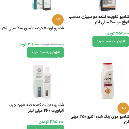
شامپو تقویت کننده مو سپیژن مناسب
-15%
انواع مو 200 میلی‌ لیتر
شامپو اوره 5 درصد ثمین 200 میلی لیتر
756.000
تومان
افزودن به سبد خرید
311.000
تومان
366.000
تومان
افزودن به سبد خرید
شامپو تقویت کننده ضد شوره چرب
-20%
آلپاویت 240 میلی لیتر
شامپو موی رنگ شده اکتیو 350 میلی
385.000
تومان
لیتر