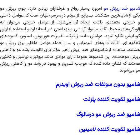
امپو ضد ریزش مو
امروزه بسیار رواج و طرفداران زیادی دارد، چون ریزش مو
یکی از شایعترین مشکلات بسیاری از مردم در سراسر جهان است که عوامل داخلی
و خارجی متعددی باعث ایجاد آن می‌شود. از عوامل خارجی می‌توان به
آلودگی‌های محیط، آفتاب، مواد آرایشی و بهداشتی غیر استاندارد و استفاده از لوازم
گرمایشی اشاره نمود. عواملی مانند ژنتیک، تغییرات هورمونی، استرس، کمبودهای
تغذیه ای، اثرات داروهای شیمیایی و … از جمله عوامل داخلی بروز ریزش مو
هستند. استفاده از شامپوهای ضد ریزش راهی مؤثر برای تقویت رشد مو و کاهش
ریزش موهاست. این شامپوها عموما دارای موادی مانند بیوتین، نیاسین و کافئین
هستند که نشان داده شده که موجب تسریع و بهبود در رشد مو و کاهش ریزش
مو می‌شوند.
شامپو بدون سولفات ضد ریزش اویدرم
شامپو تقویت کننده پلزنت
شامپو ضد ریزش مو درمالوگ
شامپو تقویت کننده لامینین