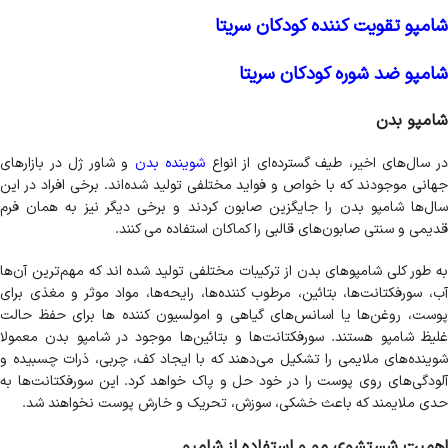
شامپو تقویت کننده کودکان سریتا
شامپو ضد شوره کودکان سریتا
شامپو بدن
ر سال‌های اخیر، طیف گسترده‌ای از انواع
شوینده بدن
و شاور ژل در بازارهای
جهانی موجودند که با خواص و فواید مختلفی تولید شده‌اند. برخی افراد در این
سال‌ها شامپو بدن را جایگزین صابون‌ کردند و برخی دیگر نیز به همان فرم
قدیمی و سنتی صابون‌های قالبی را کماکان استفاده می کنند.
به طور کلی شامپوهای بدن‌ از ترکیبات مختلفی تولید شده اند که مهم‌ترین آن‌ها
آب، سورفکتانت‌ها، بتائین، مرطوب کننده‌ها، رایحه‌ها، مواد موثر و مغذی برای
پوست، روغن‌ها یا اسانس‌های گیاهی و امولسیون کننده ها برای حفظ حالت
غلیظ شامپو هستند. سورفکتانت‌ها و بتائین‌ها موجود در شامپو بدن معمولا
شوینده‌های ملایمی را تشکیل می‌دهند که با ایجاد کف، چربی، ذرات چسبیده و
آلودگی‌های روی پوست را در خود حل و پاک خواهد کرد. این سورفکتانت‌ها به
حدی ملایمند که باعث خشکی، سوزش، تحریک و خارش پوست نخواهند شد.
اهمیت شستشوی مو و استفاده از شامپو