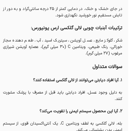
در جای خشک و خنک، در دمایی کمتر از 25 درجه سانتی‌گراد و به دور از
تابش مستقیم نور خورشید نگهداری شود.
ترکیبات آبنبات چوبی لالی گلکسی ارس یونیورس:
شکر، گلوکز مایع، عسل آویشن، سیتریک اسید، آب، طعم دهنده مجاز
خوراکی، رنگ طبیعی، ویتامین C (30 میلی گرم)، عصاره آویشن شیرازی
مرغوب (27 میلی گرم).
سوالات متداول
۱. آیا افراد دیابتی می‌توانند از لالی گلکسی استفاده کنند؟
به دلیل وجود عسل، افراد دیابتی باید قبل از مصرف با پزشک مشورت
کنند.
۲. آیا این محصول سیستم ایمنی را تقویت می‌کند؟
بله، لالی گلکسی به لطف ویتامین C، یک آنتی‌اکسیدان قوی، از سیستم
ایمنی بدن پشتیبانی می‌کند.