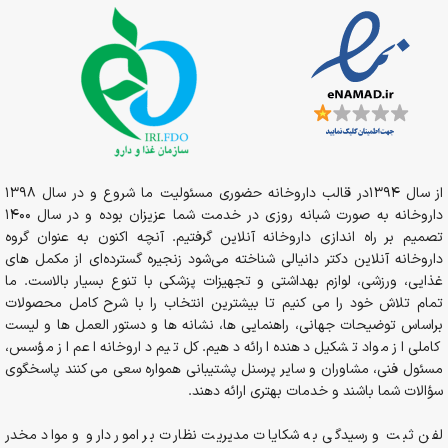
از سال 1394در قالب داروخانه حضوری مسئولیت ما شروع و در سال 1398
داروخانه به صورت شبانه روزی در خدمت شما عزیزان بوده و در سال 1400
تصمیم بر راه اندازی داروخانه آنلاین گرفتیم. آنچه اکنون به عنوان گروه
داروخانه آنلاین دکتر دانیالی شناخته می‌شود زنجیره گسترده‌ای از مکمل های
غذایی، ورزشی، لوازم بهداشتی و تجهیزات پزشکی با تنوع بسیار بالاست. ما
تمام تلاش خود را می کنیم تا بیشترین انتخاب را با شرح کامل محصولات
براساس توضیحات جهانی، راهنمایی ها، نشانه ها و دستور العمل ها و لیست
کاملی از مواد تشکیل دهنده ارائه دهیم. کل تیم داروخانه اعم از مؤسس،
مسئول فنی، مشاوران و سایر پرسنل پشتیبانی همواره سعی می کنند پاسخگوی
سؤالات شما باشند و خدمات بهتری ارائه دهند.
لفن ثبت و رسیدگی به شکایات مدیریت نظارت بر امور دارو و مواد مخدر