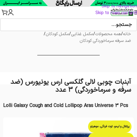
Skip to navigation
Skip to main content
خانه
/
همه محصولات
/
مکمل غذایی
/
مکمل کودکان
/
ضد سرفه سرماخوردگی کودکان
آبنبات چوبی لالی گلکسی ارس یونیورس (ضد
سرفه و سرماخوردگی) 3 عدد
Lolli Galaxy Cough and Cold Lollipop Aras Universe 3 Pcs
پرتقال و لیمو، توت فرنگی، موهیتو