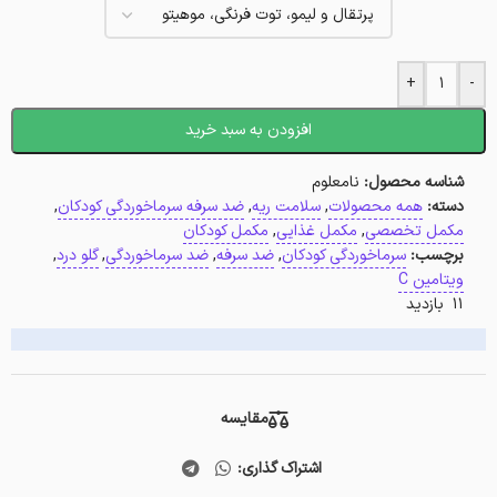
+
-
افزودن به سبد خرید
شناسه محصول:
نامعلوم
دسته:
همه محصولات
,
سلامت ریه
,
ضد سرفه سرماخوردگی کودکان
,
مکمل تخصصی
,
مکمل غذایی
,
مکمل کودکان
برچسب:
سرماخوردگی کودکان
,
ضد سرفه
,
ضد سرماخوردگی
,
گلو درد
,
ویتامین C
11 بازدید
مقایسه
اشتراک گذاری: