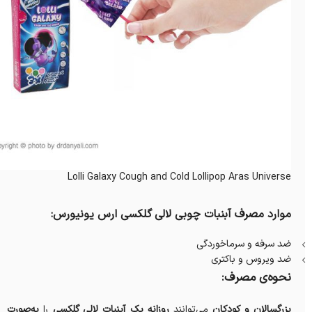
Lolli Galaxy Cough and Cold Lollipop Aras Universe
موارد مصرف آبنبات چوبی لالی گلکسی ارس یونیورس:
ضد سرفه و سرماخوردگی
ضد ویروس و باکتری
نحوه‌ی مصرف:
بزرگسالان و کودکان
می‌توانند
روزانه یک آبنبات لالی گلکسی
را
به‌صورت