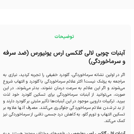
توضیحات
آبنبات چوبی لالی گلکسی ارس یونیورس (ضد سرفه
و سرماخوردگی)
اگر در اولین نشانه سرماخوردگی، گلودرد خفیفی را تجربه کردید، نیازی به
مراجعه به پزشک نیست! اکثر علائم سرماخوردگی با گلودرد و التهاب شروع
می‌شوند و اگر این علائم به سرعت درمان نشوند، بدتر می‌شوند. در این
صورت، می‌توانید از آبنبات سرماخوردگی برای تسکین گلودرد خود لذت
ببرید. ترکیبات دارویی موجود در این آبنبات‌ها تأثیر مثبتی بر گلودرد دارند و
از بدتر شدن علائم سرماخوردگی جلوگیری می‌کنند. مصرف آنها علاوه بر
تسکین التهاب و تورم گلو، به کاهش درد جسمی ناشی از سرماخوردگی نیز
کمک می‌کند.
آبنبات لالی گلکسی ارس یونیورس
در طعم‌های مختلف موجود هستند و به