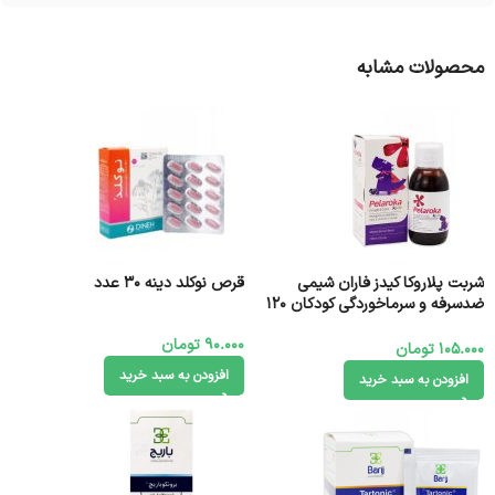
محصولات مشابه
شربت پلاروکا کیدز فاران شیمی
قرص نوکلد دینه 30 عدد
ضدسرفه و سرماخوردگی کودکان 120
میل
90.000
تومان
105.000
تومان
افزودن به سبد خرید
افزودن به سبد خرید