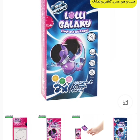
سیب و هلو، عسل، گیلاس و تمشک
بزرگنمایی تصویر