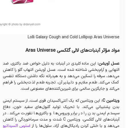
Lolli Galaxy Cough and Cold Lollipop Aras Universe
مواد مؤثر آبنبات‌های لالی گلکسی Aras Universe
عسل آویشن:
این ماده کلیدی در آبنبات به دلیل خواص ضد باکتری، ضد
التهابی و آرام‌بخشی شناخته شده است. عسل آویشن التهاب گلو را کاهش
می‌دهد، سرفه را تسکین می‌دهد و به هیدراته نگه داشتن دستگاه تنفسی
کمک می‌کند. طعم ملایم و دلپذیر آن، تجربه طعم لذت‌بخشی را فراهم
می‌کند و جایگزین سالمی برای شیرین‌کننده‌های مصنوعی است.
ویتامین C:
این ویتامین که یک آنتی‌اکسیدان قوی است، از سیستم ایمنی
بدن پشتیبانی می‌کند. با تحریک تولید گلبول‌های سفید خون، دفاع
سیستم ایمنی بدن را در برابر ویروس‌ها و باکتری‌ها تقویت می‌کند. در
آبنبات‌های لالی گلکسی، ویتامین C شدت و مدت سرماخوردگی را کاهش
می‌دهد و با خنثی کردن رادیکال‌های آزاد، سلول‌ها را از
استرس اکسیداتیو