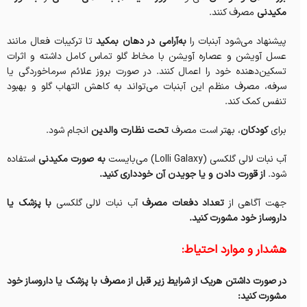
مکیدنی
مصرف کنند.
پیشنهاد می‌شود آبنبات را
به‌آرامی در دهان بمکید
تا ترکیبات فعال مانند
عسل آویشن و عصاره آویشن با مخاط گلو تماس کامل داشته و اثرات
تسکین‌دهنده خود را اعمال کنند. در صورت بروز علائم سرماخوردگی یا
سرفه، مصرف منظم این آبنبات می‌تواند به کاهش التهاب گلو و بهبود
تنفس کمک کند.
برای
کودکان
، بهتر است مصرف
تحت نظارت والدین
انجام شود.
آب نبات لالی گلکسی (Lolli Galaxy) می‌بایست
به صورت مکیدنی
استفاده
شود.
از قورت دادن و یا جویدن آن خودداری کنید.
جهت آگاهی از
تعداد دفعات مصرف
آب نبات لالی گلکسی
با پزشک یا
داروساز خود مشورت کنید.
هشدار و موارد احتیاط:
در صورت داشتن هریک از شرایط زیر قبل از مصرف با پزشک یا داروساز خود
مشورت کنید: