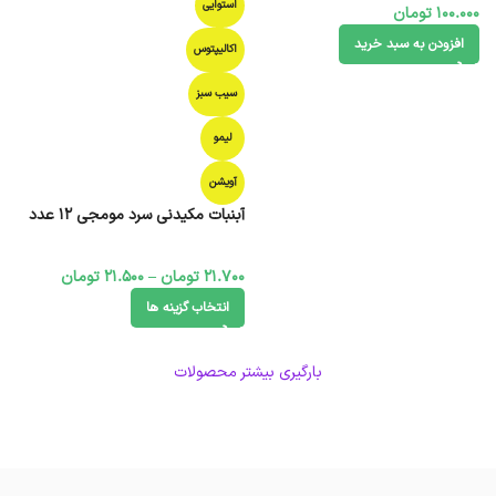
استوایی
100.000
تومان
افزودن به سبد خرید
اکالیپتوس
سیب سبز
لیمو
آویشن
آبنبات مکیدنی سرد مومجی ۱۲ عدد
21.700
تومان
–
21.500
تومان
انتخاب گزینه ها
بارگیری بیشتر محصولات