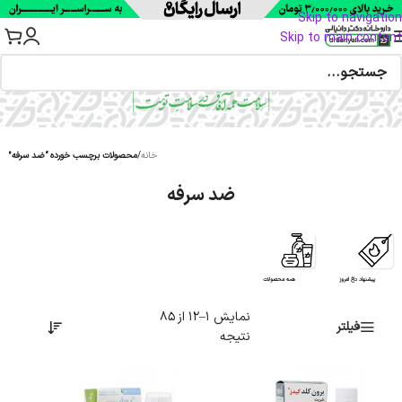
Skip to navigation
Skip to main content
خانه
/
محصولات برچسب خورده “ضد سرفه”
ضد سرفه
پیشنهاد داغ امروز
همه محصولات
نمایش 1–12 از 85
فیلتر
نتیجه