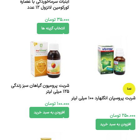
آبنبات سرماخوردگی با عصاره
کورکومین لانزول 12 عدد
35.000
تومان
انتخاب گزینه ها
شربت پرومیون گیاهان سبز زندگی
نعنا
125 میلی لیتر
شربت پروسپان انگلهارد ۱۰۰ میلی لیتر
100.000
تومان
افزودن به سبد خرید
250.000
تومان
افزودن به سبد خرید