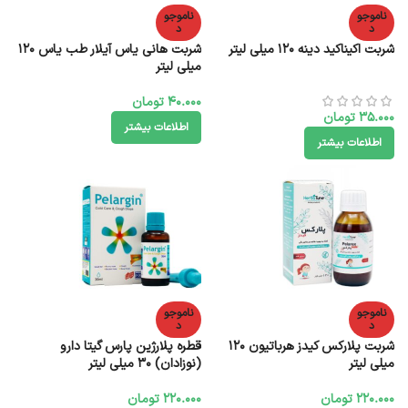
ناموجو
ناموجو
د
د
شربت اکیناکید دینه ۱۲۰ میلی لیتر
شربت هانی یاس آیلار طب یاس 120
میلی لیتر
40.000
تومان
35.000
تومان
اطلاعات بیشتر
اطلاعات بیشتر
ناموجو
ناموجو
د
د
شربت پلارکس کیدز هرباتیون 120
قطره پلارژین پارس گیتا دارو
میلی لیتر
(نوزادان) 30 میلی لیتر
220.000
تومان
220.000
تومان