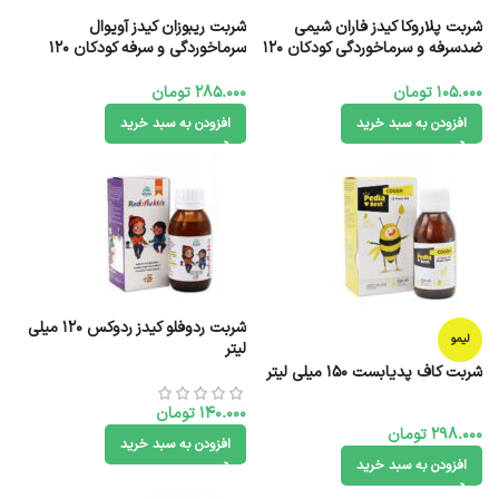
شربت پلاروکا کیدز فاران شیمی
شربت ریبوزان کیدز آویوال
ضدسرفه و سرماخوردگی کودکان 120
سرماخوردگی و سرفه کودکان 120
میل
میلی لیتر
105.000
تومان
285.000
تومان
افزودن به سبد خرید
افزودن به سبد خرید
شربت ردوفلو کیدز ردوکس 120 میلی
لیمو
لیتر
شربت کاف پدیابست 150 میلی لیتر
140.000
تومان
298.000
تومان
افزودن به سبد خرید
افزودن به سبد خرید