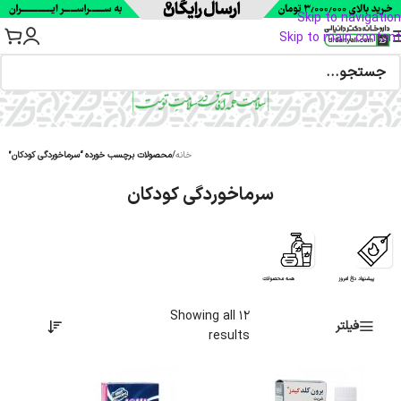
Skip to navigation
Skip to main content
خانه
/
محصولات برچسب خورده “سرماخوردگی کودکان”
سرماخوردگی کودکان
پیشنهاد داغ امروز
همه محصولات
Showing all 12
فیلتر
results