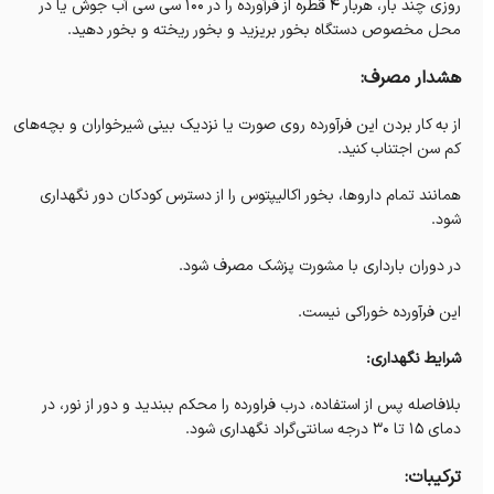
روزی چند بار، هربار 4 قطره از فرآورده را در 100 سی سی آب جوش یا در
محل مخصوص دستگاه بخور بریزید و بخور ریخته و بخور دهید.
هشدار مصرف:
از به کار بردن این فرآورده روی صورت یا نزدیک بینی شیرخواران و بچه‌های
کم سن اجتناب کنید.
همانند تمام داروها، بخور اکالیپتوس را از دسترس کودکان دور نگهداری
شود.
در دوران بارداری با مشورت پزشک مصرف شود.
این فرآورده خوراکی نیست.
شرایط نگهداری:
بلافاصله پس از استفاده، درب فراورده را محکم ببندید و دور از نور، در
دمای 15 تا 30 درجه سانتی‌گراد نگهداری شود.
ترکیبات: