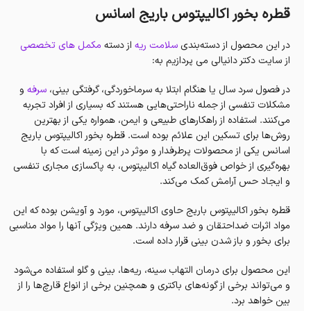
قطره بخور اکالیپتوس باریج اسانس
در این محصول از دسته‌بندی
سلامت ریه
از دسته
مکمل های تخصصی
از سایت دکتر دانیالی می پردازیم به:
در فصول سرد سال یا هنگام ابتلا به سرماخوردگی، گرفتگی بینی،
سرفه
و
مشکلات تنفسی از جمله ناراحتی‌هایی هستند که بسیاری از افراد تجربه
می‌کنند. استفاده از راهکارهای طبیعی و ایمن، همواره یکی از بهترین
روش‌ها برای تسکین این علائم بوده است. قطره بخور اکالیپتوس باریج
اسانس یکی از محصولات پرطرفدار و موثر در این زمینه است که با
بهره‌گیری از خواص فوق‌العاده گیاه اکالیپتوس، به پاکسازی مجاری تنفسی
و ایجاد حس آرامش کمک می‌کند.
قطره بخور اکالیپتوس باریج حاوی اکالیپتوس، مورد و آویشن بوده که این
مواد اثرات ضداحتقان و ضد سرفه دارند. همین ویژگی آنها را مواد مناسبی
برای بخور و باز شدن بینی قرار داده است.
این محصول برای درمان التهاب سینه، ریه‌ها، بینی و گلو استفاده می‌شود
و می‌تواند برخی از گونه‌های باکتری و همچنین برخی از انواع قارچ‌ها را از
بین خواهد برد.