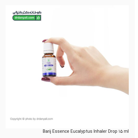
Barij Essence Eucalyptus Inhaler Drop ۱۵ ml