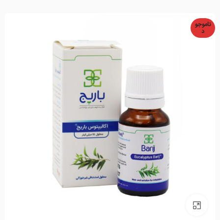
ناموجو
د
بزرگنمایی تصویر