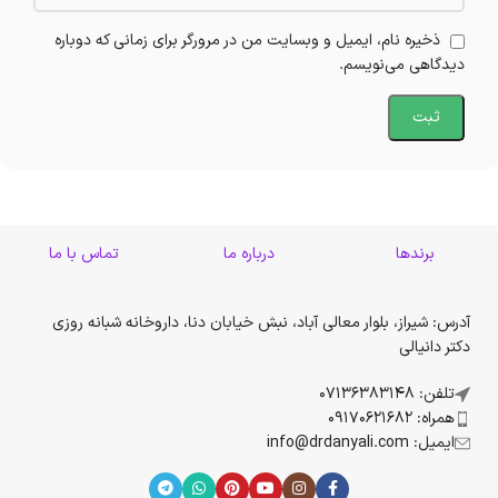
ذخیره نام، ایمیل و وبسایت من در مرورگر برای زمانی که دوباره
دیدگاهی می‌نویسم.
برندها
درباره ما
تماس با ما
آدرس: شیراز، بلوار معالی آباد، نبش خیابان دنا، داروخانه شبانه روزی
دکتر دانیالی
تلفن: 07136383148
همراه: 09170621682
ایمیل: info@drdanyali.com