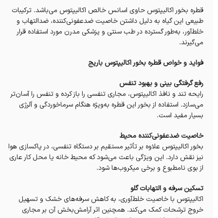
قطره بخور اکالیپتوس حاوی اسانس خالص اکالیپتوس می‌باشد. ترکیبات
طبیعی این گیاه به دلیل داشتن خاصیت ضدعفونی‌کننده، ضدالتهاب و
خلط‌آور، به‌طور گسترده در طب سنتی و پزشکی مدرن مورد استفاده قرار
می‌گیرند.
فواید و خواص قطره بخور اکالیپتوس باریج
رفع گرفتگی بینی و بهبود تنفس
رایحه تند و نافذ اکالیپتوس، مجاری تنفسی را باز کرده و تنفس را آسان‌تر
می‌سازد. استفاده از بخور این قطره به‌ویژه هنگام سرماخوردگی و آلرژی
بسیار مفید است.
خاصیت ضدعفونی‌کننده محیط
بخور اکالیپتوس علاوه بر تأثیر مستقیم بر دستگاه تنفسی، در پاکسازی هوا
نیز نقش دارد. این ویژگی باعث می‌شود که محیط خانه یا محل کار عاری
از بوی نامطبوع و برخی میکروب‌ها شود.
تسکین سرفه و التهابات گلو
اکالیپتوس با خاصیت خلط‌آوری، به کاهش سرفه‌های خشک و تسهیل
خروج ترشحات کمک می‌کند. همچنین اثر آرامش‌بخش آن بر مجاری