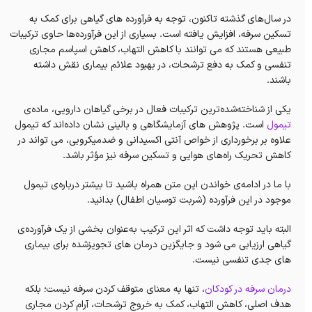
در سال‌های گذشته تاکنون، توجه به فرآورده‌ های گیاهی برای کمک به
تسکین سرفه، افزایش یافته است. بسیاری از این فرآورده‌ها حاوی ترکیبات
طبیعی هستند که می‌ توانند با کاهش التهاب، کاهش اسپاسم مجاری
تنفسی و کمک به دفع ترشحات، در بهبود علائم بیماری نقش داشته
باشند.
یکی از شناخته‌شده‌ترین ترکیبات فعال در برخی گیاهان دارویی، ماده‌ی
تیمول
است. پژوهش‌ های آزمایشگاهی و بالینی نشان داده‌اند که تیمول
علاوه بر برخورداری از خواص آنتی‌ اکسیدانی و ضدمیکروبی، می‌ تواند در
کاهش تحریک راه‌های هوایی و تسکین سرفه نیز مؤثر باشد.
با ما در ادامه‌ی خواندن این متن همراه باشید تا بیشتر درباره‌ی تیمول
موجود در این فرآورده (شربت توسیان اطفال) بدانید.
البته باید توجه داشت که اثر این ترکیب به‌عنوان بخشی از یک فرآورده‌ی
گیاهی ارزیابی می‌ شود و جایگزین درمان‌ های تجویزشده برای بیماری‌
های جدی تنفسی نیست.
درمان سرفه در کودکان
، تنها به معنای متوقف کردن سرفه نیست؛ بلکه
هدف اصلی، کاهش التهاب، کمک به خروج ترشحات، آرام کردن مجاری