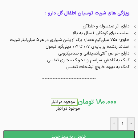
ویژگی های شربت توسیان اطفال گل دارو :
دارای اثر ضدسرفه و خلط‌آور
مناسب برای کودکان ۱ سال به بالا
حاوی؛ ۷۵۰ میلی‌گرم عصاره برگ آویشن شیرازی در هر ۵ میلی‌لیتر شربت
استانداردشده بر پایه‌ی ۰٫۷ تا ۰٫۹ میلی‌گرم تیمول
دارای خواص آنتی‌اکسیدانی و ضدمیکروبی
کمک به کاهش اسپاسم و تحریک مجاری تنفسی
کمک به بهبود خروج ترشحات تنفسی
180.000
تومان
موجود در انبار
موجود در انبار
+
-
افزودن به سبد خرید