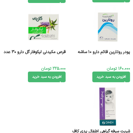
پودر روتارین قائم دارو 10 ساشه
قرص مکیدنی لیکوفار گل دارو 30 عدد
160.000
تومان
225.000
تومان
افزودن به سبد خرید
افزودن به سبد خرید
شربت سرفه گیاهی اطفال پدی کاف