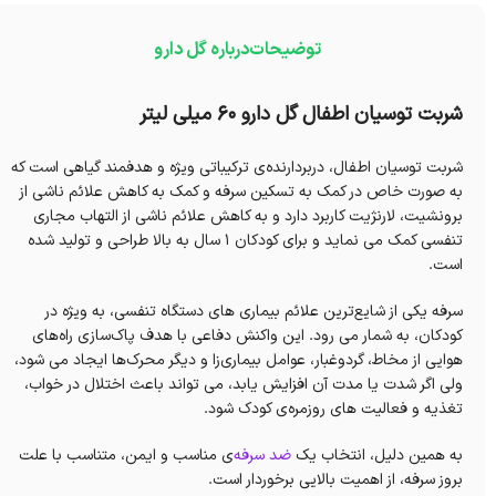
توضیحات
درباره گل دارو
شربت توسیان اطفال گل دارو 60 میلی لیتر
شربت توسیان اطفال، دربردارنده‌ی ترکیباتی ویژه و هدفمند گیاهی است که
به صورت خاص در کمک به تسکین سرفه و کمک به کاهش علائم ناشی از
برونشیت، لارنژیت کاربرد دارد و به کاهش علائم ناشی از التهاب مجاری
تنفسی کمک می نماید و برای کودکان ۱ سال به بالا طراحی و تولید شده
است.
سرفه یکی از شایع‌ترین علائم بیماری‌ های دستگاه تنفسی، به‌ ویژه در
کودکان، به شمار می‌ رود. این واکنش دفاعی با هدف پاک‌سازی راه‌های
هوایی از مخاط، گردوغبار، عوامل بیماری‌زا و دیگر محرک‌ها ایجاد می‌ شود،
ولی اگر شدت یا مدت آن افزایش یابد، می‌ تواند باعث اختلال در خواب،
تغذیه و فعالیت‌ های روزمره‌ی کودک شود.
به همین دلیل، انتخاب یک
ضد سرفه
‌ی مناسب و ایمن، متناسب با علت
بروز سرفه، از اهمیت بالایی برخوردار است.