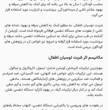
مناسب کودکان ۱ سال به بالا می باشد که برای کمک به کاهش سرفه و
بهبود علائم ناشی از سرماخوردگی، برونشیت و لارنژیت مورد استفاده قرار
می‌ گیرد.
شربت توسیان اطفال، به‌ منظور کمک به کاهش سرفه و بهبود نشانه های
ناشی از عفونت‌ های دستگاه تنفسی فوقانی فرموله شده است. آویشن از
گذشته در طب سنتی برای کمک به تسکین مشکلات تنفسی مانند؛ سرفه و
برونشیت مورد استفاده قرار گرفته و امروزه نیز خواص آن در پژوهش‌ های
گوناگون بررسی شده است.
مکانیسم اثر شربت توسیان اطفال:
مهم‌ترین ترکیبات اثربخش آویشن شامل؛ تیمول، کارواکرول و لینالول
هستند. این ترکیبات دارای خواص ضد التهابی، ضد اکسیدانی، ضد اسپاسم
و فعالیت ضد میکروبی در پژوهش های آزمایشگاهی هستند. مادهی
تیمول می‌ تواند به کاهش رشد برخی باکتری‌ های گرم مثبت و گرم منفی
کمک کند و در کنار دیگر ترکیبات گیاه، در بهبود کارکرد‌ دستگاه تنفسی نقش
داشته باشد.
در عفونت‌ های ویروسی یا باکتریایی دستگاه تنفسی، التهاب مخاط راه‌های