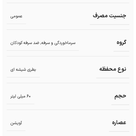
جنسیت مصرف
عمومی
گروه
سرماخوردگی و سرفه
,
ضد سرفه کودکان
نوع محفظه
بطری شیشه ای
حجم
60 میلی لیتر
عصاره
آویشن