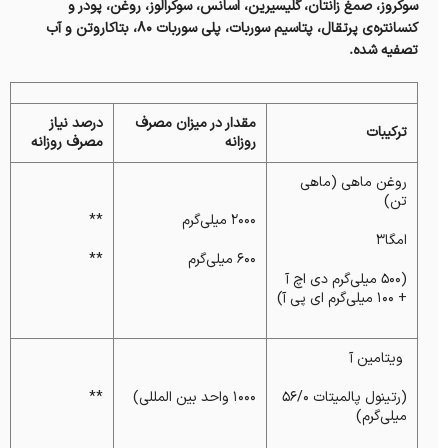
سوکروز، صمغ زانتان، گلیسیرین، اسانس، سوکرالوز، روغن، پودر و
کنسانتره‌ی پرتقال، پتاسیم سوربات، پلی سوربات ۸۰، بتاکاروتن و آب
تصفیه شده.
مقدار در میزان مصرف
درصد نیاز
ترکیبات
روزانه
مصرف روزانه
روغن ماهی (ماهی
تن)
۲۰۰۰ میلی‌گرم
**
امگا۳
۶۰۰ میلی‌گرم
**
(۵۰۰ میلی‌گرم دی اچ آ
+ ۱۰۰ میلی‌گرم ای پی آ)
ویتامین آ
(رتینول پالمیتات ۵۶/۰
۱۰۰۰ واحد بین المللی)
**
میلی‌گرم‌)