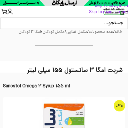
Skip to navigation
Skip to main content
خانه
/
همه محصولات
/
مکمل غذایی
/
مکمل کودکان
/
امگا 3 کودکان
شربت امگا 3 سانستول 155 میلی لیتر
Sanostol Omega 3 Syrup 155 ml
پرتقال