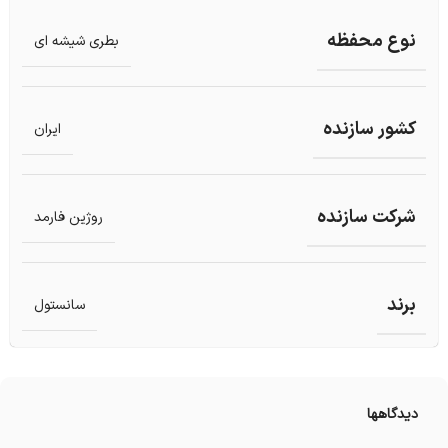
نوع محفظه
بطری شیشه ای
کشور سازنده
ایران
شرکت سازنده
روژین فارمد
برند
سانستول
دیدگاهها