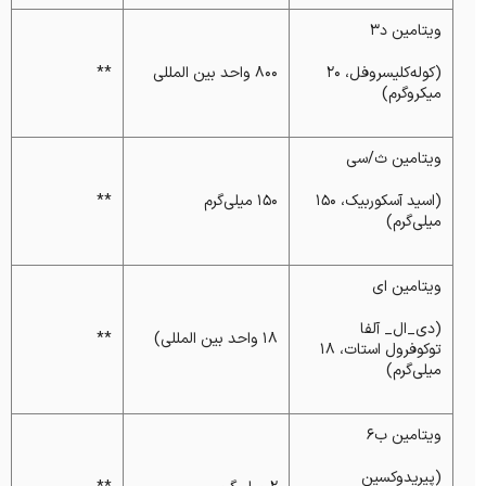
ویتامین د۳
(کوله‌کلیسروفل، ۲۰
۸۰۰ واحد بین المللی
**
میکروگرم)
ویتامین ث/سی
(اسید آسکوربیک، ۱۵۰
۱۵۰ میلی‌گرم
**
میلی‌گرم)
ویتامین ای
(دی_ال_ آلفا
۱۸ واحد بین المللی)
**
توکوفرول استات، ۱۸
میلی‌گرم)
ویتامین ب۶
(پیریدوکسین