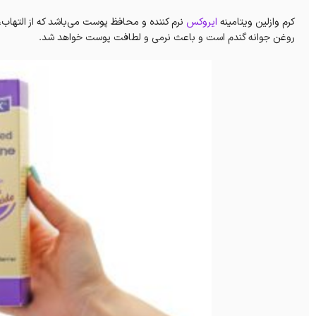
کرم وازلین ویتامینه
ایروکس
نرم کننده و محافظ پوست می‌باشد که از الته
روغن جوانه گندم است و باعث نرمی و لطافت پوست خواهد شد.