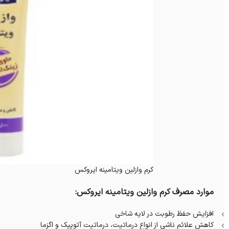
کرم وازلین ویتامینه ایروکس
موارد مصرف کرم وازلین ویتامینه ایروکس:
افزایش حفظ رطوبت در لایه شاخی
کاهش علائم ناشی از انواع درماتیت، درماتیت آتوپیک و اگزما