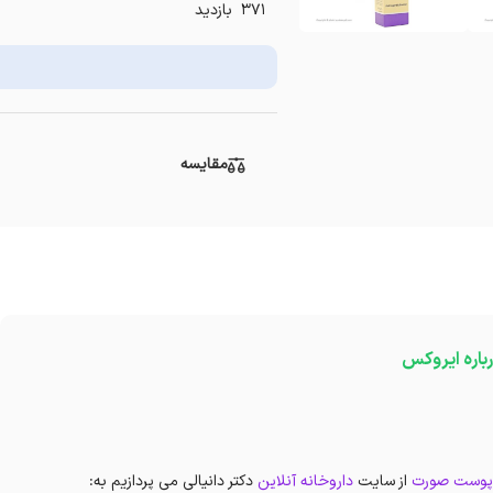
371 بازدید
مقایسه
باره ایروکس
 پوست صورت
از سایت
داروخانه آنلاین
دکتر دانیالی می پردازیم به: