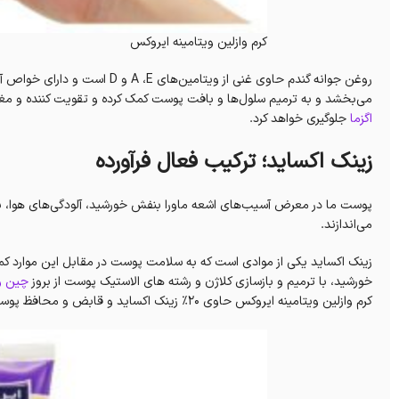
کرم وازلین ویتامینه ایروکس
روغن جوانه گندم حاوی غنی از ویت
می‌بخشد و به ترمیم سلول‌ها و بافت پوست کمک کرده و تقویت کننده و مغذ
اگزما
جلوگیری خواهد کرد.
زینک اکساید؛ ترکیب فعال فرآورده
پوست ما در معرض آسیب‌های اشعه ماورا بنفش خورشید، آلودگی‌های هوا، با
می‌اندازند.
زینک اکساید یکی از موادی است که به سلامت پوست در مقابل این موارد کم
خورشید، با ترمیم و بازسازی کلاژن و رشته های الاستیک پوست از بروز
چین و
کرم وازلین ویتامینه ایروکس حاوی 20% زینک اکساید و قابض و محافظ پوست است.