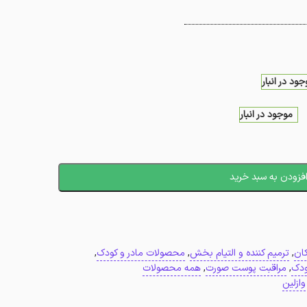
جود در انبار
موجود در انبار
فزودن به سبد خرید
ان
,
ترمیم کننده و التیام بخش
,
محصولات مادر و کودک
,
ودک
,
مراقبت پوست صورت
,
همه محصولات
وازلین