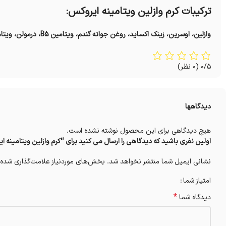
ترکیبات کرم وازلین ویتامینه ایروکس:
وازلین، اوسرین، زینک اکساید، روغن جوانه گندم، ویتامین B۵، درمولن، ویتامین C، آلانتوئین، اسانس
0/5
(0 نظر)
دیدگاهها
هیچ دیدگاهی برای این محصول نوشته نشده است.
اولین نفری باشید که دیدگاهی را ارسال می کنید برای “کرم وازلین ویتامینه ایروکس 
نشانی ایمیل شما منتشر نخواهد شد.
بخش‌های موردنیاز علامت‌گذاری شده‌
امتیاز شما
*
دیدگاه شما