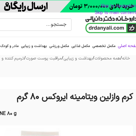
Skip to navigation
Skip to main content
حه اصلی
مکمل تخصصی
مکمل غذایی
مکمل ورزشی
بهداشت و زیبایی
مادر و کودک
خانه
/
همه محصولات
/
بهداشت و زیبایی
/
مراقبت پوست صورت
/
ترمیم کننده و 
کرم وازلین ویتامینه ایروکس 80 گرم
NE 80 g