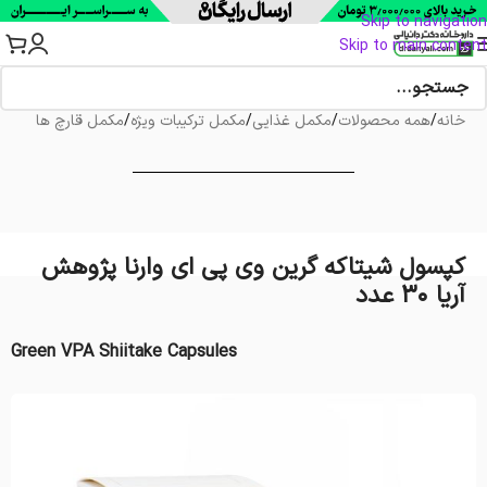
Skip to navigation
Skip to main content
خانه
/
همه محصولات
/
مکمل غذایی
/
مکمل ترکیبات ویژه
/
مکمل قارچ ها
کپسول شیتاکه گرین وی پی ای وارنا پژوهش
آریا 30 عدد
Green VPA Shiitake Capsules