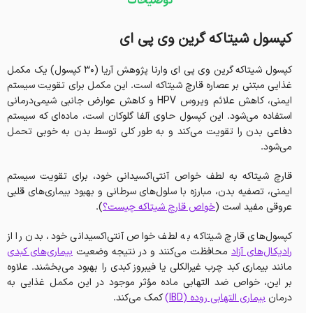
توضیحات
کپسول شیتاکه گرین وی پی ای
کپسول شیتاکه گرین وی پی ای وارنا پژوهش آریا (30 کپسول) یک مکمل
غذایی مبتنی بر عصاره قارچ شیتاکه است. این مکمل برای تقویت سیستم
ایمنی، کاهش علائم ویروس HPV و کاهش عوارض جانبی شیمی‌درمانی
استفاده می‌شود. این کپسول حاوی آلفا گلوکان است، ماده‌ای که سیستم
دفاعی بدن را تقویت می‌کند و به طور کلی توسط بدن به خوبی تحمل
می‌شود.
قارچ شیتاکه به لطف خواص آنتی‌اکسیدانی خود، برای تقویت سیستم
ایمنی، تصفیه بدن، مبارزه با سلول‌های سرطانی و بهبود بیماری‌های قلبی
عروقی مفید است (
خواص قارچ شیتاکه چیست؟
).
کپسول‌های قارچ شیتاکه به لطف خواص آنتی‌اکسیدانی خود، بدن را از
رادیکال‌های آزاد
محافظت می‌کنند و در نتیجه وضعیت
بیماری‌های کبدی
مانند بیماری کبد چرب غیرالکلی یا فیبروز کبدی را بهبود می‌بخشند. علاوه
بر این، خواص ضد التهابی ماده مؤثر موجود در این مکمل غذایی به
درمان
بیماری التهابی روده (IBD)
کمک می‌کند.