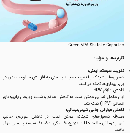
Green VPA Shiitake Capsules
کاربردها و مزایا:
تقویت سیستم ایمنی:
کپسول‌های شیتاکه با تقویت سیستم ایمنی به افزایش مقاومت بدن در
برابر بیماری‌ها کمک می‌کنند.
کاهش علائم HPV:
این مکمل غذایی ممکن است به کاهش علائم و شدت ویروس پاپیلومای
انسانی (HPV) کمک کند.
کاهش عوارض جانبی شیمی‌درمانی:
مصرف کپسول‌های شیتاکه ممکن است در کاهش عوارض جانبی
شیمی‌درمانی مانند حالت تهوع، خستگی و ضعف سیستم ایمنی مؤثر
باشد.