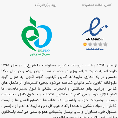
کنترل اصالت محصولات
رویه بازگردادن کالا
از سال 1394در قالب داروخانه حضوری مسئولیت ما شروع و در سال 1398
داروخانه به صورت شبانه روزی در خدمت شما عزیزان بوده و در سال 1400
تصمیم بر راه اندازی داروخانه آنلاین گرفتیم. آنچه اکنون به عنوان گروه
داروخانه آنلاین دکتر دانیالی شناخته می‌شود زنجیره گسترده‌ای از مکمل های
غذایی، ورزشی، لوازم بهداشتی و تجهیزات پزشکی با تنوع بسیار بالاست. ما
تمام تلاش خود را می کنیم تا بیشترین انتخاب را با شرح کامل محصولات
براساس توضیحات جهانی، راهنمایی ها، نشانه ها و دستور العمل ها و لیست
کاملی از مواد تشکیل دهنده ارائه دهیم. کل تیم داروخانه اعم از مؤسس،
مسئول فنی، مشاوران و سایر پرسنل پشتیبانی همواره سعی می کنند پاسخگوی
سؤالات شما باشند و خدمات بهتری ارائه دهند.