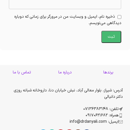
ذخیره نام، ایمیل و وبسایت من در مرورگر برای زمانی که دوباره
دیدگاهی می‌نویسم.
برندها
درباره ما
تماس با ما
آدرس: شیراز، بلوار معالی آباد، نبش خیابان دنا، داروخانه شبانه روزی
دکتر دانیالی
تلفن: 07136383148
همراه: 09170621682
ایمیل: info@drdanyali.com