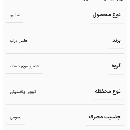
نوع محصول
شامپو
برند
هلس دراپ
گروه
شامپو موی خشک
نوع محفظه
تیوپی پلاستیکی
جنسیت مصرف
عمومی