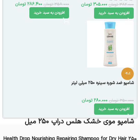
286.400
تومان
358.000
تومان
305.000
تومان
382.000
تومان
افزودن به سبد خرید
افزودن به سبد خرید
-20%
شامپو ضد شوره سینره 250 میلی لیتر
280.000
تومان
350.000
تومان
افزودن به سبد خرید
شامپو موی خشک هلس دراپ 250 میل
Health Drop Nourishing Repairing Shampoo for Dry Hair 250