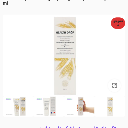
ml
ناموجو
د
بزرگنمایی تصویر