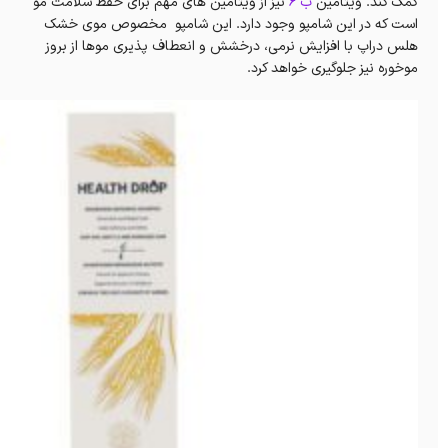
کمک کند. ویتامین
ب 6
نیز از ویتامین های مهم برای حفظ سلامت مو
است که در این شامپو وجود دارد. این شامپو مخصوص موی خشک
هلس دراپ با افزایش نرمی، درخشش و انعطاف پذیری موها از بروز
موخوره نیز جلوگیری خواهد کرد.