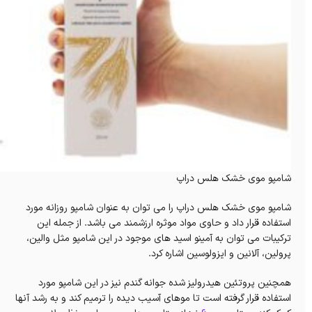
شامپو موی خشک هلس دراپ
شامپو موی خشک هلس دراپ را می توان به عنوان شامپو روزانه مورد
استفاده قرار داد و حاوی مواد موثره ارزشمند می باشد. از جمله این
ترکیبات می توان به آمینو اسید های موجود در این شامپو مثل والین،
پرولین، آلانین و ایزولوسین اشاره کرد.
همچنین پروتئین هیدرولیز شده جوانه گندم نیز در این شامپو مورد
استفاده قرار گرفته است تا موهای آسیب دیده را ترمیم کند و به رشد آنها