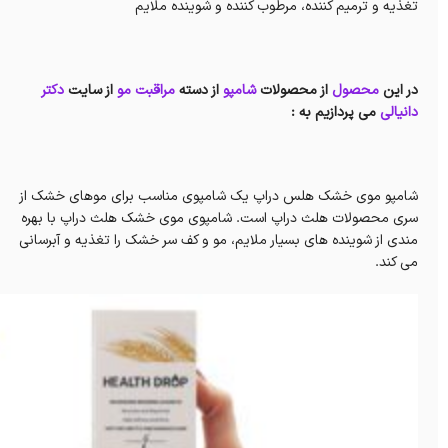
تغذیه و ترمیم کننده، مرطوب کننده و شوینده ملایم
در این
محصول
از محصولات
شامپو
از دسته
مراقبت مو
از سایت
دکتر
دانیالی
می پردازیم به :
شامپو موی خشک هلس دراپ یک شامپوی مناسب برای موهای خشک از
سری محصولات هلث دراپ است. شامپوی موی خشک هلث دراپ با بهره
مندی از شوینده های بسیار ملایم، مو و کف سر خشک را تغذیه و آبرسانی
می کند.