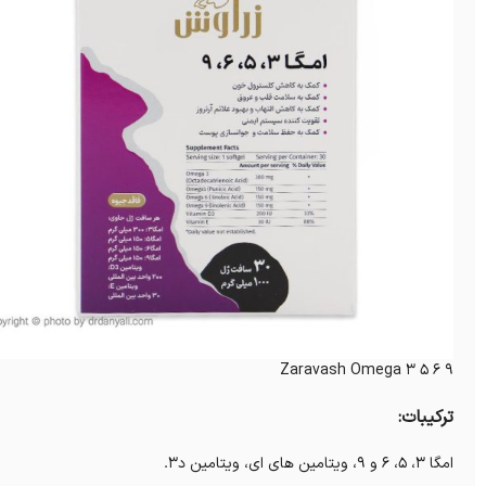
Zaravash Omega 3 5 6 9
ترکیبات:
امگا 3، 5، 6 و 9، ویتامین های ای، ویتامین د3.