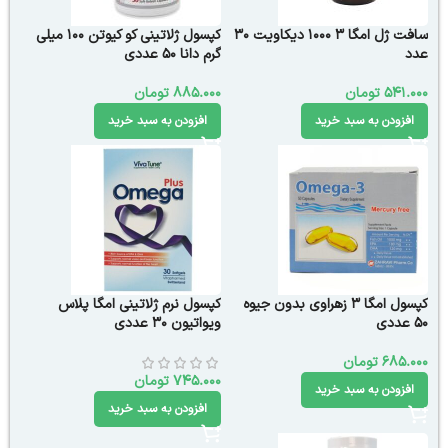
سافت ژل امگا 3 1000 دیکاویت 30
کپسول ژلاتینی کو کیوتن 100 میلی
عدد
گرم دانا 50 عددی
541.000
تومان
885.000
تومان
افزودن به سبد خرید
افزودن به سبد خرید
کپسول امگا 3 زهراوی بدون جیوه
کپسول نرم ژلاتینی امگا پلاس
50 عددی
ویواتیون 30 عددی
685.000
تومان
745.000
تومان
افزودن به سبد خرید
افزودن به سبد خرید