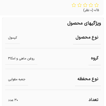
0/5
(0 نظر)
ویژگیهای محصول
نوع محصول
کپسول
گروه
روغن ماهی و امگا3
نوع محفظه
جعبه مقوایی
تعداد
30 عدد