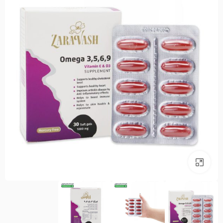
بزرگنمایی تصویر