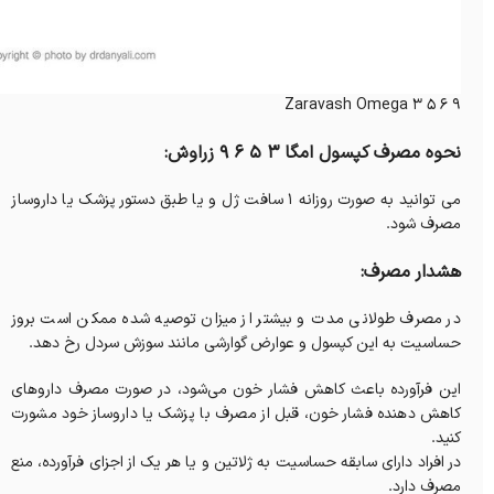
Zaravash Omega 3 5 6 9
نحوه مصرف کپسول امگا 3 5 6 9 زراوش:
می توانید به صورت روزانه 1 سافت ژل و یا طبق دستور پزشک یا داروساز
مصرف شود.
هشدار مصرف:
در مصرف طولانی مدت و بیشتر از میزان توصیه شده ممکن است بروز
حساسیت به این کپسول و عوارض گوارشی مانند سوزش سردل رخ دهد.
این فرآورده باعث کاهش فشار خون می‌شود، در صورت مصرف داروهای
کاهش دهنده فشار خون، قبل از مصرف با پزشک یا داروساز خود مشورت
کنید.
در افراد دارای سابقه حساسیت به ژلاتین و یا هر یک از اجزای فرآورده، منع
مصرف دارد.