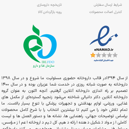
شرایط ارسال سفارش
تاریخچه داروسازی
کنترل اصالت محصولات
رویه بازگردادن کالا
از سال 1394در قالب داروخانه حضوری مسئولیت ما شروع و در سال 1398
داروخانه به صورت شبانه روزی در خدمت شما عزیزان بوده و در سال 1400
تصمیم بر راه اندازی داروخانه آنلاین گرفتیم. آنچه اکنون به عنوان گروه
داروخانه آنلاین دکتر دانیالی شناخته می‌شود زنجیره گسترده‌ای از مکمل های
غذایی، ورزشی، لوازم بهداشتی و تجهیزات پزشکی با تنوع بسیار بالاست. ما
تمام تلاش خود را می کنیم تا بیشترین انتخاب را با شرح کامل محصولات
براساس توضیحات جهانی، راهنمایی ها، نشانه ها و دستور العمل ها و لیست
کاملی از مواد تشکیل دهنده ارائه دهیم. کل تیم داروخانه اعم از مؤسس،
مسئول فنی، مشاوران و سایر پرسنل پشتیبانی همواره سعی می کنند پاسخگوی