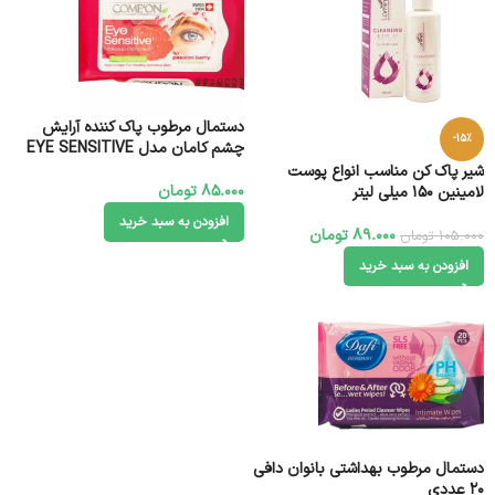
دستمال مرطوب پاک کننده آرایش
-15%
چشم کامان مدل EYE SENSITIVE
شیر پاک کن مناسب انواع پوست
85.000
تومان
لامینین 150 میلی لیتر
افزودن به سبد خرید
89.000
تومان
105.000
تومان
افزودن به سبد خرید
دستمال مرطوب بهداشتی بانوان دافی
20 عددی