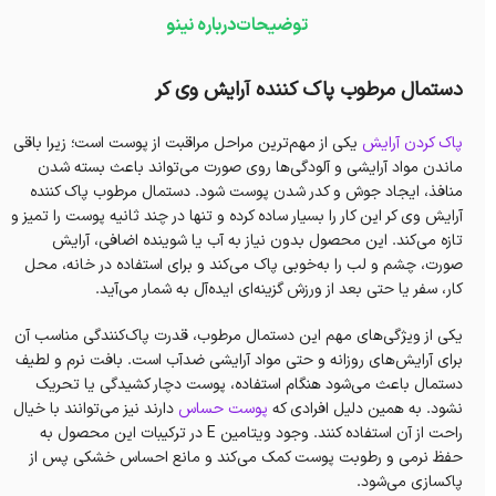
توضیحات
درباره نینو
دستمال مرطوب پاک کننده آرایش وی کر
پاک کردن آرایش
یکی از مهم‌ترین مراحل مراقبت از پوست است؛ زیرا باقی
ماندن مواد آرایشی و آلودگی‌ها روی صورت می‌تواند باعث بسته شدن
منافذ، ایجاد جوش و کدر شدن پوست شود. دستمال مرطوب پاک کننده
آرایش وی کر این کار را بسیار ساده کرده و تنها در چند ثانیه پوست را تمیز و
تازه می‌کند. این محصول بدون نیاز به آب یا شوینده اضافی، آرایش
صورت، چشم و لب را به‌خوبی پاک می‌کند و برای استفاده در خانه، محل
کار، سفر یا حتی بعد از ورزش گزینه‌ای ایده‌آل به شمار می‌آید.
یکی از ویژگی‌های مهم این دستمال مرطوب، قدرت پاک‌کنندگی مناسب آن
برای آرایش‌های روزانه و حتی مواد آرایشی ضدآب است. بافت نرم و لطیف
دستمال باعث می‌شود هنگام استفاده، پوست دچار کشیدگی یا تحریک
نشود. به همین دلیل افرادی که
پوست حساس
دارند نیز می‌توانند با خیال
راحت از آن استفاده کنند. وجود ویتامین E در ترکیبات این محصول به
حفظ نرمی و رطوبت پوست کمک می‌کند و مانع احساس خشکی پس از
پاکسازی می‌شود.