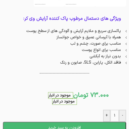
ویژگی های دستمال مرطوب پاک کننده آرایش وی کر:
پاکسازی سریع و ملایم آرایش و آلودگی های از سطح پوست
همراه با آبرسانی عمیق و خواص جوانساز
مناسب برای صورت، چشم و لب
مناسب برای انواع پوست
بدون نیاز به آبکشی
فاقد الکل، پارابن، SLS، صابون و رنگ
73.000
تومان
موجود در انبار
موجود در انبار
+
-
افزودن به سبد خرید