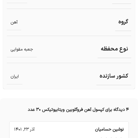
گروه
آهن
نوع محفظه
جعبه مقوایی
کشور سازنده
ایران
4 دیدگاه برای
کپسول آهن فروگلوبین ویتابیوتیکس 30 عدد
نوشین حسامیان
آذر 23, 1401