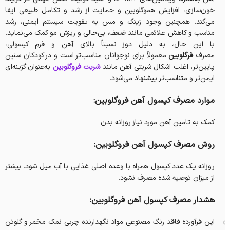
خون‌سازی، افزایش هموگلوبین و حمایت از رشد و تکامل طبیعی ایفا
می‌کند. همچنین وجود زینک و مس به تقویت سیستم ایمنی، رشد
مناسب و کاهش علائمی مانند ضعف، بی‌حالی و ریزش مو کمک می‌نماید.
با این حال، به دلیل دوز نسبتاً بالای آهن و فرم کپسولی،
مصرف
فرگلوبین
معمولاً برای نوجوانان مناسب‌تر است و در کودکان سنین
پایین‌تر، اغلب اشکال شربتی آهن مانند
شربت فروگلوبین
به‌عنوان گزینه‌ای
ایمن‌تر و متناسب‌تر پیشنهاد می‌شود.
موارد مصرف کپسول آهن فروگلوبین:
کمک به تامین آهن مورد نیاز روزانه بدن
روش مصرف کپسول آهن فروگلوبین:
روزانه یک عدد کپسول همراه با وعده اصلی غذایی با آب میل شود. بیشتر
از میزان توصیه شده مصرف نشود.
هشدار مصرف کپسول آهن فروگلوبین:
این فرآورده فاقد رنگ مصنوعی مواد نگهدارنده چربی نمک مخمر و گلوتن