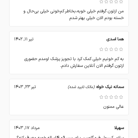
من ازتون گرفتم خیلی خوبه،بخاطر کم‌خونی خیلی بی‌حال و
خسته بودم الان خیلی بهتر شدم
هما اسدی
تیر 11, 1402
به کم خونیم خیلی کمک کرد با تجویز پزشک اومدم حضوری
ازتون گرفتم الان آنلاین سفارش دادم.
سمانه نیک خواه
تیر 23, 1403
(مالک تایید شده)
عالی ممنون
سهیلا
مرداد 17, 1403
سلام. کپسول فرو گلوبین برای پسر ۹و ۱۴ساله خوبه مصرف کنه؟