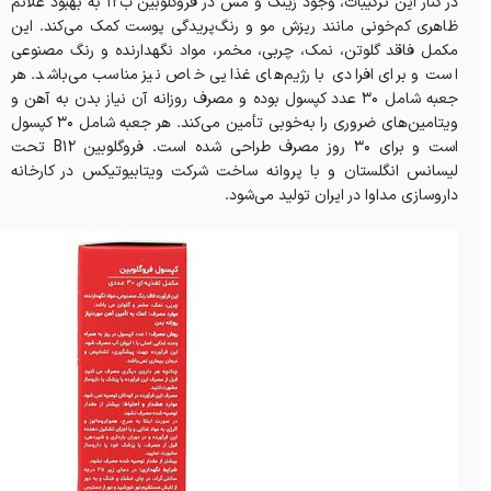
در کنار این ترکیبات، وجود زینک و مس در فروگلوبین ب12 به بهبود علائم
ظاهری کم‌خونی مانند ریزش مو و رنگ‌پریدگی پوست کمک می‌کند. این
مکمل فاقد گلوتن، نمک، چربی، مخمر، مواد نگهدارنده و رنگ مصنوعی
است و برای افرادی با رژیم‌های غذایی خاص نیز مناسب می‌باشد. هر
جعبه شامل ۳۰ عدد کپسول بوده و مصرف روزانه آن نیاز بدن به آهن و
ویتامین‌های ضروری را به‌خوبی تأمین می‌کند. هر جعبه شامل ۳۰ کپسول
است و برای ۳۰ روز مصرف طراحی شده است. فروگلوبین B12 تحت
لیسانس انگلستان و با پروانه ساخت شرکت ویتابیوتیکس در کارخانه
داروسازی مداوا در ایران تولید می‌شود.