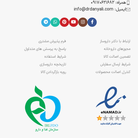
همراه: 09170621682
ایمیل: info@drdanyali.com
ارتباط با دکتر داروساز
فرم پذیرش مشتری
مجوزهای داروخانه
پاسخ به پرسش های متداول
تضمین اصالت کالا
شرایط استفاده
شرایط ارسال سفارش
تاریخچه داروسازی
کنترل اصالت محصولات
رویه بازگردادن کالا