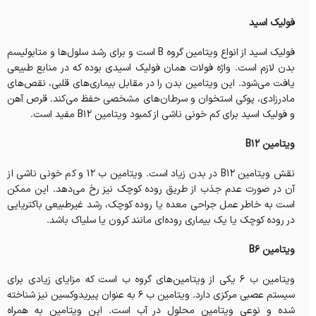
فولیک اسید
فولیک اسید از انواع ویتامین گروه B است و برای رشد سلول‌ها و متابولیسم
بدن لازم است. واژه فولات همان فولیک اسیدی بوده که در منابع طبیعی
یافت می‌شود. این ویتامین بدن را در مقابل بیماری‌های قلبی، نقص‌های
مادرزادی، پوکی استخوان و سرطان‌های مشخصی حفظ می‌کند. قرص آهن
و فولیک اسید برای کم خونی ناشی از کمبود ویتامین B12 مفید است.
ویتامین B12
نقش ویتامین B12 در بدن زیاد است. ویتامین ب 12 و کم خونی ناشی از
آن در صورت عدم جذب از طریق روده کوچک نیز رخ می‌دهد. این ممکن
است به خاطر عمل جراحی معده یا روده کوچک، رشد غیرطبیعی باکتریایی
در روده کوچک یا یک بیماری روده‌ای مانند کرون یا سلیاک باشد.
ویتامین B6
ویتامین ب 6 یکی از ویتامین‌های گروه ب است که مزایای زیادی برای
سیستم عصبی مرکزی دارد. ویتامین ب 6 به عنوان پیریدوکسین نیز شناخته
شده و نوعی ویتامین محلول در آب است. این ویتامین به همراه