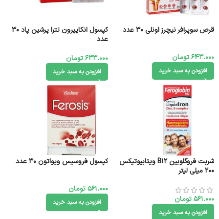
قرص سوپرافر نیچرز اونلی 30 عدد
کپسول انکاپیرون تترا پرشین پاد 30
عدد
643.000
تومان
633.000
تومان
افزودن به سبد خرید
افزودن به سبد خرید
شربت فروگلوبین B12 ویتابیوتیکس
کپسول فروسیس ویواتون 30 عدد
۲۰۰ میلی لیتر
561.000
تومان
561.000
تومان
افزودن به سبد خرید
افزودن به سبد خرید