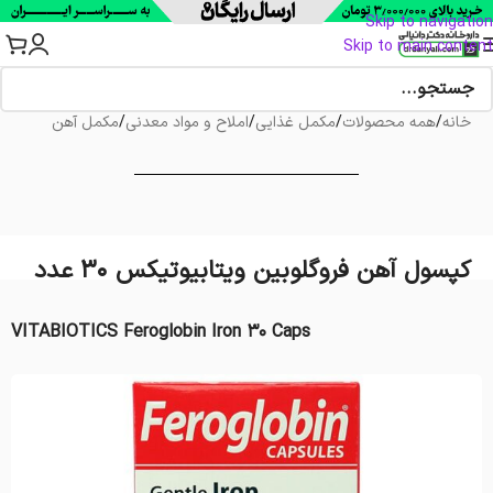
Skip to navigation
Skip to main content
خانه
/
همه محصولات
/
مکمل غذایی
/
املاح و مواد معدنی
/
مکمل آهن
کپسول آهن فروگلوبین ویتابیوتیکس 30 عدد
VITABIOTICS Feroglobin Iron 30 Caps