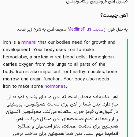
کپسول آهن فروگلوبین ویتابیوتیکس
آهن چیست؟
به نقل قول از
سایت MedlinePlus
تعریف آهن به شرح زیر است:
Iron is a
mineral
that our bodies need for growth and
development. Your body uses iron to make
hemoglobin, a protein in red blood cells. Hemoglobin
carries oxygen from the lungs to all parts of the
body. Iron is also important for healthy muscles, bone
marrow, and organ function. Your body also needs
iron to make some
hormones
.
آهن یک ماده معدنی است که بدن ما برای رشد و نمو به آن
نیاز دارد. بدن شما از آهن برای ساخت هموگلوبین، پروتئینی
در گلبول‌های قرمز خون، استفاده می‌کند. هموگلوبین اکسیژن
را از ریه‌ها به تمام قسمت‌های بدن منتقل می‌کند. آهن
همچنین برای سلامت عضلات، مغز استخوان و عملکرد
اندام‌ها مهم است. بدن شما همچنین برای ساخت برخی