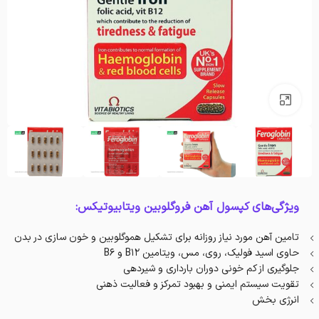
بزرگنمایی تصویر
ویژگی‌های کپسول آهن فروگلوبین ویتابیوتیکس:
تامین آهن مورد نیاز روزانه برای تشکیل هموگلوبین و خون سازی در بدن
حاوی اسید فولیک، روی، مس، ویتامین B12 و B6
جلوگیری از کم خونی دوران بارداری و شیردهی
تقویت سیستم ایمنی و بهبود تمرکز و فعالیت ذهنی
انرژی بخش