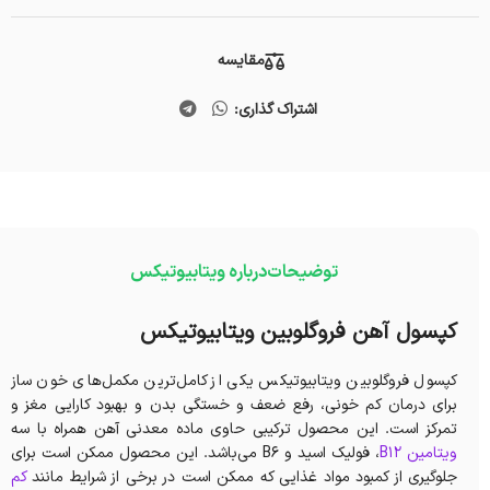
مقایسه
اشتراک گذاری:
توضیحات
درباره ویتابیوتیکس
کپسول آهن فروگلوبین ویتابیوتیکس
کپسول فروگلوبین ویتابیوتیکس یکی از کامل‌ترین مکمل‌های خون ساز
برای درمان کم خونی، رفع ضعف و خستگی بدن و بهبود کارایی مغز و
تمرکز است. این محصول ترکیبی حاوی ماده معدنی آهن همراه با سه
ویتامین B12
، فولیک اسید و B6 می‌باشد. این محصول ممکن است برای
جلوگیری از کمبود مواد غذایی که ممکن است در برخی از شرایط مانند
کم