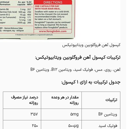
کپسول آهن فروگلوبین ویتابیوتیکس
ترکیبات کپسول آهن فروگلوبین ویتابیوتیکس:
آهن، روی، مس، فولیک اسید، ویتامین B12، ویتامین B6
جدول ترکیبات به ازای 1 کپسول:
مقدار در هر وعده
درصد نیاز مصرف
ترکیبات
روزانه
روزانه
ویتامین B6
5mg
357
فولیک اسید
500µg
250