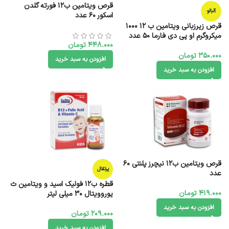
قرص ویتامین ب12 فورته گلدن
آلبالو
اسکور 60 عدد
قرص زیرزبانی ویتامین ب 12 1000
میکروگرم او پی دی فارما 50 عدد
448.000
تومان
350.000
تومان
افزودن به سبد خرید
افزودن به سبد خرید
قرص ویتامین ب12 نیچرز پلنتی 60
پرتقال
عدد
قطره ب12 فولیک اسید و ویتامین ث
419.000
تومان
یوروویتال 30 میلی لیتر
افزودن به سبد خرید
209.000
تومان
افزودن به سبد خرید