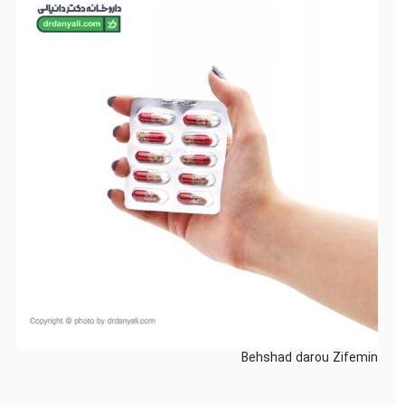
Behshad darou Zifemin