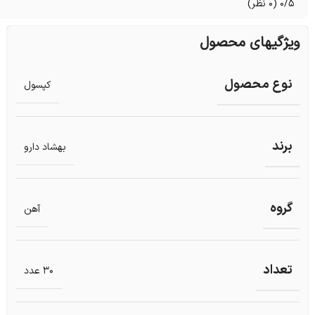
0/5
(0 نظر)
ویژگیهای محصول
نوع محصول
کپسول
برند
بهشاد دارو
گروه
آهن
تعداد
30 عدد