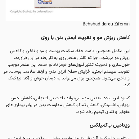
Behshad darou Zifemin
کاهش ریزش مو و تقویت ایمنی بدن با روی
این مکمل همچنین باعث حفظ سلامت پوست و مو و ناخن و کاهش
ریزش مو می‌شود. چرا که نقش عنصر روی به کار رفته در این فرآورده،
خون‌سازی و تحریک تکثیر گلبول‌های قرمز نابالغ است. این عنصر موجب
تقویت سیستم ایمنی، افزایش سطح انرژی بدن و ارتقا سلامت پوست، مو
و ناخن می‌شود. همچنین روی می‌تواند به درمان جوش و آکنه نیز کمک
کند.
کمبود این ماده معدنی مهم می‌تواند باعث بی اشتهایی، کاهش حس
بویایی، افسردگی، کاهش تمرکز، کاهش مقاومت بدن در برابر بیماری‌های
عفونی و کندی ترمیم زخم شود.
ویتامین‌ ب‌کمپلکس
ویتامین‌های گروه B در فرایند متابولیسم سلولی، عملکرد صحیح ایمنی و