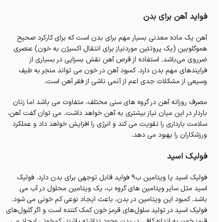
فواید آهن برای بدن
آهن یک ماده معدنی بسیار مهم برای بدن است که برای کارکرد صحیح
هموگلوبین (یک پروتئین موردنیاز برای انتقال اکسیژن به خون) عنصری
ضرروی می‌باشد. استفاده از قرص آهن نقش بسزایی در بسیاری از
فرایندهای مهم بدن دارد. کمبود آهن در خون می تواند منجر به طیف
وسیعی از مشکلات جدی اعم از آنمی ناشی از فقر آهن است.
مصرف روزانه آهن در گروه های سنی مختلف، متفاوت می باشد اما زنان
باردار در این میان نیاز بیشتری به آهن خواهد داشت. می توان گفت آهن،
سلامت بارداری را تقویت می کند و انرژی را افزایش خواهد داد و عملکرد
ورزشکاران را بهبود می دهد.
فولیک اسید
فولیک اسید یا ویتامین ب9 فواید قابل توجهی برای بدن دارد. فولیک
اسید مثل سایر ویتامین های گروه ب، یک ویتامین محلول در آب می
باشد. کمبود این ویتامین در بدن، باعث ایجاد نوعی کم خونی می شود.
فولیک اسید در تولید سلول‌های قرمز خون کمک کننده است و اگر گلبول‌های
قرمز خون به اندازه کافی در بدن وجود نداشته باشند، کم‌خونی ایجاد می