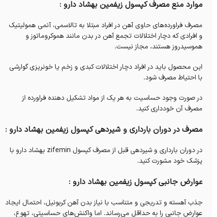
موارد منع مصرف کپسول زیفمین بهشاد دارو :
مصرف فراورده‌های حاوی آهن در افراد مبتلا به تالاسمی، آنمی همولیتیک
و افرادی که دچار اختلالات تجمع آهن در بدن مانند هموکروماتوز و
هموسیدروز هستند، مجاز نیست.
این محصول باید در افراد دچار اختلالات کبدی و زخم یا خونریزی گوارشی
با احتیاط مصرف شود.
در صورت وجود حساسیت به هر یک از مواد تشکیل دهنده فراورده از
مصرف آن خودداری کنید.
مصرف در دوران بارداری و شیردهی کپسول زیفمین بهشاد دارو :
در دوران بارداری و شیردهی قبل از مصرف کپسول zifemin بهشاد دارو با
پزشک خود مشورت کنید.
عوارض جانبی کپسول زیفمین بهشاد دارو :
جذب آهسته و تدریجی و متناسب با نیاز بدن آهن کربونیل، احتمال ایجاد
عوارض جانبی را به حداقل می‌رساند. اما واکنش‌های حساسیتی، تهوع،