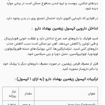
دردهای شکمی، یبوست و تیره شدن مدفوع ممکن است در برخی موارد
دیده شود.
در افرادی که نارسایی کلیوی دارند احتمال تجمع روی در بدن وجود دارد.
تداخل دارویی کپسول زیفمین بهشاد دارو :
اسید فولیک با داروهای ضد صرع تداخل دارد و غلظت خونی فنوباربیتال
و فنی توئین را کاهش می‌دهد. آهن نیز ممکن است سبب کاهش جذب
داروهای آنتی اسید، تتراسایکلین‌ها، آنتی بیوتیک‌های دسته فلوروکینولون،
لوودوپا، لووتیروکسین، متیل دوپا و پنی سیلامین شود.
قبل از مصرف قرص زیفمین، در صورت مصرف داروهای دیگر با پزشک خود
یا دکتر داروساز مشورت کنید.
ترکیبات کپسول زیفمین بهشاد دارو (به ازای 1 کپسول) :
نیاز
عنوان
مقدار
روزانه