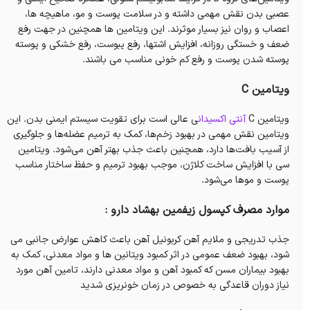
عصبی بدن نقش مهمی داشته و در سلامت پوست و مو، ماهیچه ها،
اعصاب و روان نیز بسیار موثرند. این ویتامین ها همچنین در جهت رفع
ضعف و خستگی روزانه، افزایش اشتها، رفع یبوست، رفع خشکی و پوسته
پوسته شدن پوست و رفع کم خونی مناسب می باشند.
ویتامین C
ویتامین C
آنتی اکسیدان
ی عالی است برای تقویت سیستم ایمنی بدن. این
ویتامین نقش مهمی در بهبود زخم‌ها، کمک به ترمیم عضله‌ها و جلوگیری
از آسیب بافت‌ها دارد، همچنین باعث جذب بهتر آهن می‌شود. ویتامین
سی با افزایش ساخت کلاژن، موجب بهبود ترمیم و حفظ ساختار مناسب
پوست و موها می‌شود.
موارد مصرف کپسول زیفمین بهشاد دارو :
جذب تدریجی و ملایم آهن کربونیل آهن باعث کاهش عوارض جانبی می
شود، بهبود ضعف عمومی در اثر کمبود ویتانین ها و مواد معدنی، کمک به
بهبود بیماران مسن که کمبود آهن و مواد معدنی دارند، تامین آهن مورد
نیاز دوران قاعدگی به خصوص در زمان خونریزی شدید