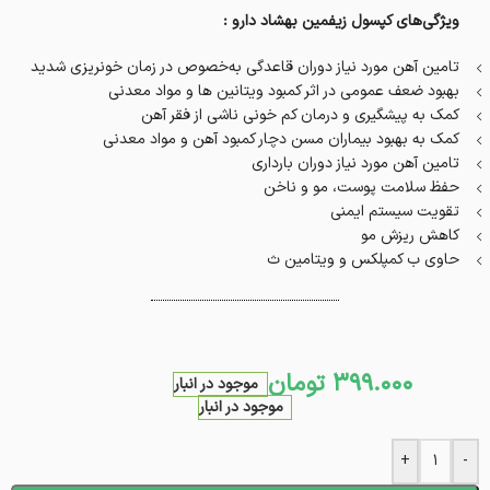
ویژگی‌های کپسول زیفمین بهشاد دارو :
تامین آهن مورد نیاز دوران قاعدگی به‌خصوص در زمان خونریزی شدید
بهبود ضعف عمومی در اثر کمبود ویتانین ها و مواد معدنی
کمک به پیشگیری و درمان کم خونی ناشی از فقر آهن
کمک به بهبود بیماران مسن دچار کمبود آهن و مواد معدنی
تامین آهن مورد نیاز دوران بارداری
حفظ سلامت پوست، مو و ناخن
تقویت سیستم ایمنی
کاهش ریزش مو
حاوی ب کمپلکس و ویتامین ث
399.000
تومان
موجود در انبار
موجود در انبار
+
-