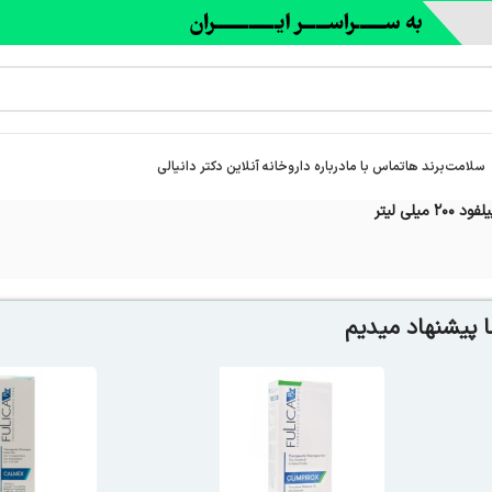
سلامت
برند ها
تماس با ما
درباره‌ داروخانه آنلاین دکتر دانیالی
یلی لیتر
 پیشنهاد میدیم