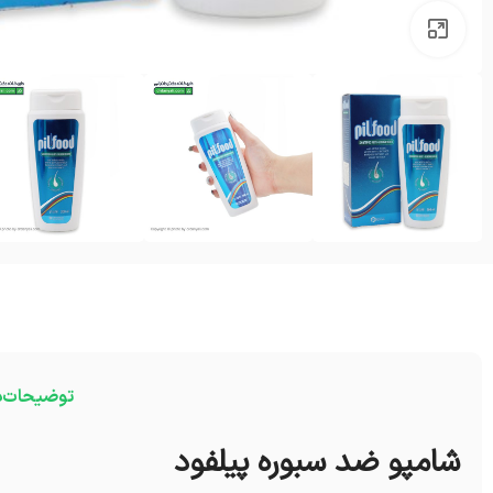
بزرگنمایی تصویر
توضیحات
د
شامپو ضد سبوره پیلفود