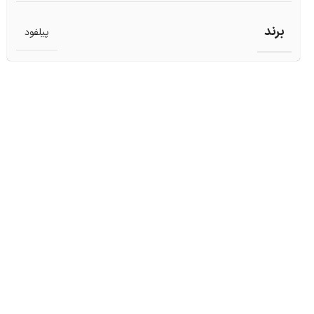
برند
پیلفود