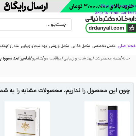
Skip to navigation
Skip to main content
حه اصلی
مکمل تخصصی
مکمل غذایی
مکمل ورزشی
بهداشت و زیبایی
مادر و کودک
خانه
/
همه محصولات
/
بهداشت و زیبایی
/
مراقبت مو
/
شامپو
/
شامپو ضد سبوره پیلفود 200 م
چون این محصول را نداریم، محصولات مشابه را به شما