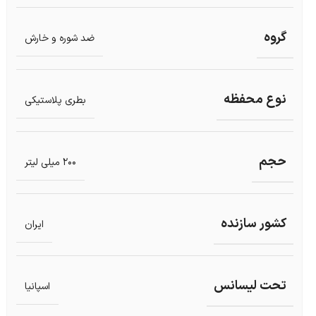
گروه
ضد شوره و خارش
نوع محفظه
بطری پلاستیکی
حجم
200 میلی لیتر
کشور سازنده
ایران
تحت لیسانس
اسپانیا