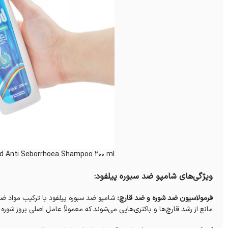
od Anti Seborrhoea Shampoo 200 ml
ویژگی‌های شامپو ضد سبوره پیلفود:
فرمولاسیون ضد شوره و ضد قارچ:
شامپو ضد سبوره پیلفود با ترکیب مواد ضد
مانع از رشد قارچ‌ها و باکتری‌هایی می‌شوند که معمولاً عامل اصلی بروز شور