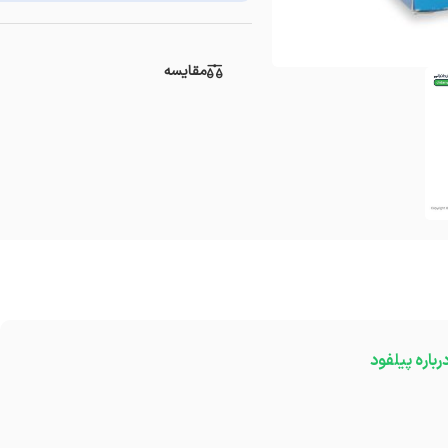
مقایسه
رباره پیلفود