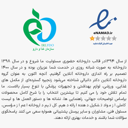
از سال 1394در قالب داروخانه حضوری مسئولیت ما شروع و در سال 1398
داروخانه به صورت شبانه روزی در خدمت شما عزیزان بوده و در سال 1400
تصمیم بر راه اندازی داروخانه آنلاین گرفتیم. آنچه اکنون به عنوان گروه
داروخانه آنلاین دکتر دانیالی شناخته می‌شود زنجیره گسترده‌ای از مکمل های
غذایی، ورزشی، لوازم بهداشتی و تجهیزات پزشکی با تنوع بسیار بالاست. ما
تمام تلاش خود را می کنیم تا بیشترین انتخاب را با شرح کامل محصولات
براساس توضیحات جهانی، راهنمایی ها، نشانه ها و دستور العمل ها و لیست
کاملی از مواد تشکیل دهنده ارائه دهیم. کل تیم داروخانه اعم از مؤسس،
مسئول فنی، مشاوران و سایر پرسنل پشتیبانی همواره سعی می کنند پاسخگوی
سؤالات شما باشند و خدمات بهتری ارائه دهند.