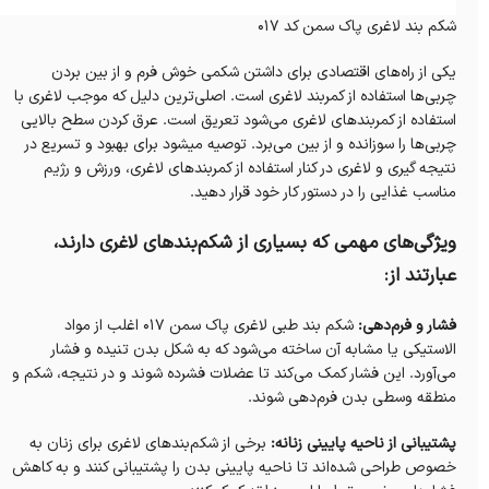
شکم بند لاغری پاک سمن کد 017
یکی از راه‌های اقتصادی برای داشتن شکمی خوش فرم و از بین بردن
چربی‌ها استفاده از کمربند لاغری است. اصلی‌ترین دلیل که موجب لاغری با
استفاده از کمربندهای لاغری می‌شود تعریق است. عرق کردن سطح بالایی
چربی‌ها را سوزانده و از بین می‌برد. توصیه میشود برای بهبود و تسریع در
نتیجه گیری و لاغری در کنار استفاده از کمربندهای لاغری، ورزش و رژیم
مناسب غذایی را در دستور کار خود قرار دهید.
ویژگی‌های مهمی که بسیاری از شکم‌بندهای لاغری دارند،
عبارتند از:
فشار و فرم‌دهی:
شکم بند طبی لاغری پاک سمن 017 اغلب از مواد
الاستیکی یا مشابه آن ساخته می‌شود که به شکل بدن تنیده و فشار
می‌آورد. این فشار کمک می‌کند تا عضلات فشرده شوند و در نتیجه، شکم و
منطقه وسطی بدن فرم‌دهی شوند.
پشتیبانی از ناحیه پایینی زنانه:
برخی از شکم‌بندهای لاغری برای زنان به
خصوص طراحی شده‌اند تا ناحیه پایینی بدن را پشتیبانی کنند و به کاهش