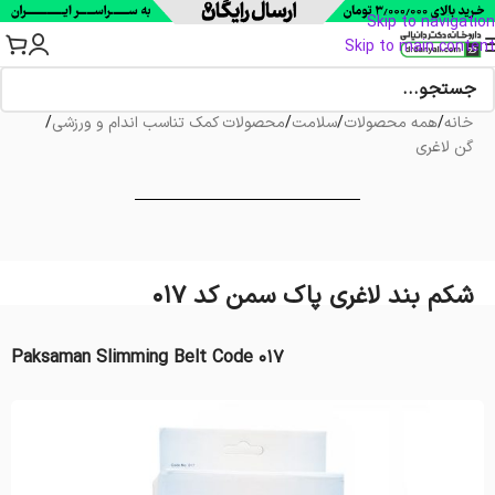
Skip to navigation
Skip to main content
خانه
/
همه محصولات
/
سلامت
/
محصولات کمک تناسب اندام و ورزشی
/
گن لاغری
شکم بند لاغری پاک سمن کد 017
Paksaman Slimming Belt Code 017