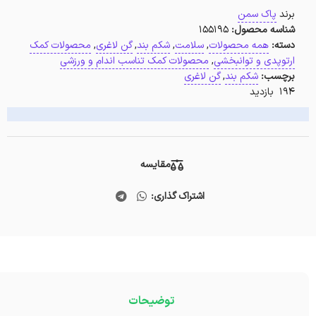
برند
پاک سمن
شناسه محصول:
155195
دسته:
همه محصولات
,
سلامت
,
شکم بند
,
گن لاغری
,
محصولات کمک
ارتوپدی و توانبخشی
,
محصولات کمک تناسب اندام و ورزشی
برچسب:
شکم بند
,
گن لاغری
194 بازدید
مقایسه
اشتراک گذاری:
توضیحات