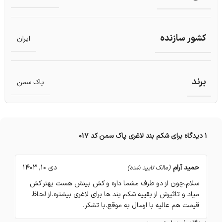
کشور سازنده
ایران
برند
پاک سمن
1 دیدگاه برای
شکم بند لاغری پاک سمن کد 017
حمید آرام
دی 10, 1403
(مالک تایید شده)
سلام.چون از دو طرف مشما داره و کش بینش هست بهتر کش
میاد و تاثیرش از بقییه شکم بند ها برای لاغری بیشتره.از لحاظ
قیمت هم عالیه با ارسال به موقع.با تشکر.