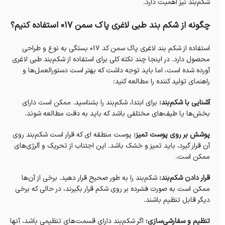
شکم‌بند نیز اهمیت دارد.
چگونه از شکم بند طبی لاغری پاک سمن 017 استفاده کنیم؟
استفاده از شکم بند لاغری پاک سمن کد 017 بستگی به نوع و طراحی
محصول دارد. در اینجا چند نکته کلی برای استفاده از شکم‌بند طبی لاغری
آورده شده است، اما باید توجه داشت که بهتر است دستورالعمل‌ها و
راهنمای تولید کننده را مطالعه کنید:
آشنایی با شکم‌بند:
برای ابتدا، شکم‌بند را بشناسید. ممکن است دارای
بخش‌ها یا طیف‌های مختلفی باشد که باید به دقت مطالعه شوند.
پوشش بر روی پوست تمیز:
پوست منطقه ای که قرار است شکم‌بند روی
آن قرار گیرد، باید تمیز و خشک باشد. این اجتناب از تحریک و آلرژی‌های
ممکن است.
قرار دادن شکم‌بند:
شکم‌بند را به طور صحیح قرار دهید. برخی از آن‌ها
ممکن است به صورت فشرده بر روی شکم قرار بگیرند، در حالی که برخی
دیگر قابل تنظیم باشند.
تنظیم و سفارشی‌سازی:
اگر شکم‌بند دارای قسمت‌های تنظیمی باشد، آنها