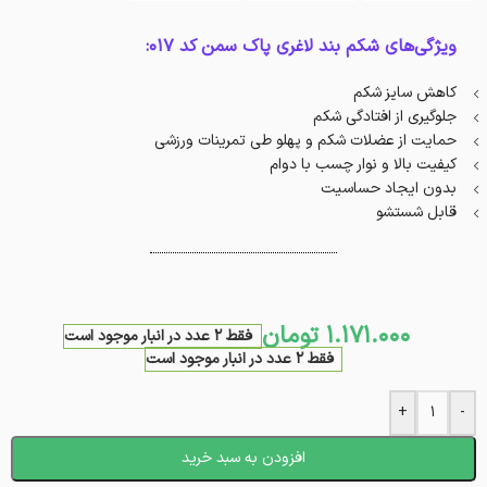
ویژگی‌های شکم بند لاغری پاک سمن کد 017:
کاهش سایز شکم
جلوگیری از افتادگی شکم
حمایت از عضلات شکم و پهلو طی تمرینات ورزشی
کیفیت بالا و نوار چسب با دوام
بدون ایجاد حساسیت
قابل شستشو
1.171.000
تومان
فقط 2 عدد در انبار موجود است
فقط 2 عدد در انبار موجود است
+
-
افزودن به سبد خرید