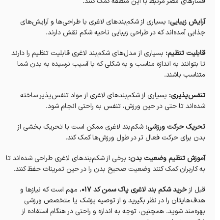
فشارهای مضر مرتبط با این منطقه کمک کنند.
آرایش زیبایی:
بسیاری از شکم‌بندهای لاغری با طراحی‌ها و آرایش‌های
جذابی آمده‌اند که در طراحی زیبایی ناحیه شکم نقش دارند.
قابلیت تنظیم:
بسیاری از مدل‌های شکم‌بند لاغری قابلیت تنظیم را دارند
تا بتوانند به اندازه مناسب و به شکلی که با آسیب نرسیده به بدن شما
متناسب باشند.
تنفس‌پذیری:
بسیاری از شکم‌بندهای لاغری از مواد تنفس‌پذیر ساخته
شده‌اند تا حتی در حین ورزش، تنفس به راحتی انجام شود.
تحریک حرکت ورزشی:
شکم‌بند لاغری ممکن است با تحریک بخشی از
بدن برای حرکت فعال تر در طول ورزش‌ها کمک کند.
آموزش تنظیم وضعیت بدن:
برخی از شکم‌بندهای لاغری طراحی شده‌اند تا
به کاربران کمک کنند وضعیت صحیح بدن را در حین تمرینات حفظ کنند.
قبل از
خرید شکم بند لاغری پاک سمن کد 017
، مهم است که نیازها و
هدف‌هایتان را در نظر بگیرید و از توصیه پزشک یا متخصص ورزشی
بهره‌مند شوید. همچنین، توجه به اندازه و راحتی در هنگام استفاده از