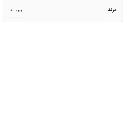
برند
پین مد