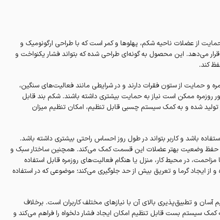
چندمنظوره برای حمایت از عضلات ناحیه شکم، پهلوها و کمر است که با طراحی ارگونومیک و
ه قرار می‌دهد. این محصول به گونه‌ای طراحی شده که بتواند فشار یکنواخت و
فظ کند.
 و حمایت از ستون فقرات دارند و در شرایطی مانند فعالیت‌های سنگین،
روزمره ممکن است نیاز به حمایت بیشتری داشته باشند. شکم بند قابل
 و انعطاف‌پذیر تولید شده و به کمک سیستم چسبی قابل تنظیم، امکان تنظیم میزان
فاده باشد و کاربر بتواند در طول روز احساس راحتی بیشتری داشته باشد.
 حفظ وضعیت بهتر عضلات این قسمت کمک می‌کند. همچنین ساختار سبک و
 مزاحمت، در محیط کار، منزل یا هنگام فعالیت‌های روزمره قابل استفاده
و از ایجاد گرما و تعریق بیش از حد جلوگیری می‌کند؛ موضوعی که در استفاده
 شکم بند قابل تنظیم پین مد کد 2002، قابلیت تنظیم آسان و تطبیق‌پذیری بالای آن با نیازهای مختلف کاربران است. برخلاف
 کمک سیستم بست قابل تنظیم امکان ایجاد فشار دلخواه را فراهم می‌کند و