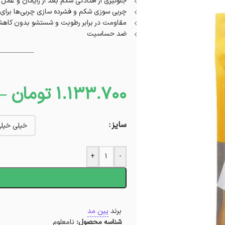
جلوگیری از افتادگی شکم بعد از زایمان و عم
چربی‌ سوزی شکم و فشرده‌ سازی چربی‌ها برای 
مقاومت در برابر رطوبت و شستشو بدون کاه
ضد حساسیت
1.133.700
تومان
–
سایز
+
-
ا
برند
پین مد
شناسه محصول:
نامعلوم