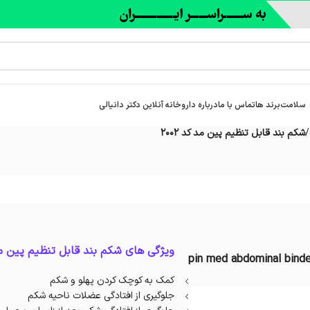
سلامت
برند ها
تماس با ما
درباره‌ داروخانه آنلاین دکتر دانیالی
/
شکم بند قابل تنظيم پین مد کد 2002
ویژگی های شکم بند قابل تنظيم پین مد کد 
pin med abdominal binde
کمک به کوچک کردن پهلو و شکم
جلوگیری از افتادگی عضلات ناحیه شکم