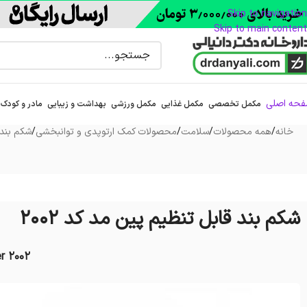
Skip to navigation
Skip to main content
حه اصلی
مکمل تخصصی
مکمل غذایی
مکمل ورزشی
بهداشت و زیبایی
مادر و کودک
خانه
/
همه محصولات
/
سلامت
/
محصولات کمک ارتوپدی و توانبخشی
/
شکم بند
شکم بند قابل تنظيم پین مد کد 2002
r 2002