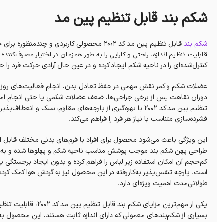
شکم بند قابل تنظيم پین مد
شکم بند
قابل تنظیم پین مد کد 2002 محصولی کاربردی و 
قابلیت تنظیم اندازه، راحتی و کارایی را به طور همزمان در اختیار مصرف‌کنند
کنترل‌شده‌ای را در ناحیه شکم ایجاد کرده و در عین حال آزادی حرکت فرد را ح
عضلات شکم و کمر نقش مهمی در حفظ تعادل بدن، انجام فعالیت‌های روزمره
دوران نقاهت پس از برخی جراحی‌ها، ضعف عضلات شکمی یا حتی انجام امور 
تنظیم پین مد کد 2002 با بهره‌گیری از پارچه‌های مقاوم، سبک
فشرده‌سازی متناسب با نیاز هر فرد را فراهم می‌کند.
این ویژگی باعث می‌شود محصول برای افراد با فرم‌های بدنی مختلف قابل است
طراحی پهن شکم بند موجب پوشش مناسب ناحیه شکم و پهلوها شده و به
کم‌حجم آن امکان استفاده زیر لباس را فراهم کرده و بدون ایجاد برجستگی یا
است. پارچه تنفس‌پذیر به‌کاررفته در این محصول نیز به گردش هوا کمک کرده 
طولانی‌مدت اهمیت ویژه‌ای دارد.
یکی از مهم‌ترین مزایای
بسیاری از شکم‌بندهای معمولی که دارای اندازه ثابت هستند، این محصول به