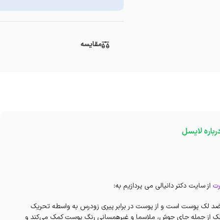
مقایسه
رباره لایسل
رت
از سایت دکتر دانیالی می پردازیم به:
ضد لک پوست است و از پوست در برابر پیری زودرس به واسطه تحریک
لک از جمله جای جوش، ملاسما و غیرهمسانی رنگ پوست کمک می‌کند و