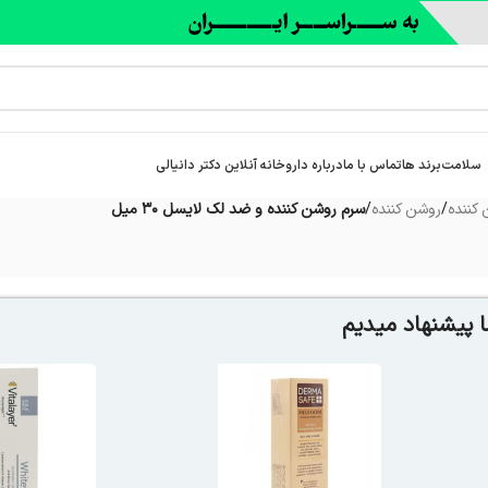
سلامت
برند ها
تماس با ما
درباره‌ داروخانه آنلاین دکتر دانیالی
کننده
/
روشن کننده
/
سرم روشن کننده و ضد لک لایسل 30 میل
 پیشنهاد میدیم