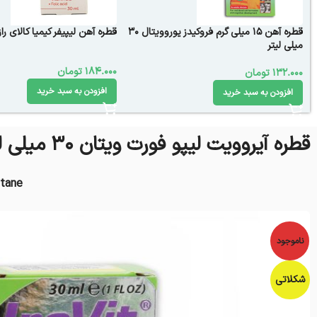
قطره آهن 15 میلی گرم فروکیدز یوروویتال ۳۰
قطره آهن لیپیفر کیمیا کالای رازی 30 میلی 
میلی لیتر
184.000
تومان
132.000
تومان
افزودن به سبد خرید
افزودن به سبد خرید
قطره آیروویت لیپو فورت ویتان 30 میلی لیتر
itane
ناموجود
شکلاتی