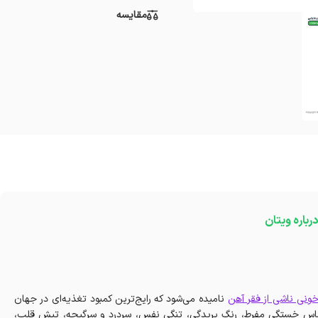
مقایسه
درباره ویتان
خونی ناشی از فقر آهن
نامیده می‌شود که رایج‌ترین کمبود تغذیه‌ای در جهان
 احساس خستگی مفرط، رنگ پریدگی، تنگی نفس، سردرد و سرگیجه، تپش قلب،