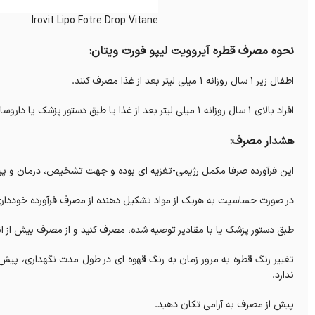
Irovit Lipo Fotre Drop Vitane
نحوه مصرف قطره آیروویت لیپو فورت ویتان:
اطفال زیر 1 سال روزانه 1 میلی لیتر بعد از غذا مصرف کنند.
افراد بالای 1 سال روزانه 1 میلی لیتر بعد از غذا یا طبق دستور پزشک یا داروساز مصرف کنند.
هشدار مصرف:
این فرآورده صرفا مکمل رژیمی-تغزیه ای بوده و جهت تشخیص، درمان و پیش
در صورت حساسیت به هریک از مواد تشکیل دهنده از مصرف فرآورده خودداری
طبق دستور پزشک یا با مقادیر توصیه شده، مصرف کنید و از مصرف بیش از ان
تغییر رنگ قطره به مرور زمان به رنگ قهوه ای در طول مدت نگهداری، پی
ندارد.
پیش از مصرف به آرامی تکان دهید.