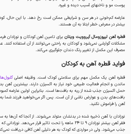
پوست مو و ناخنهای آسیب دیده و غیره.
عارضه کم‌خونی در هر سن و شرایطی ممکن است رخ دهد. با این حال، کودکان، 
بیشتر در معرض خطر ابتلا به آن هستند.
قطره آهن لیپوزومال آیروویت ویتان
برای تامین آهن کودکان و نوزادان فر
مشکلات گوارشی نمی‌شود و کودکان به راحتی می‌توانند از آن استفاده کنند. 
مصرف این مکمل از تغییر رنگ دندان جلوگیری می‌کند.
فواید قطره آهن به کودکان
قطره آهن یک مکمل مهم برای سلامتی کودک است. وظیفه اصلی
گلبول‌ه
ماندن و انجام فعالیت طبیعی خود نیاز به اکسیژن دارند. بیشترین آهن ب
حمل اکسیژن جذب شده از ریه به بافت‌ها است. بنابراین اولین عارضه کمبود
بافت‌های بدن و عوارض ناشی از آن است. پس اگر می‌خواهید فرزند شما به 
آهن را فراموش نکنید.
نوزادان با آهن ذخیره شده در بدنشان متولد می‌شوند. از آنجا که آن‌ها به 
فقر آهن بیشتر نوزادان ۹ تا ۲۴ ماهه را تحت تاثیر قرار می
جذب می‌شود. ولی در مواردی که کودک به هر دلیلی آهن کافی دریافت نمی‌کن