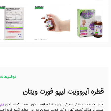
توضیحات
قطره آیروویت لیپو فورت ویتان
آهن یک ماده معدنی حیاتی برای حفظ سلامت خون است. کمبود آهن
کم‌
است. از علائم کمبود آهن و کم خونی میتوان به این موارد اشاره کرد: