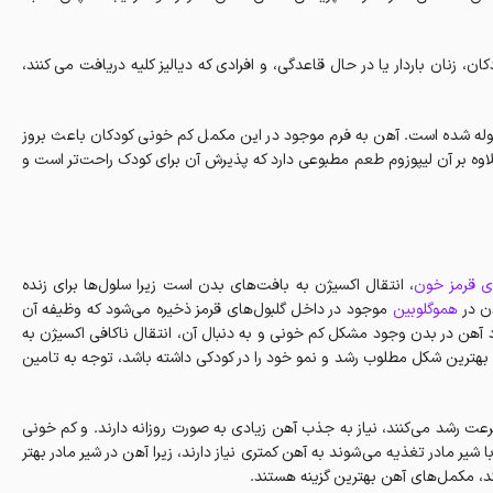
زنان باردار یا در حال قاعدگی، و افرادی که دیالیز کلیه دریافت می کنند،
موله شده است. آهن به فرم موجود در این مکمل کم خونی کودکان باعث بروز
علاوه بر آن لیپوزوم طعم مطبوعی دارد که پذیرش آن برای کودک راحت‌تر است و
ای قرمز خون
، انتقال اکسیژن به بافت‌های بدن است زیرا سلول‌ها برای زنده
دن در
هموگلوبین
موجود در داخل گلبول‌های قرمز ذخیره می‌شود که وظیفه آن
 آهن در بدن وجود مشکل کم خونی و به دنبال آن، انتقال ناکافی اکسیژن به
بهترین شکل مطلوب رشد و نمو خود را در کودکی داشته باشد، توجه به تامین
سرعت رشد می‌کنند، نیاز به جذب آهن زیادی به صورت روزانه دارند. و کم خونی
‌دهد. نوزادانی که با شیر مادر تغذیه می‌شوند به آهن کمتری نیاز دارند، زیرا آهن در شیر مادر بهتر
د، مکمل‌های آهن بهترین گزینه هستند.