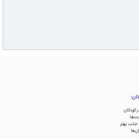
ان:
ر کودکان
ت‌ها
 جذب بهتر
ن‌ها