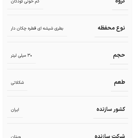
گروه
کم خونی کودکان
نوع محفظه
بطری شیشه ای قطره چکان دار
حجم
30 میلی لیتر
طعم
شکلاتی
کشور سازنده
ایران
شرکت سازنده
ویتان