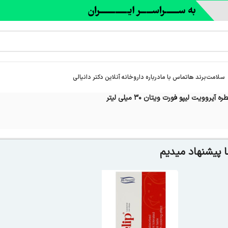
سلامت
برند ها
تماس با ما
درباره‌ داروخانه آنلاین دکتر دانیالی
ره آیروویت لیپو فورت ویتان 30 میلی لیتر
 پیشنهاد میدیم