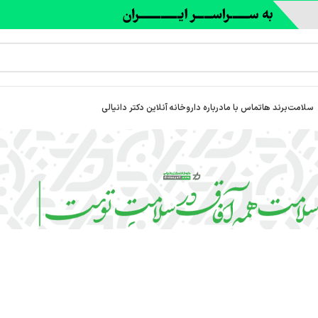
سلامت
برند ها
تماس با ما
درباره‌ داروخانه آنلاین دکتر دانیالی