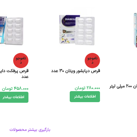
ناموجو
ناموجو
د
د
قرص دیابشور ویتان ۳۰ عدد
عدد
لیتر
280.000
تومان
458.000
تومان
اطلاعات بیشتر
اطلاعات بیشتر
بارگیری بیشتر محصولات