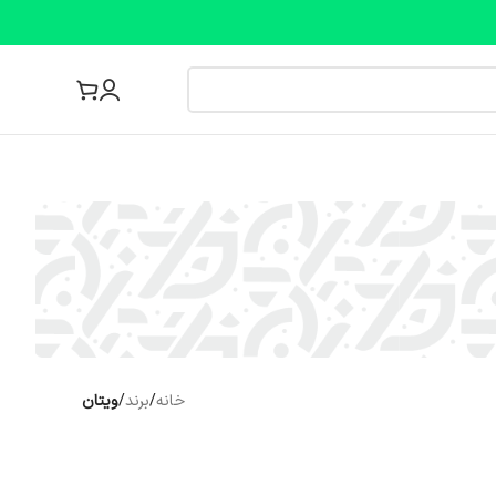
مجله پزشکی
خانه
/
برند
/
ویتان