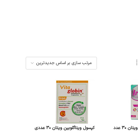
 ۳۰ عدد
کپسول ویتاگلوبین ویتان 30 عددی