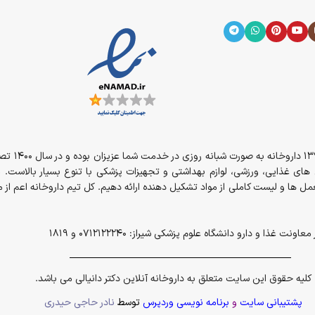
از سال 394
مل های غذایی، ورزشی، لوازم بهداشتی و تجهیزات پزشکی با تنوع بسیار بالاست. 
ل ها و لیست کاملی از مواد تشکیل دهنده ارائه دهیم. کل تیم داروخانه اعم ا
و دارو دانشگاه علوم پزشکی شیراز: 0712122240 و 1819
کلیه حقوق این سایت متعلق به داروخانه آنلاین دکتر دانیالی می باشد.
پشتیبانی سایت
و
برنامه نویسی وردپرس
توسط
نادر حاجی حیدری