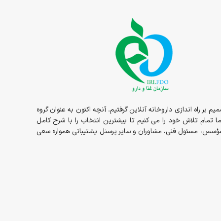
1در قالب داروخانه حضوری مسئولیت ما شروع و در سال 1398 داروخانه به صورت شبانه روزی در خدمت شما عزیزان بوده و در سال 1400 تصمیم بر راه اندازی داروخانه آنلاین گرفتیم. آنچه اکنون به عنوان گروه
ما تمام تلاش خود را می کنیم تا بیشترین انتخاب را با شرح کامل
ز مؤسس، مسئول فنی، مشاوران و سایر پرسنل پشتیبانی همواره سعی