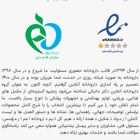
از سال 1394در قالب داروخانه حضوری مسئولیت ما شروع و در سال 1398
داروخانه به صورت شبانه روزی در خدمت شما عزیزان بوده و در سال 1400
تصمیم بر راه اندازی داروخانه آنلاین گرفتیم. آنچه اکنون به عنوان گروه
داروخانه آنلاین دکتر دانیالی شناخته می‌شود زنجیره گسترده‌ای از مکمل های
غذایی، ورزشی، لوازم بهداشتی و تجهیزات پزشکی با تنوع بسیار بالاست. ما
تمام تلاش خود را می کنیم تا بیشترین انتخاب را با شرح کامل محصولات
براساس توضیحات جهانی، راهنمایی ها، نشانه ها و دستور العمل ها و لیست
کاملی از مواد تشکیل دهنده ارائه دهیم. کل تیم داروخانه اعم از مؤسس،
مسئول فنی، مشاوران و سایر پرسنل پشتیبانی همواره سعی می کنند پاسخگوی
سؤالات شما باشند و خدمات بهتری ارائه دهند.