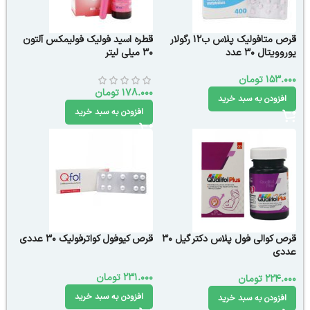
قرص متافولیک پلاس ب12 رگولار
قطره اسید فولیک فولیمکس آلتون
یوروویتال 30 عدد
30 میلی لیتر
153.000
تومان
178.000
تومان
افزودن به سبد خرید
افزودن به سبد خرید
قرص کوالی فول پلاس دکتر گیل 30
قرص کیوفول کواترفولیک 30 عددی
عددی
231.000
تومان
224.000
تومان
افزودن به سبد خرید
افزودن به سبد خرید