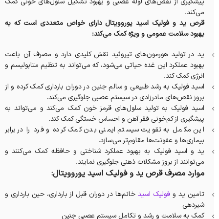
پیشگیری از نقص‌های لوله عصبی و بهبود تشکیل سلول‌های خونی کمک
می‌کند.
قرص ید و فولیک اسید یوروویتال دارای خواص متعددی است که به
بهبود سلامت عمومی و ویژه کمک می‌کند:
ید در تولید هورمون‌های تیروئید نقش کلیدی دارد و مصرف آن باعث
بهبود عملکرد این غده حیاتی می‌شود، که می‌تواند به تنظیم متابولیسم و
انرژی کمک کند.
اسید فولیک به رشد طبیعی و سالم جنین در دوران بارداری کمک کرده و از
بروز نقص‌های مادرزادی در سیستم عصبی جلوگیری می‌کند.
اسید فولیک به تولید سلول‌های قرمز خون کمک می‌کند و می‌تواند به
پیشگیری از کم‌خونی فقر آهن و احساس خستگی کمک کند.
این مکمل به تقویت سیستم ایمنی بدن کمک کرده و فرد را در برابر
بیماری‌ها و عفونت‌ها مقاوم‌تر می‌سازد.
ید و اسید فولیک به بهبود عملکرد شناختی و حافظه کمک می‌کنند و
می‌توانند از بروز مشکلات ذهنی جلوگیری نمایند.
موارد مصرف قرص ید و فولیک اسید یوروویتال:
تامین ید و
فولیک اسید
خانم‌ها در دوران قبل از بارداری، حین بارداری و
شیردهی
کمک به سلامت و رشد و تکامل سیستم عصبی جنین