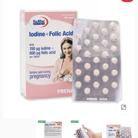
بزرگنمایی تصویر