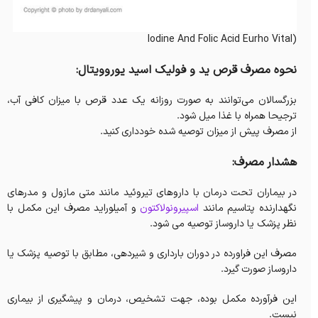
(Iodine And Folic Acid Eurho Vital
نحوه مصرف قرص ید و فولیک اسید یوروویتال:
بزرگسالان می‌توانند به صورت روزانه یک عدد قرص با میزان کافی آب،
ترجیحا همراه با غذا میل شود.
از مصرف پیش از میزان توصیه شده خودداری کنید.
هشدار مصرف:
در بیماران تحت درمان با داروهای تیروئید مانند متی مازول و مدرهای
نگهدارنده پتاسیم مانند
اسپیرونولاکتون
و آمیلوراید مصرف این مکمل با
نظر پزشک یا داروساز توصیه می شود.
مصرف این فراورده در دوران بارداری و شیردهی، مطابق با توصیه پزشک یا
داروساز صورت گیرد.
این فرآورده مکمل بوده، جهت تشخیص، درمان و پیشگیری از بیماری
نیست.