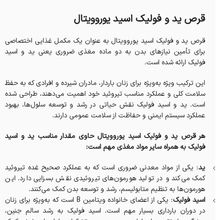
قرص ید و فولیک اسید یوروویتال
قرص ید و فولیک اسید یوروویتال به عنوان یک مکمل غذایی اختصاصی
برای تأمین نیازهای بدن به دو ماده مغذی ضروری یعنی ید و اسید
فولیک ارائه شده است.
این ترکیب ویژه به‌ویژه برای زنان باردار، مادران شیرده و افرادی که به حفظ
سلامت کلی و عملکرد مناسب تیروئید خود اهمیت می‌دهند، طراحی شده
است. ید و اسید فولیک نقش حیاتی در رشد و توسعه سلول‌ها، بهبود
عملکرد سیستم ایمنی و حفاظت از سلامت عمومی دارند.
هر قرص ید و فولیک اسید یوروویتال حاوی مقدار مناسب ید و اسید
فولیک به همراه سایر مواد مغذی مهم است:
ید
: یکی از مواد معدنی ضروری است که به عملکرد صحیح غده تیروئید
کمک می‌کند و در تولید هورمون‌های تیروئیدی نقش بسزایی دارد. این
هورمون‌ها به تنظیم متابولیسم، رشد و توسعه بدن کمک می‌کنند.
اسید فولیک
: یکی از اعضای خانواده ویتامین B است که به‌ویژه برای زنان
در دوران بارداری بسیار مهم است. اسید فولیک به رشد سالم جنین،