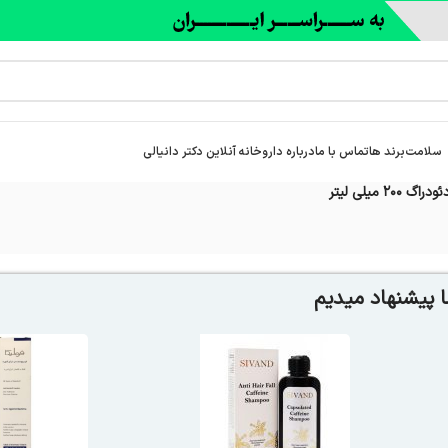
سلامت
برند ها
تماس با ما
درباره‌ داروخانه آنلاین دکتر دانیالی
2 میلی لیتر
 پیشنهاد میدیم