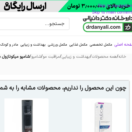
Skip to navigation
Skip to main content
حه اصلی
مکمل تخصصی
مکمل غذایی
مکمل ورزشی
بهداشت و زیبایی
مادر و کودک
خانه
/
همه محصولات
/
بهداشت و زیبایی
/
مراقبت مو
/
شامپو
/
شامپو میکونازول دئودراگ 00
چون این محصول را نداریم، محصولات مشابه را به شما