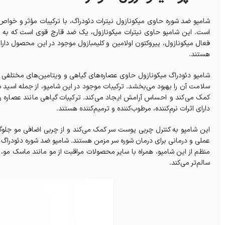
شامپو ضد شوره حاوی میکونازول نیترات دئودراگ، با ترکیبات مؤثر و خواص
است. این شامپو حاوی نیترات میکونازول، یک ضد قارچ قوی است که به 
فعال میکونازول، پیروکتون اولامین و کلیمبازول موجود در این محصول دار
هستند.
شامپو دئودراگ میکونازول حاوی عصاره‌های گیاهی و ویتامین‌های مختلفی ا
سلامت آن را بهبود می‌بخشد. ترکیبات موجود در این شامپو، از جمله اسی
دارای اثرات نرم‌کننده، مرطوب‌کننده و ترمیم‌کننده هستند.
این شامپو به کنترل چربی پوست سر کمک می‌کند و از چربی اضافی مو جلوگ
منظم از این شامپو، همراه با سایر محصولات مراقبت از مو مانند ماسک مو،
سالم‌تر می‌کند.