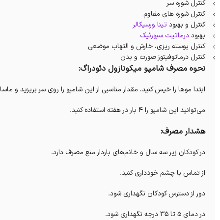
کنترل شوره سر
کنترل شوره های مقاوم
کنترل و بهبود
تینا ورسیکالر
بهبود
درماتیت سبورئیک
کنترل پوسته ریزی، خارش و التهاب موضعی
کنترل درماتوفیتوز صورت و بدن
نحوه مصرف شامپو میکونازول دئودراگ:
ابتدا موها را خیس کنید، مقدار مناسبی از این شامپو را روی سر بریزید و ماساژ دهید، بعد از 2 تا 3
می‌توانید این شامپو را 4 بار در هفته استفاده کنید.
هشدار مصرف:
در کودکان زیر سه سال و خانم‌های باردار منع مصرف دارد.
از تماس با چشم خودداری کنید.
دور از دسترس کودکان نگهداری شود.
در دمای 5 تا 35 درجه نگهداری شود.