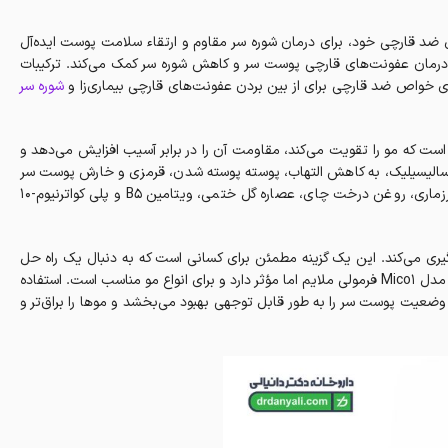
 ضد قارچی خود، برای درمان شوره سر مقاوم و ارتقاء سلامت پوست ایده‌آل
درمان عفونت‌های قارچی پوست سر و کاهش شوره سر کمک می‌کند. ترکیبات
ای خواص ضد قارچی برای از بین بردن عفونت‌های قارچی بیماری‌زا و
شوره سر
ست که مو را تقویت می‌کند، مقاومت آن را در برابر آسیب افزایش می‌دهد و
د سالیسیلیک، به کاهش التهاب، پوسته پوسته شدن، قرمزی و خارش پوست سر
کمک می‌کند و احساس آرامش ایجاد می‌کند. ترکیبات گیاهی مانند عصاره رزماری، روغن درخت چای، عصاره گل ختمی، ویتامین B5 و پلی کواترنیوم-10
یری می‌کند. این یک گزینه مطمئن برای کسانی است که به دنبال یک راه حل
عملی و درمانی برای درمان شوره سر مزمن هستند. شامپو ضد شوره دئودراگ مدل Mico1 فرمولی ملایم اما مؤثر دارد و برای انواع مو مناسب است. استفاده
 وضعیت پوست سر را به طور قابل توجهی بهبود می‌بخشد و موها را براق‌تر و