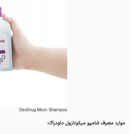
DeoDrug Mico1 Shampoo
موارد مصرف شامپو میکونازول دئودراگ: