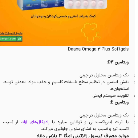
Daana Omega 3 Plus Softgels
ویتامین D3:
یک ویتامین محلول در چربی
نقش اساسی در تنظیم سطح فسفات کلسیم و جذب مواد معدنی توسط
استخوان‌ها
تقویت سیستم ایمنی
ویتامین E:
یک ویتامین محلول در چربی
با اثرات آنتی‌اکسیدانی و توانایی مبارزه با
رادیکال‌های آزاد
، از آسیب
اکسیداتیو و آسیب به غشای سلولی جلوگیری می‌کند.
موارد مصرف کپسول ژلاتینی امگا 3 پلاس دانا: