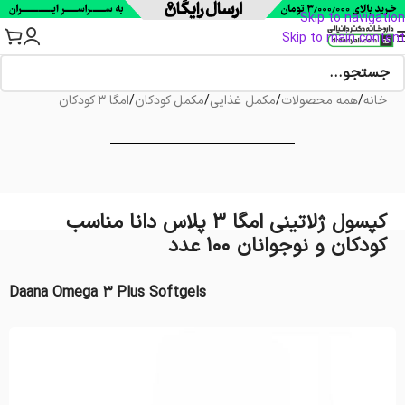
Skip to navigation
Skip to main content
خانه
/
همه محصولات
/
مکمل غذایی
/
مکمل کودکان
/
امگا 3 کودکان
کپسول ژلاتینی امگا 3 پلاس دانا مناسب
کودکان و نوجوانان 100 عدد
Daana Omega 3 Plus Softgels