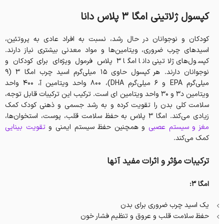
کپسول ژلاتینی امگا 3 پلاس دانا
کودکان و نوجوانان در حال رشد، نسبت به افراد عادی به پروتئین‌،
اسیدهای چرب ضروری، ویتامین‌ها و مواد معدنی بیشتری نیاز دارند.
کپسول‌های ژلاتینی دانا امگا ۳ پلاس فرمول ویژه‌ای برای کودکان و
نوجوانان دارند. هر کپسول حاوی ۱۵ میلی‌گرم اسید چرب امگا ۳ (۹
میلی‌گرم EPA و ۶ میلی‌گرم DHA)، ۸۰۰ واحد ویتامین آ، ۴۰۰ واحد
ویتامین د3 و ۳۰ واحد ویتامین ای است. ترکیب این ترکیبات قابل توجه،
سلامت کلی بدن را تقویت کرده و به رشد جسمی و ذهنی کودک کمک
زیادی می‌کند. امگا ۳ پلاس به حفظ سلامت قلب، پوست، استخوان‌ها،
مغز و سیستم عصبی
و همچنین حفظ سیستم ایمنی و
تقویت بینایی
کمک می‌کند.
ترکیبات مؤثر و اثرات مفید آنها
امگا ۳:
یک اسید چرب ضروری برای بدن
حفظ سلامت قلب و عروق و تنظیم فشار خون