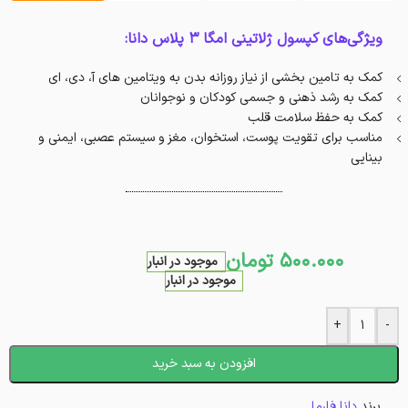
ویژگی‌های کپسول ژلاتینی امگا 3 پلاس دانا:
کمک به تامین بخشی از نیاز روزانه بدن به ویتامین‌ های آ، دی، ای
کمک به رشد ذهنی و جسمی کودکان و نوجوانان
کمک به حفظ سلامت قلب
مناسب برای تقویت پوست، استخوان، مغز و سیستم عصبی، ایمنی و
بینایی
500.000
تومان
موجود در انبار
موجود در انبار
+
-
افزودن به سبد خرید
برند
دانا فارما