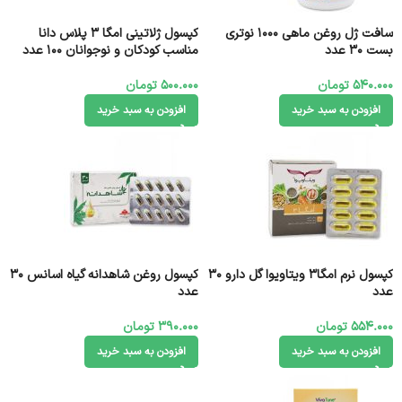
سافت ژل روغن ماهی 1000 نوتری
کپسول ژلاتینی امگا 3 پلاس دانا
بست 30 عدد
مناسب کودکان و نوجوانان 100 عدد
540.000
تومان
500.000
تومان
افزودن به سبد خرید
افزودن به سبد خرید
کپسول نرم امگا3 ویتاویوا گل دارو 30
کپسول روغن شاهدانه گیاه اسانس 30
عدد
عدد
554.000
تومان
390.000
تومان
افزودن به سبد خرید
افزودن به سبد خرید