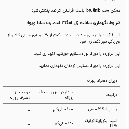
ممکن است Ibrutinib باعث افزایش اثر ضد پلاکتی شود.
شرایط نگهداری سافت ژل امگا3 اسمارت سانا ویوا:
این فرآورده را در جای خشک و خنک و کمتر از ۳۰ درجه‌ی سانتی‌ گراد و از
یخ‌زدگی دور نگهداری شود.‌
این فرآورده را دور از نور مستقیم خورشید نگهداری کنید.
این فراورده را دور از دسترس کودکان نگهداری نمایید.
میزان مصرف روزانه:
مقدار در میزان مصرف
درصد نیاز
ترکیبات
روزانه
مصرف روزانه
روغن امگا۳ ماهی
۱۰۰۰ میلی‌گرم
_
اسید ایکوزاپنتانوئیک
۱۸۰ میلی‌گرم
_
EPA