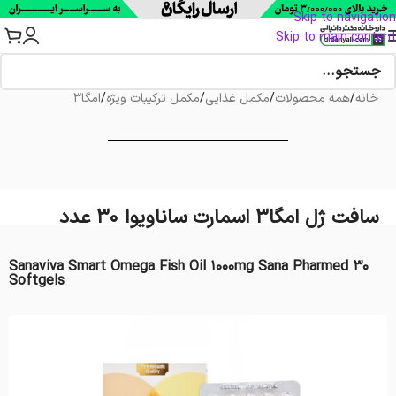
Skip to navigation
Skip to main content
خانه
/
همه محصولات
/
مکمل غذایی
/
مکمل ترکیبات ویژه
/
امگا3
سافت ژل امگا3 اسمارت ساناویوا 30 عدد
Sanaviva Smart Omega Fish Oil 1000mg Sana Pharmed 30
Softgels