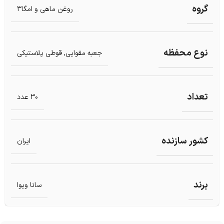
گروه
روغن ماهی و امگا3
نوع محفظه
جعبه مقوایی
,
قوطی پلاستیکی
تعداد
30 عدد
کشور سازنده
ایران
برند
سانا ویوا