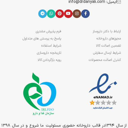
ایمیل: info@drdanyali.com
ارتباط با دکتر داروساز
فرم پذیرش مشتری
مجوزهای داروخانه
پاسخ به پرسش های متداول
تضمین اصالت کالا
شرایط استفاده
شرایط ارسال سفارش
تاریخچه داروسازی
کنترل اصالت محصولات
رویه بازگردادن کالا
از سال 1394در قالب داروخانه حضوری مسئولیت ما شروع و در سال 1398