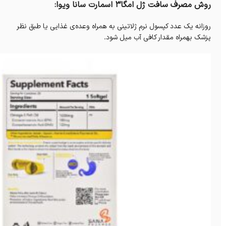
روش مصرف سافت ژل امگا3 اسمارت سانا ویوا:
روزانه یک عدد کپسول نرم ژلاتینی به همراه وعده‌ی غذایی یا طبق نظر
پزشک بهمراه مقدار کافی آب میل شود.