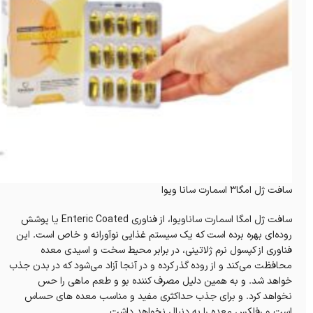
سافت ژل امگا3 اسمارت سانا ویوا
سافت ژل امگا اسمارت ساناویوا، از فناوری Enteric Coated یا پوشش
روده‌ای ‌بهره برده است که یک سیستم غذایی نوآورانه و خاص است. این
فناوری از کپسول نرم ژلاتینی، در برابر محیط سخت و اسیدی معده
محافظت می‌کند و از روده گذر کرده و در آنجا آزاد می‌شود که در بدن جذب
خواهد شد. و به همین دلیل مصرف کننده بو و طعم ماهی را حس
نخواهد کرد. و برای جذب حداکثری مفید و مناسب معده های حساس
است و رفلکس معده را به دنبال نخواهد داشت.