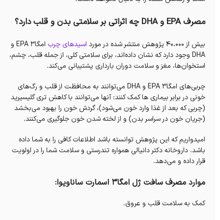
مصرف EPA و DHA چه اثراتی بر سلامتی بدن و قلب دارد؟
بیش از ۴۰،۰۰۰ پژوهش منتشر شده در مورد
اسیدهای چرب
امگا۳ EPA و
DHA وجود دارد که نشان داده‌اند، برای سلامتی کلی، از جمله قلب، چشم،
استخوان‌ها، مغز و سلامت دوران بارداری پشتیبانی می‌کند.
چربی‌های امگا۳ EPA و DHA می‌توانند به محافظت از قلب و رگ‌های
خونی در برابر بیماری ها کمک کنند: آنها می‌توانند با کاهش تری گلیسیرید
(چربی که بعد از غذا وارد خون می‌شود)، گردش خون را بهبود می‌بخشد
(جریان خون در سراسر بدن) و از لخته شدن خون جلوگیری می‌کنند.
امیدواریم که این پژوهش توانسته باشد اطلاعات کافی را به شما داده
باشد. داروخانه دکتر دانیالی همواره تندرستی و سلامت شما را در اولویت
قرار داده و می‌دهد.
موارد مصرف سافت ژل امگا3 اسمارت ساناویوا:
کمک به سلامت قلب و عروق.