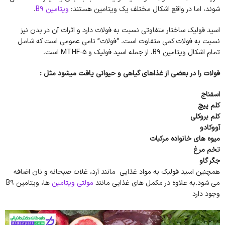
شوند، اما در واقع اشکال مختلف یک ویتامین هستند:
ویتامین B9
.
اسید فولیک ساختار متفاوتی نسبت به فولات دارد و اثرات آن در بدن نیز
نسبت به فولات کمی متفاوت است. “فولات” نامی عمومی است که شامل
تمام اشکال ویتامین B9، از جمله اسید فولیک و 5-MTHF است.
فولات را در بعضی از غذاهای گیاهی و حیوانی یافت میشود مثل :
اسفناج
کلم پیچ
کلم بروکلی
آووکادو
میوه های خانواده مرکبات
تخم مرغ
جگر گاو
همچنین اسید فولیک به مواد غذایی مانند آرد، غلات صبحانه و نان اضافه
می شود.به علاوه در مکمل های غذایی مانند
مولتی ویتامین
ها، ویتامین B9
وجود دارد