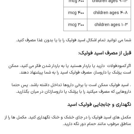
600 mcg
children ages 9–13
400 mcg
children ages 4–8
300 mcg
children ages 1–3
شما می توانید تمام اشکال اسید فولیک را با یا بدون غذا مصرف کنید.
قبل از مصرف اسید فولیک
:
اگر کمبودفولات دارید یا باردار هستید یا به باردار شدن فکر می کنید، ممکن
است پزشک یا داروساز، مصرف فولیک اسید را به شما پیشنهاد دهند.
. اسید فولیک ممکن است با برخی داروها تداخل داشته باشد. پس حتما
داروهایی که مصرف میکنید را با پزشک یا داروسازتان در میان بگذارید.
نگهداری و جابجایی
فولیک اسید
مکمل های اسید فولیک را در جای خشک و خنک نگهداری کنید. مکمل ها را از
مناطق مرطوب مانند حمام دور نگه دارید.