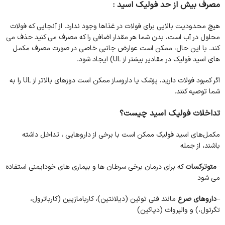
مصرف بیش از حد فولیک اسید :
هیچ محدودیت بالایی برای فولات در غذاها وجود ندارد. از آنجایی که فولات
محلول در آب است، بدن شما هر مقدار اضافی را که مصرف می کنید حذف می
کند. با این حال، ممکن است عوارض جانبی خاصی در صورت مصرف مکمل
های اسید فولیک در مقادیر بیشتر از UL) ایجاد شود.
اگر کمبود فولات دارید، پزشک یا داروساز ممکن است دوزهای بالاتر از UL را به
شما توصیه کنند.
تداخلات فولیک اسید چیست؟
مکمل‌های اسید فولیک ممکن است با برخی از داروهایی ، تداخل داشته
باشند، از جمله
–
متوترکسات
که برای درمان برخی سرطان ها و بیماری های خودایمنی استفاده
می شود
–
داروهای صرع
مانند فنی توئین (دیلانتین)، کاربامازپین (کارباترول،
تگرتول،) و والپروات (دپاکین)