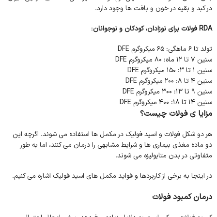
در کبد و بقیه در خون و بافت ها وجود دارد.
RDA فولات برای نوزادان، کودکان و نوجوانان
:
تولد تا 6 ماهگی: 65 میکروگرم DFE
سنین 7 تا 12 ماه: 80 میکروگرم DFE
سنین 1 تا 3: 150 میکروگرم DFE
سنین 4 تا 8: 200 میکروگرم DFE
سنین 9 تا 13: 300 میکروگرم DFE
سنین 14 تا 18: 400 میکروگرم DFE
مزایا ی فولات
چیست؟
هر دو شکل فولات و اسید فولیک در مکمل ها استفاده می شوند. اگرچه این
دو ماده مغذی بیماری ها و شرایط مشابهی را درمان می کنند، اما به طور
متفاوتی در بدن متابولیزه می شوند.
در اینجا به برخی از کاربردها و فواید مکمل های اسید فولیک اشاره می کنیم.
درمان کمبود فولات