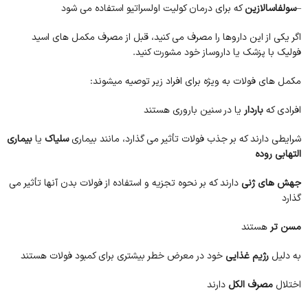
–
سولفاسالازین
که برای درمان کولیت اولسراتیو استفاده می شود
اگر یکی از این داروها را مصرف می کنید، قبل از مصرف مکمل های اسید
فولیک با پزشک یا داروساز خود مشورت کنید.
مکمل های فولات به ویژه برای افراد زیر توصیه میشوند:
افرادی که
باردار
یا در سنین باروری هستند
شرایطی دارند که بر جذب فولات تأثیر می گذارد، مانند بیماری
سلیاک
یا
بیماری
التهابی روده
جهش های ژنی
دارند که بر نحوه تجزیه و استفاده از فولات بدن آنها تأثیر می
گذارد
مسن تر
هستند
به دلیل
رژیم غذایی
خود در معرض خطر بیشتری برای کمبود فولات هستند
اختلال
مصرف الکل
دارند