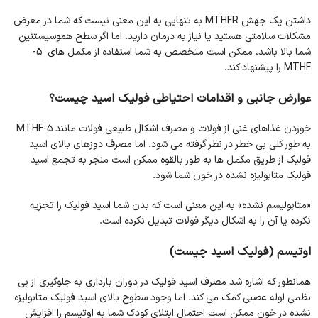
داشتن یک جهش MTHFR به تنهایی به این معنی نیست که شما در معرض
مشکلات سلامتی هستید یا نیاز به درمان دارید. اما اگر سطح هموسیستئین
شما بالا باشد، ممکن است متخصص به شما استفاده از مکمل های 5-
MTHF را پیشنهاد کند.
عوارض جانبی و اقدامات احتیاطی فولیک اسید چیست؟
خوردن غذاهای غنی از فولات و مصرف اشکال طبیعی فولات مانند 5-MTHF
به طور کلی بی خطر در نظر گرفته می شود. اما مصرف دوزهای بالای اسید
فولیک از طریق مکمل ها به طور بالقوه ممکن است منجر به تجمع اسید
فولیک متابولیزه نشده در خون شما شود.
«متابولیسم نشده» به این معنی است که بدن شما اسید فولیک را تجزیه
نکرده یا آن را به اشکال دیگر فولات تبدیل نکرده است.
اوتیسم
(فولیک اسید چیست)
همانطور که اشاره شد مصرف اسید فولیک در دوران بارداری به جلوگیری از بی
نظمی لوله عصبی کمک می کند. اما وجود سطوح بالای اسید فولیک متابولیزه
نشده در خون ممکن است احتمال ابتلای کودک شما به اوتیسم را افزایش