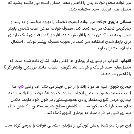
می تواند سطح فولات بدن را کاهش دهد، ممکن است نیاز داشته باشید که
مکمل های فولیک اسید استفاده کنید.
مسائل باروری
فولات می تواند کیفیت تخمک را بهبود ببخشد و به رشد و
جایگزینی تخمک در رحم کمک کند. مصرف فولات ممکن است شانس باردار
شدن و به دنیا آوردن نوزاد را افزایش دهد. افرادی که از فناوری کمک باروری
برای باردار شدن استفاده می کنند، در صورت مصرف بیشتر فولات ، احتمال
بارداری بیشتری دارند
التهاب
. التهاب در بسیاری از بیماری ها نقش دارد. نشان داده شده است که
مکمل‌های اسید فولیک و فولات نشانگرهای التهاب مانند پروتئین واکنش‌گر C
را کاهش می‌دهند.
بیماری کلیوی
. کلیه ها مواد زائد را از خون فیلتر می کنند، اما وقتی
کلیه
ها
آسیب ببینند، هموسیستئین ایجاد میشود. حدود 85 درصد از افراد مبتلا به
بیماری مزمن کلیوی،مقدار زیادی هموسیستئین در خون خود دارند. مکمل
های اسید فولیک ممکن است به کاهش سطح هموسیستئین و کاهش خطر
بیماری قلبی در افراد مبتلا به بیماری کلیوی کمک کند .
این موارد ذکر شده بخش کوچکی از مزایای احتمالی فولات را بررسی کرده است
.