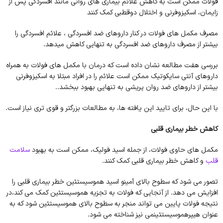
فولات ممکن است به کاهش علائم بیماری های روانی مانند افسردگی پس از
زایمان، اسکیزوفرنی و اختلال دوقطبی کمک کنند
مصرف مکمل های فولات در کنار داروهای ضد افسردگی ، علائم افسردگی را
بیشتر از مصرف داروهای ضد افسردگی به تنهایی کاهش میدهد.
بررسی هفت مطالعه نشان داده است که درمان با مکمل های فولات به همراه
داروهای آنتی سایکوتیک ممکن است علائم را در افراد مبتلا به اسکیزوفرنی
بیشتر از داروهای ضد روان پریشی به تنهایی بهبود ببخشد..
با این حال، برای تایید این یافته ها، به مطالعات بزرگتر و قوی تری نیاز است.
کاهش خطر بیماری قلبی
مکمل های حاوی فولات، از جمله اسید فولیک، ممکن است به بهبود
سلامت
قلب
و کاهش خطر بیماری قلبی کمک کنند.
تصور می شود که سطوح بالای آمینو اسید هموسیستئین خطر بیماری قلبی را
افزایش می دهد. از آنجایی که فولات به تجزیه هموسیستئین کمک می کند،در
نتیجه فولات پایین می تواند منجر به سطوح بالای هموسیستئین شود که به
عنوان هیپرهموسیستئینمی نیز شناخته می شود.