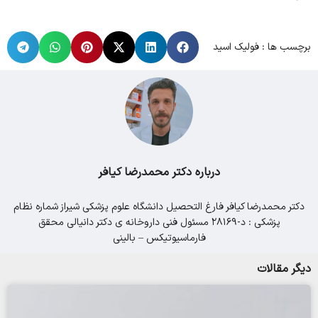
برچسب ها :
فولیک اسید
درباره دکتر محمدرضا کیافر
دکتر محمدرضا کیافر فارغ التحصیل دانشگاه علوم پزشکی شیراز شماره نظام
پزشکی : د-28169 مسئول فنی داروخانه ی دکتر دانیالی محقق
فارماسیوتیکس – بالینی
دیگر مقالات