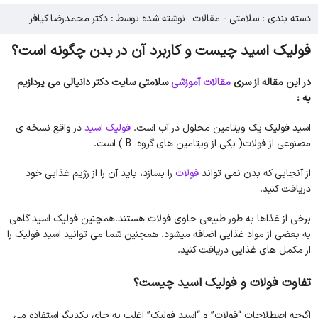
دسته بندی :
سلامتی
-
مقالات
نوشته شده توسط : دکتر محمدرضا کیافر
فولیک اسید چیست و کاربرد آن در بدن چگونه است؟
در این مقاله از سری
مقالات آموزشی
سلامتی سایت دکتر دانیالی می پردازیم
به :
اسید فولیک یک ویتامین محلول در آب است.
فولیک اسید
در واقع نسخه ی
مصنوعی از فولات( یکی از ویتامین های گروه B ) است.
از آنجایی که بدن نمی تواند
فولات
را بسازد، باید آن را از رژیم غذایی خود
دریافت کنید.
برخی از غذاها به طور طبیعی حاوی فولات هستند.همچنین فولیک اسید گاهی
به بعضی از مواد غذایی اضافه میشود. همچنین شما می توانید اسید فولیک را
از مکمل های غذایی دریافت کنید.
تفاوت فولات و فولیک اسید چیست؟
اگرچه اصطلاحات “فولات” و “اسید فولیک” اغلب به جای یکدیگر استفاده می