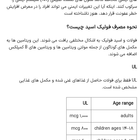
سرکوب کنند. اینکه آیا این تغییرات ایمنی می تواند افراد را در معرض افزایش
خطر عفونت قرار دهد، هنوز ناشناخته است
نحوه مصرف فولیک اسید چیست؟
فولات و اسید فولیک به اشکال مختلفی یافت می شوند. این ویتامین ها به
مکمل های گوناگون از جمله مولتی ویتامین ها و ویتامین های B کمپلکس
اضافه می شوند.
UL
UL فقط برای فولات حاصل از غذاهای غنی شده و مکمل های غذایی
مشخص شده است.
UL
Age range
1,000 mcg
adults
800 mcg
children ages 14–18