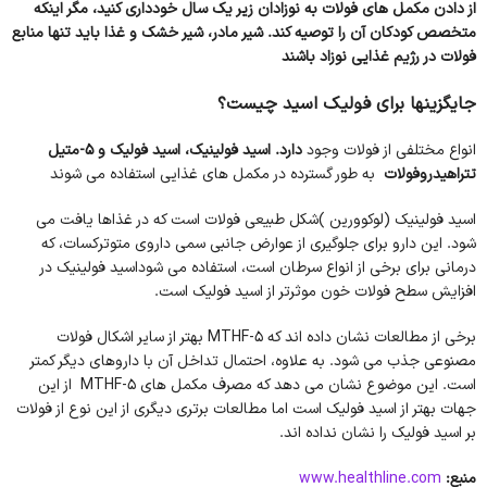
از دادن مکمل های فولات به نوزادان زیر یک سال خودداری کنید، مگر اینکه
متخصص کودکان آن را توصیه کند. شیر مادر، شیر خشک و غذا باید تنها منابع
فولات در رژیم غذایی نوزاد باشند
جایگزینها برای فولیک اسید چیست
؟
انواع مختلفی از فولات وجود
دارد. اسید فولینیک، اسید فولیک و 5-متیل
تتراهیدروفولات
به طور گسترده در مکمل های غذایی استفاده می شوند
اسید فولینیک (لوکوورین )شکل طبیعی فولات است که در غذاها یافت می
شود. این دارو برای جلوگیری از عوارض جانبی سمی داروی متوترکسات، که
درمانی برای برخی از انواع سرطان است، استفاده می شوداسید فولینیک در
افزایش سطح فولات خون موثرتر از اسید فولیک است.
برخی از مطالعات نشان داده اند که 5-MTHF بهتر از سایر اشکال فولات
مصنوعی جذب می شود. به علاوه، احتمال تداخل آن با داروهای دیگر کمتر
است. این موضوع نشان می دهد که مصرف مکمل های 5-MTHF از این
جهات بهتر از اسید فولیک است اما مطالعات برتری دیگری از این نوع از فولات
بر اسید فولیک را نشان نداده اند.
منبع:
www.healthline.com