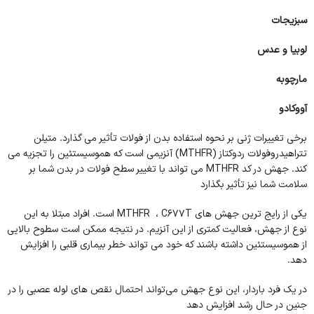
سبزیجات
لوبیا و عدس
مارچوبه
آووکادو
برخی تغییرات ژنی بر نحوه استفاده بدن از فولات تأثیر می گذارد. متیلن
تتراهیدروفولات ردوکتاز (MTHFR) آنزیمی است که هموسیستئین را تجزیه می
کند. جهش در کد MTHFR می تواند با تغییر سطح فولات در بدن شما بر
سلامت شما نیز تأثیر بگذارد
یکی از رایج ترین جهش های MTHFR ، C677T است. افراد مبتلا به این
نوع از جهش، فعالیت کمتری از این آنزیم. در نتیجه ممکن است سطوح بالایی
از هموسیستئین داشته باشند که خود می تواند خطر بیماری قلبی را افزایش
دهد.
در یک فرد باردار، این نوع جهش می‌تواند احتمال نقص های لوله عصبی را در
جنین در حال رشد افزایش دهد