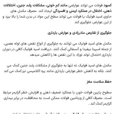
کمبود
فولات می تواند عوارضی
مانند کم خونی، مشکلات رشد جنین، اختلالات
ذهنی، اختلال در عملکرد ایمنی و افسردگی
ایجاد کند. مصرف مکمل های
حاوی اسید فولیک یا فولات می تواند سطح این مواد در بدن شما را بالا ببرد و
از این عوارض جلوگیری کند
جلوگیری از نقایص مادرزادی و عوارض بارداری
مکمل های اسید فولیک می توانند به جلوگیری از انواع نقص های لوله عصبی،
از جمله اسپینا بیفیدا و آنسفالی کمک کنند. دریافت اسید فولیک کافی در دوران
بارداری احتمال تولد نوزاد با این نقص ها را کاهش میدهد
مکمل های اسید فولیک نه تنها به جلوگیری از مشکلات رشد جنین کمک می
کنند، بلکه به کاهش خطر عوارض بارداری مانند پره اکلامپسی نیز کمک می کند
حفظ سلامت مغز
سطوح پایین فولات خون با عملکرد ضعیف ذهنی و افزایش خطر آلزایمر مرتبط
است. مصرف کافی از ویتامین فولات ممکن است به محافظت در برابر بیماری
آلزایمر کمک کند .