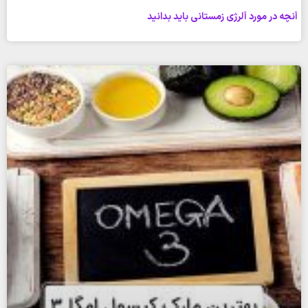
آنچه در مورد آلرژی زمستانی باید بدانید