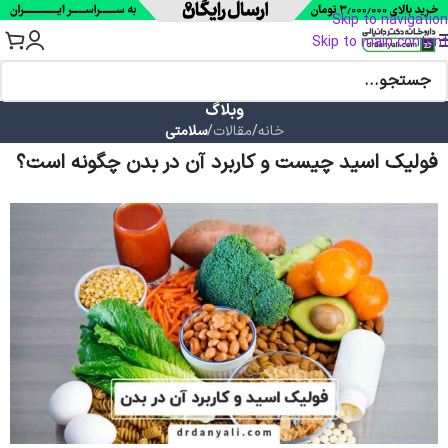
Skip to navigation
Skip to main content
وبلاگ
خانه
/
مقالات
/
سلامتی
فولیک اسید چیست و کاربرد آن در بدن چگونه است؟