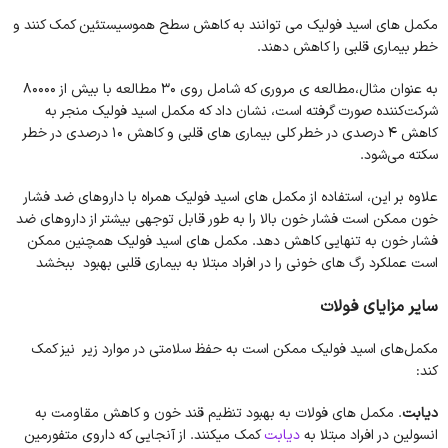
مکمل های اسید فولیک می توانند به کاهش سطح هموسیستئین کمک کنند و
خطر بیماری قلبی را کاهش دهند.
به عنوان مثال،مطالعه ی مروری که شامل روی 30 مطالعه با بیش از 80000
شرکت‌کننده صورت گرفته است، نشان داد که مکمل اسید فولیک منجر به
کاهش 4 درصدی در خطر کلی بیماری های قلبی و کاهش 10 درصدی در خطر
سکته می‌شود.
علاوه بر این، استفاده از مکمل های اسید فولیک همراه با داروهای ضد فشار
خون ممکن است فشار خون بالا را به طور قابل توجهی بیشتر از داروهای ضد
فشار خون به تنهایی کاهش دهد. مکمل های اسید فولیک همچنین ممکن
است عملکرد رگ های خونی را در افراد مبتلا به بیماری قلبی بهبود ببخشد
سایر مزایای فولات
مکمل‌های اسید فولیک ممکن است به حفظ سلامتی در موارد زیر نیز کمک
کند:
دیابت
. مکمل های فولات به بهبود تنظیم قند خون و کاهش مقاومت به
انسولین در افراد مبتلا به
دیابت
کمک میکنند. از آنجایی که داروی متفورمین