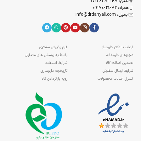
تلفن: 07136383148
همراه: 09170621682
ایمیل: info@drdanyali.com
ارتباط با دکتر داروساز
فرم پذیرش مشتری
مجوزهای داروخانه
پاسخ به پرسش های متداول
تضمین اصالت کالا
شرایط استفاده
شرایط ارسال سفارش
تاریخچه داروسازی
کنترل اصالت محصولات
رویه بازگردادن کالا