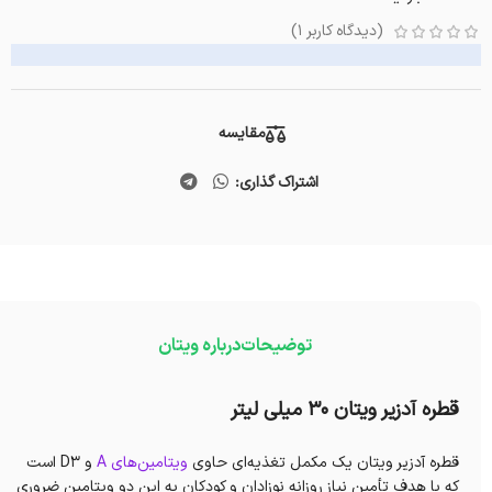
(دیدگاه کاربر
1
)
مقایسه
اشتراک گذاری:
توضیحات
درباره ویتان
قطره آدزیر ویتان ۳۰ میلی لیتر
قطره آدزیر ویتان یک مکمل تغذیه‌ای حاوی
ویتامین‌های A
و D3 است
که با هدف تأمین نیاز روزانه نوزادان و کودکان به این دو ویتامین ضروری