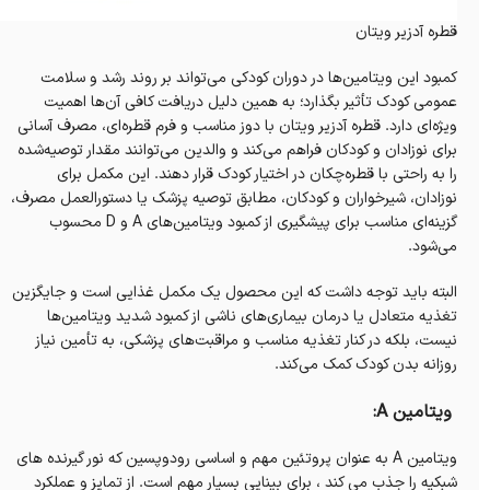
قطره آدزیر ویتان
کمبود این ویتامین‌ها در دوران کودکی می‌تواند بر روند رشد و سلامت
عمومی کودک تأثیر بگذارد؛ به همین دلیل دریافت کافی آن‌ها اهمیت
ویژه‌ای دارد. قطره آدزیر ویتان با دوز مناسب و فرم قطره‌ای، مصرف آسانی
برای نوزادان و کودکان فراهم می‌کند و والدین می‌توانند مقدار توصیه‌شده
را به راحتی با قطره‌چکان در اختیار کودک قرار دهند. این مکمل برای
نوزادان، شیرخواران و کودکان، مطابق توصیه پزشک یا دستورالعمل مصرف،
گزینه‌ای مناسب برای پیشگیری از کمبود ویتامین‌های A و D محسوب
می‌شود.
البته باید توجه داشت که این محصول یک مکمل غذایی است و جایگزین
تغذیه متعادل یا درمان بیماری‌های ناشی از کمبود شدید ویتامین‌ها
نیست، بلکه در کنار تغذیه مناسب و مراقبت‌های پزشکی، به تأمین نیاز
روزانه بدن کودک کمک می‌کند.
ویتامین A:
ویتامین A به عنوان پروتئین مهم و اساسی رودوپسین که نور گیرنده های
شبکیه را جذب می کند ، برای بینایی بسیار مهم است. از تمایز و عملکرد