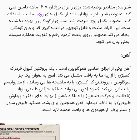
شیر مادر مقادیر توصیه شده روی را برای نوزادان 7-12 ماهه تأمین نمی
کند. علاوه بر شیر مادر ، نوزادان باید از مکمل های
روی
مناسب استفاده
کنند. مصرف مکمل روی سرعت رشد بسیاری از کودکان را بهبود بخشیده
است. این اثرات مثبت و قابل توجهی در اندازه گیری قد و وزن کودکان
ایجاد می کند.همچنین روی باعث ترمیم زخم و تقویت عملکرد سیستم
ایمنی بدن می شود.
آهن:
آهن یکی از اجزای اساسی هموگلوبین است ، یک پروتئین گلبول قرمز که
اکسیژن را از ریه ها به بافت منتقل می کند. آهن به عنوان یک جز
میوگلوبین ، پروتئینی که اکسیژن را به ماهیچه ها می رساند ، از متابولیسم
پشتیبانی می کند. کمبود آهن می تواند عملکرد حرکتی طبیعی نوزاد
(فعالیت و حرکت طبیعی) یا عملکرد ذهنی (مهارت های تفکر و پردازش
طبیعی) را به تأخیر بیندازد. آهن همچنین برای رشد، عملکرد طبیعی سلول
و سنتز برخی از هورمون ها و بافت همبند لازم است.