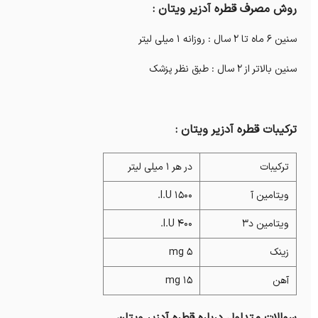
روش مصرف قطره آدزیر ویتان :
سنین 6 ماه تا 2 سال : روزانه 1 میلی لیتر
سنین بالاتر از 2 سال : طبق نظر پزشک
ترکیبات قطره آدزیر ویتان :
ترکیبات
در هر 1 میلی لیتر
ویتامین آ
1500 I.U.
ویتامین د3
400 I.U.
زینک
5 mg
آهن
15 mg
سوالات متداول درباره قطره آدزیر ویتان