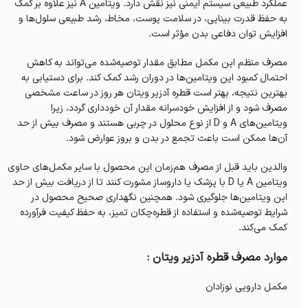
عملکرد طبیعی سیستم ایمنی نیز نقش دارد. ویتامین A نیز علاوه بر کمک
به حفظ قدرت بینایی، در سلامت پوست، مخاط، رشد طبیعی سلول‌ها و
افزایش توان دفاعی بدن مؤثر است.
مصرف منظم این مکمل مطابق مقدار توصیه‌شده می‌تواند به کاهش
احتمال کمبود این ویتامین‌ها در دوران رشد کمک کند. برای دستیابی به
بهترین نتیجه، بهتر است قطره آدزیر ویتان هر روز در ساعت مشخصی
مصرف شود و از افزایش خودسرانه مقدار آن خودداری گردد، زیرا
ویتامین‌های A و D از نوع محلول در چربی هستند و مصرف بیش از حد
آن‌ها ممکن است باعث تجمع در بدن و بروز عوارض شود.
والدین باید قبل از مصرف هم‌زمان این محصول با سایر مکمل‌های حاوی
ویتامین A یا D با پزشک یا داروساز مشورت کنند تا از دریافت بیش از حد
این ویتامین‌ها جلوگیری شود. همچنین نگهداری صحیح محصول در
شرایط توصیه‌شده و استفاده از قطره‌چکان تمیز، به حفظ کیفیت فرآورده
کمک می‌کند.
موارد مصرف قطره آدزیر ویتان :
مکمل دارویی نوزادان