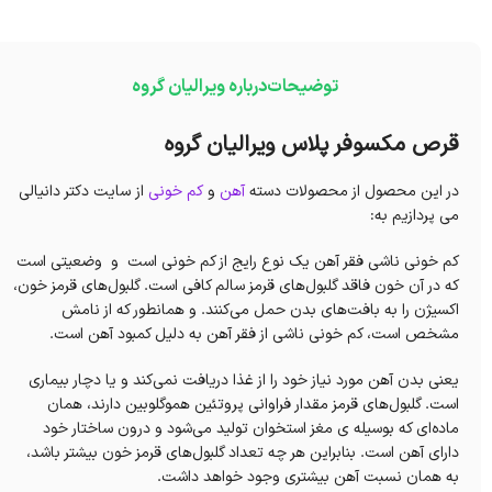
توضیحات
درباره ویرالیان گروه
قرص مکسوفر پلاس ویرالیان گروه
در این محصول از محصولات دسته
آهن
و
کم خونی
از سایت دکتر دانیالی
می پردازیم به:
کم خونی ناشی فقر آهن یک نوع رایج از کم خونی است و وضعیتی است
که در آن خون فاقد گلبول‌های قرمز سالم کافی است. گلبول‌های قرمز خون،
اکسیژن را به بافت‌های بدن حمل می‌کنند. و همانطور که از نامش
مشخص است، کم خونی ناشی از فقر آهن به دلیل کمبود آهن است.
یعنی بدن آهن مورد نیاز خود را از غذا دریافت نمی‌کند و یا دچار بیماری
است. گلبول‌های قرمز مقدار فراوانی پروتئین هموگلوبین دارند، همان
ماده‌ای که بوسیله ی مغز استخوان تولید می‌شود و درون ساختار خود
دارای آهن است. بنابراین هر چه تعداد گلبول‌های قرمز خون بیشتر باشد،
به همان نسبت آهن بیشتری وجود خواهد داشت.