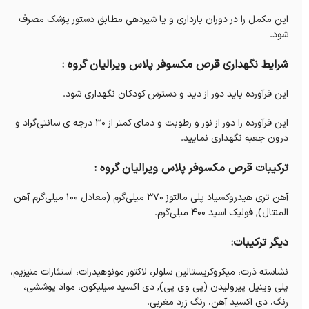
این مکمل را در دوران بارداری و یا شیردهی مطابق دستور پزشک مصرف
شود.
شرایط نگهداری قرص مکسوفر پلاس ویرالیان گروه :
این فرآورده باید دور از دید و دسترس کودکان نگهداری شود.
این فرآورده را دور از نور و رطوبت و دمای کمتر از ۳۰ درجه ی سانتی‌گراد و
درون جعبه نگهداری نمایید.
ترکیبات قرص مکسوفر پلاس ویرالیان گروه :
آهن تری هیدروکسیاد پلی مالتوز ۳۷۰ میلی‌گرم (معادل ۱۰۰ میلی‌گرم آهن
المنتال), فولیک اسید ۴۰۰ میلی‌گرم.
دیگر ترکیبات:
نشاسته ذرت، میکروکریستالین سلولز، لاکتوز مونوهیدرات، استئارات منیزیم،
پلی وینیل پیرولیدن (پی وی پی), دی اکسید سیلیکون، مواد پوششی،
رنگ، دی اکسید آهن، رنگ زرد مغربی.