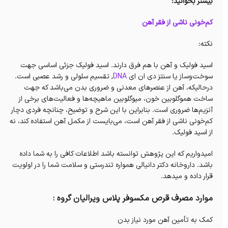
بیشتر بخوانید:
کم‌خونی ناشی از فقر آهن
نکته:
اسید فولیک و آهن با هم فرق دارند. اسید فولیک جزئی اساسی جهت
سوخت‌وساز یا سنتز دی ان ای
DNA
, تقسیم سلولی و رشد عصبی است.
درحالیکه، آهن از عنصرهای معدنی و ضروری بدن می‌باشد که جهت
ساخت هموگلوبین خون، میوگلوبین ماهیچه‌ها و فعالیت‌های برخی از
آنزیم‌ها ضروری است. بنابراین با این شرح و توضیح، چنانچه فردی دچار
کم‌خونی ناشی از فقر آهن است، می‌بایست از مکمل آهن استفاده کند، نه
از اسید فولیک.
امیدواریم که این پژوهش توانسته باشد اطلاعات کافی را به شما داده
باشد. داروخانه دکتر دانیالی همواره تندرستی و سلامت شما را در اولویت
قرار داده و میدهد.
موارد مصرف قرص مکسوفر پلاس ویرالیان گروه :
کمک به تأمین آهن مورد نیاز بدن