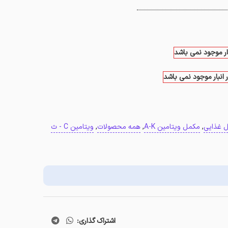
بار موجود نمی باشد
 انبار موجود نمی باشد
 غذایی
,
مکمل ویتامین A-K
,
همه محصولات
,
ویتامین C - ث
اشتراک گذاری: