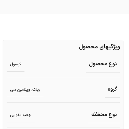
ویژگیهای محصول
نوع محصول
کپسول
گروه
زینک
,
ویتامین سی
نوع محفظه
جعبه مقوایی