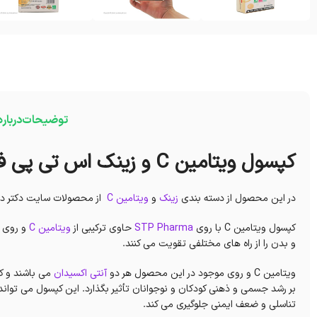
توضیحات
دربار
کپسول ویتامین C و زینک اس تی پی فارما
در این محصول از دسته بندی
زینک
و
ویتامین C
از محصولات سایت دکتر دانی
کپسول ویتامین C با روی
STP Pharma
حاوی ترکیبی از
ویتامین C
و روی م
و بدن را از راه های مختلفی تقویت می کنند.
ویتامین C و روی موجود در این محصول هر دو
آنتی اکسیدان
می باشند و کم
بر رشد جسمی و ذهنی کودکان و نوجوانان تأثیر بگذارد. این کپسول می توا
تناسلی و ضعف ایمنی جلوگیری می کند.