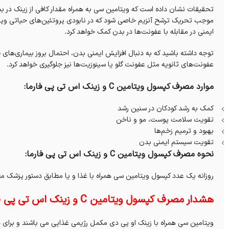
تحقیقات نشان داده است که ویتامین سی به همراه مقدار کافی از زینک در ب
موجب تحریک ترشح آنزیم خاصی شود که در نابودی پروتئین‌های حیاتی ویر
ایمنی در مقابله با عفونت‌ها در بدن کمک خواهد کرد.
توجه داشته باشید که به دنبال افزایش ایمنی بدن، احتمال بروز بیماری‌های
عفونت‌های ثانویه مثل عفونت گلو یا سینوزیت‌ها نیز جلوگیری خواهد کرد.
موارد مصرف کپسول ویتامین C و زینک اس تی پی فارما:
کمک به رشد کودکان در سنین رشد
تقویت سلامت پوست، مو و ناخن
بهبود و ترمیم زخم‌ها
تقویت سیستم ایمنی بدن
نحوه مصرف کپسول ویتامین C و زینک اس تی پی فارما:
روزانه یک عدد کپسول ویتامین سی همراه با غذا و یا مطابق دستور پزشک 
هشدار مصرف کپسول ویتامین C و زینک اس تی پی فارما:
ویتامین سی همراه با زینک او پی دی مکمل رژیمی غذایی می باشند و برای د