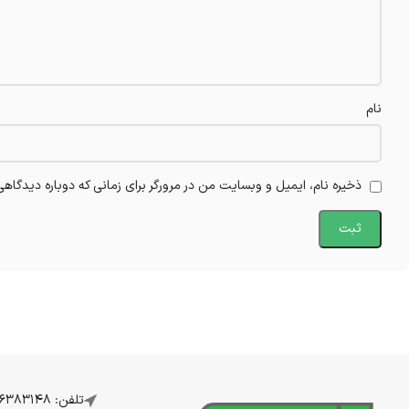
نام
ذخیره نام، ایمیل و وبسایت من در مرورگر برای زمانی که دوباره دیدگاه
تلفن: 07136383148