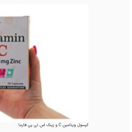
کپسول ویتامین C و زینک اس تی پی فارما