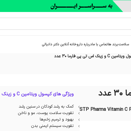
سلامت
برند ها
تماس با ما
درباره‌ داروخانه آنلاین دکتر دانیالی
مین C و زینک اس تی پی فارما 30 عدد
ویژگی های کپسول ویتامین C و زینک اس تی پی فارما:
کمک به رشد کودکان در سنین رشد
STP Pharma Vitamin C P
تقویت سلامت پوست، مو و ناخن
بهبود و ترمیم زخم‌ها
تقویت سیستم ایمنی بدن