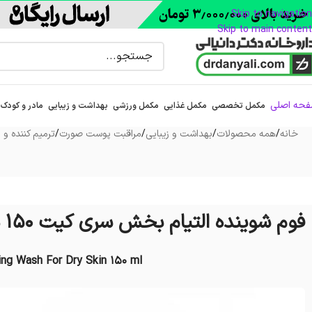
Skip to navigation
Skip to main content
حه اصلی
مکمل تخصصی
مکمل غذایی
مکمل ورزشی
بهداشت و زیبایی
مادر و کودک
خانه
/
همه محصولات
/
بهداشت و زیبایی
/
مراقبت پوست صورت
/
ترمیم کننده و 
فوم شوینده التیام بخش سری کیت 150 میلی لیتر
ng Wash For Dry Skin 150 ml