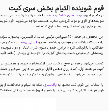
فوم شوینده التیام بخش سری کیت
در دنیای امروز،
پوست‌های خشک و حساس
اغلب درگیر خارش، سرخی و پوس
شوینده‌های قوی و مواد افزودنی مخرب هستند، مواجه می‌شویم. فوم شوینده 
بی‌نظیر برای این دسته از پوست‌ها مطرح شده است.
این محصول در حجم 150 میلی‌لیتر، ترکیبی ملایم از گلیسرین، پ
پاک می‌کند، بلکه حسی مرطوب و به‌دست‌آمدن،
قرمزی پوست
حفاظتی را بازگرداند. افزون
پوستشان در معرض حساسیت‌های آلرژیک یا التهاب‌های پوستی (مانند اگزما
توصیه می‌شود از فوم در صبح و شب، پس از شستشوی چهره، و همچنین در ر
کنید. در هفته اول، اکثر کاربران کاهش قابل توجهی در خارش، سرخی و خشکی
نرم و مرطوب می‌شود، بلکه ظاهری روشن‌تر و سالم‌تر پیدا می‌کند. با توجه 
با انتخاب این فوم، شما نه‌تنها به
پاک‌سازی
، بلکه به التیام و محافظت از پ
فوم شوینده التیام بخش سری کیت را همین امروز به سبد خریدتان اضافه کن