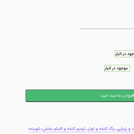
ود در انبار
موجود در انبار
فزودن به سبد خرید
و زیبایی
,
پاک کننده و تونر
,
ترمیم کننده و التیام بخش
,
شوینده