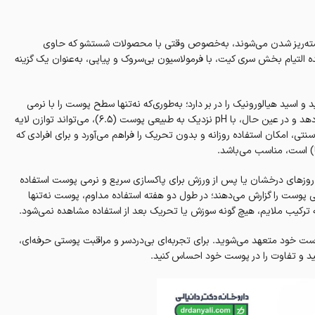
ته‌ریز شدن می‌شوند، به‌خصوص وقتی با محصولات شستشو که حاوی
التیام بخش سری کیت، با فرمولاسیون بی‌سروک و پیاپی، به‌عنوان یک گزینه
انتنول، سرامید و اسید هیالورونیک را در بر دارد؛ به‌طوری‌که نه‌تنها سطح پوست را با نرمی
را کاهش می‌دهد و در عین حال، با pH نزدیک به طبیعی پوست (6.5)، می‌تواند توازن لایه
 بر این، فرمول بدون فازن، SLS، و مواد شوینده سنتی، امکان استفاده روزانه و بدون تحریک را فراهم می‌آورد و برای افرادی که
) است، مناسب می‌باشد.
وزهای درخشان یا پس از ورزش برای پاکسازی سریع و نرمی پوست استفاده
 پوست را گزارش می‌دهند؛ در طول دو هفته استفاده مداوم، پوست نه‌تنها
به ترکیب ملایم، هیچ گونه سوزش یا تحریک بعد از استفاده مشاهده نمی‌شود.
وست خود متعهد می‌شوید. برای تجربه‌ای بی‌دردسر و مراقبت پوستی حرفه‌ای،
ید و تفاوت را در پوست خود احساس کنید.