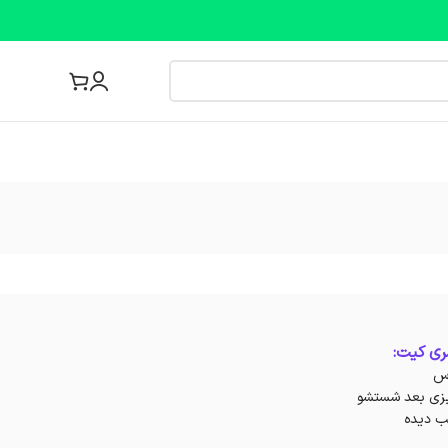
مجله پزشکی
ری کیت:
اس
یزی بعد شستشو
ب دیده