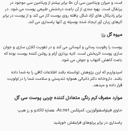
است و میزان ویتامین سی آن ۵۰ برابر بیشتر از ویتامین سی موجود در
پرتقال است. بهره مندی از آن باعث درخشش طبیعی پوست می شود. در
برابر رادیکال های آزاد شکل یافته روی پوست کار می کند و از پوست در برابر
اثرهای زیان آور ایجاد شده بوسیله ی آنها پاسداری می کند.
میوه گل رز:
پوست را رطوبت رسانی و آبرسانی می‌ کند و در تقویت کلاژن سازی و جوان
سازی پوست اثربخش‌ است. لایه برداری آرام و روشن کننده پوست بوده که
باعث کاهش التهاب و جوش می شود.
امیدواریم که این پژوهش توانسته باشد اطلاعات کافی را به شما داده
باشد. داروخانه دکتر دانیالی همواره تندرستی و سلامت شما را در اولویت
قرار داده و میدهد.
موارد مصرف کرم رنگی متعادل کننده چربی پوست سی گل
حاوی فیتواسفنوگوزین، کمپلکس Ac.net، عصاره کاکادو و رز هیپ
پاسداری در برابر پرتوهای فرابنفش خورشید