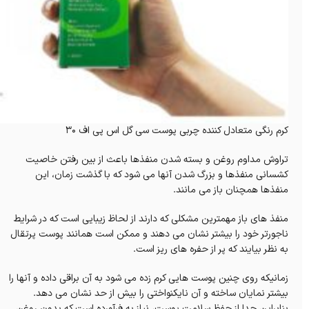
کرم رنگی متعادل کننده چربی پوست سی گل اس پی اف ۳۰
تراوش مداوم روغن و بسته شدن منفذها باعث از بین رفتن خاصیت
کشسانی منفذها و بزرگ شدن آنها می شود که با گذشت زمان، این
منفذها همچنان باز می مانند.
منفذ های باز مهمترین مشکلی که دارند از لحاظ زیبایی‌ است که در شرایط
ناجورتر خود را بیشتر نشان می دهند و ممکن است همانند پوست پرتقال
به نظر بیایند که پر از حفره های ریز است.
زمانیکه روی چنین پوست هایی کرم زده می شود به آن براقی داده و آنها را
بیشتر نمایان ساخته و آن نایکنواختی را بیش از حد نشان می دهد.
بنابراین جدا از حفظ سلامت پوست، نیاز به فرآورده است که بدون روغن