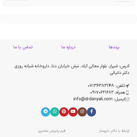
برندها
درباره ما
تماس با ما
آدرس: شیراز، بلوار معالی آباد، نبش خیابان دنا، داروخانه شبانه روزی
دکتر دانیالی
تلفن: 07136383148
همراه: 09170621682
ایمیل: info@drdanyali.com
ارتباط با دکتر داروساز
فرم پذیرش مشتری