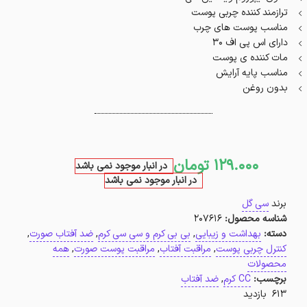
ترازمند کننده چربی پوست
مناسب پوست های چرب
دارای اس پی اف ۳۰
مات کننده ی پوست
مناسب پایه آرایش
بدون روغن
129.000
تومان
در انبار موجود نمی باشد
در انبار موجود نمی باشد
برند
سی گل
شناسه محصول:
207616
دسته:
بهداشت و زیبایی
,
بی بی کرم و سی سی کرم
,
ضد آفتاب صورت
,
کنترل چربی پوست
,
مراقبت آفتاب
,
مراقبت پوست صورت
,
همه
محصولات
برچسب:
CC کرم
,
ضد آفتاب
613 بازدید