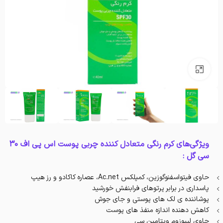
بزرگنمایی تصویر
ویژگی‌های کرم رنگی متعادل کننده چربی پوست اس پی اف ۳۰
سی گل :
حاوی فیتواسفنوگوزین، کمپلکس Ac.net، عصاره کاکادو و رز هیپ
پاسداری در برابر پرتوهای فرابنفش خورشید
پوشاننده ی لک های پوستی و جای جوش
کاهش دهنده اندازه منفذ های پوست
حاوی لیپوزوم ویتامین سی