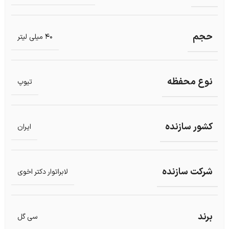
حجم
40 میلی لیتر
نوع محفظه
تیوپ
کشور سازنده
ایران
شرکت سازنده
لابراتوار دکتر اخوی
برند
سی گل