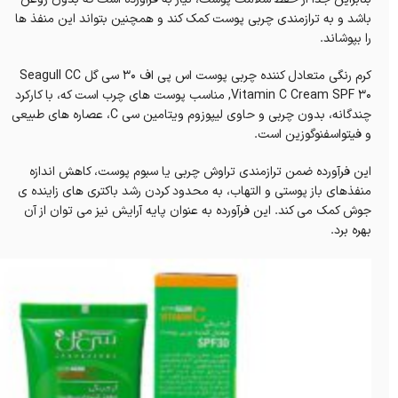
باشد و به ترازمندی چربی پوست کمک کند و همچنین بتواند این منفذ ها
را بپوشاند.
کرم رنگی متعادل کننده چربی پوست اس پی اف ۳۰ سی گل Seagull CC
Vitamin C Cream SPF 30, مناسب پوست های چرب است که، با کارکرد
چندگانه، بدون چربی و حاوی لیپوزوم ویتامین سی C، عصاره های طبیعی
و فیتواسفنوگوزین است.
این فرآورده ضمن ترازمندی تراوش چربی یا سبوم پوست، کاهش اندازه
منفذهای باز پوستی و التهاب، به محدود کردن رشد باکتری‌ های زاینده ی
جوش کمک می‌ کند. این فرآورده به عنوان پایه آرایش نیز می توان از آن
بهره برد.