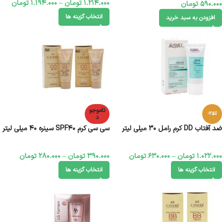
1.214.000
تومان
–
1.194.000
تومان
590.000
تومان
انتخاب گزینه ها
افزودن به سبد خرید
ناموجو
-25%
د
ضد آفتاب DD کرم رامل 30 میلی لیتر
سی سی کرم SPF۴۰ سینره ۴۰ میلی لیتر
1.022.000
تومان
–
630.000
تومان
390.000
تومان
–
280.000
تومان
انتخاب گزینه ها
انتخاب گزینه ها