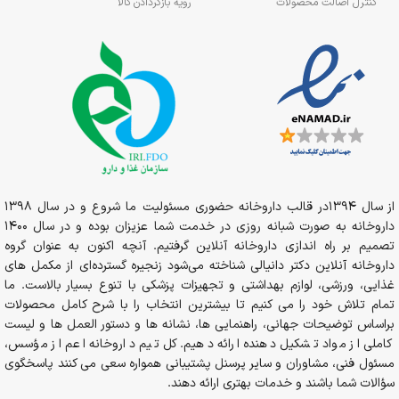
کنترل اصالت محصولات
رویه بازگردادن کالا
از سال 1394در قالب داروخانه حضوری مسئولیت ما شروع و در سال 1398
داروخانه به صورت شبانه روزی در خدمت شما عزیزان بوده و در سال 1400
تصمیم بر راه اندازی داروخانه آنلاین گرفتیم. آنچه اکنون به عنوان گروه
داروخانه آنلاین دکتر دانیالی شناخته می‌شود زنجیره گسترده‌ای از مکمل های
غذایی، ورزشی، لوازم بهداشتی و تجهیزات پزشکی با تنوع بسیار بالاست. ما
تمام تلاش خود را می کنیم تا بیشترین انتخاب را با شرح کامل محصولات
براساس توضیحات جهانی، راهنمایی ها، نشانه ها و دستور العمل ها و لیست
کاملی از مواد تشکیل دهنده ارائه دهیم. کل تیم داروخانه اعم از مؤسس،
مسئول فنی، مشاوران و سایر پرسنل پشتیبانی همواره سعی می کنند پاسخگوی
سؤالات شما باشند و خدمات بهتری ارائه دهند.