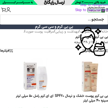
Skip to navigation
Skip to main content
بی بی کرم و سی سی کرم
خانه
/
همه محصولات
/
بهداشت و زیبایی
/
مراقبت پوست صورت
/
بی بی کرم و سی سی کرم
نمایش 1–12 از 38 نتیجه
مشاهده فیلترها
فیلترها
بی بی کرم پوست خشک و نرمال SPF20
ای ای کرم رامل 50 میلی لیتر
سینره 40 میلی لیتر