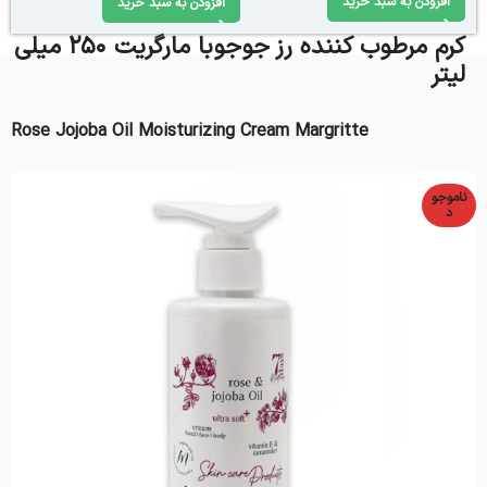
افزودن به سبد خرید
افزودن به سبد خرید
کرم مرطوب کننده رز جوجوبا مارگریت 250 میلی
لیتر
Rose Jojoba Oil Moisturizing Cream Margritte
ناموجو
د