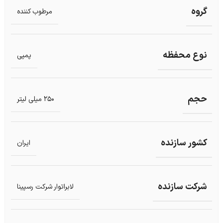
گروه
مرطوب کننده
نوع محفظه
پمپی
حجم
250 میلی لیتر
کشور سازنده
ایران
شرکت سازنده
لابراتوار شرکت رسپینا