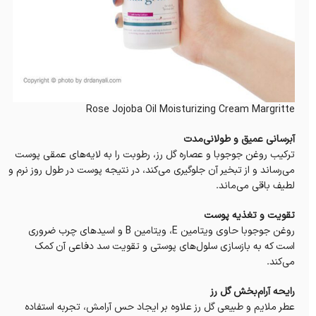
Rose Jojoba Oil Moisturizing Cream Margritte
آبرسانی عمیق و طولانی‌مدت
ترکیب روغن جوجوبا و عصاره گل رز، رطوبت را به لایه‌های عمقی پوست
می‌رساند و از تبخیر آن جلوگیری می‌کند، در نتیجه پوست در طول روز نرم و
لطیف باقی می‌ماند.
تقویت و تغذیه پوست
روغن جوجوبا حاوی ویتامین E، ویتامین B و اسیدهای چرب ضروری
است که به بازسازی سلول‌های پوستی و تقویت سد دفاعی آن کمک
می‌کند.
رایحه آرام‌بخش گل رز
عطر ملایم و طبیعی گل رز علاوه بر ایجاد حس آرامش، تجربه استفاده