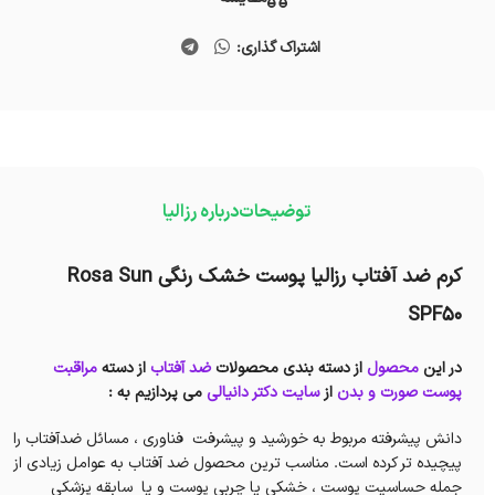
اشتراک گذاری:
توضیحات
درباره رزالیا
کرم ضد آفتاب رزالیا پوست خشک رنگی Rosa Sun
SPF50
در این
محصول
از دسته بندی محصولات
ضد آفتاب
از دسته
مراقبت
پوست صورت و بدن
از
سایت دکتر دانیالی
می پردازیم به :
دانش پیشرفته مربوط به خورشید و پیشرفت فناوری ، مسائل ضدآفتاب را
پیچیده تر کرده است. مناسب ترین محصول ضد آفتاب به عوامل زیادی از
جمله حساسیت پوست ، خشکی یا چربی پوست و یا سابقه پزشکی