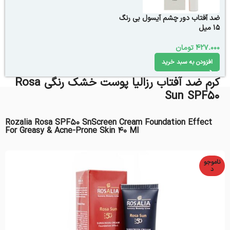
ضد آفتاب دور چشم آیسول بی رنگ
15 میل
427.000
تومان
افزودن به سبد خرید
کرم ضد آفتاب رزالیا پوست خشک رنگی Rosa
Sun SPF50
Rozalia Rosa SPF50 SnScreen Cream Foundation Effect
For Greasy & Acne-Prone Skin 40 Ml
ناموجو
د