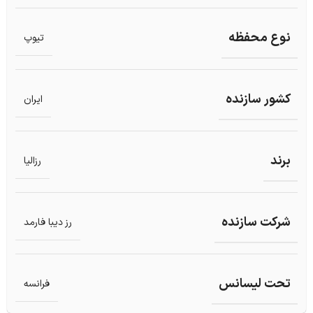
نوع محفظه
تیوپ
کشور سازنده
ایران
برند
رزالیا
شرکت سازنده
رز دیبا فارمد
تحت لیسانس
فرانسه