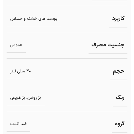
کاربرد
پوست های خشک و حساس
جنسیت مصرف
عمومی
حجم
40 میلی لیتر
رنگ
بژ روشن
,
بژ طبیعی
گروه
ضد آفتاب