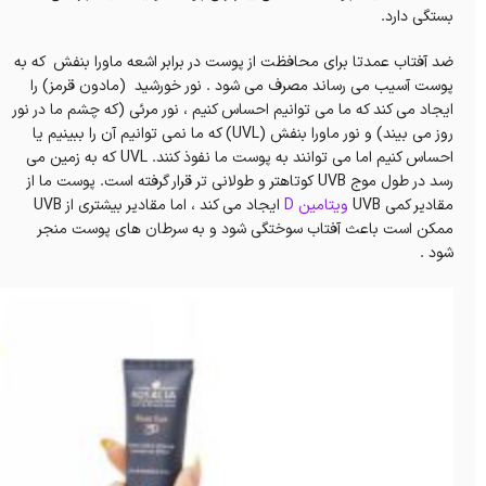
بستگی دارد.
ضد آفتاب عمدتا برای محافظت از پوست در برابر اشعه ماورا بنفش که به
پوست آسیب می رساند مصرف می شود . نور خورشید (مادون قرمز) را
ایجاد می کند که ما می توانیم احساس کنیم ، نور مرئی (که چشم ما در نور
روز می بیند) و نور ماورا بنفش (UVL) که ما نمی توانیم آن را ببینیم یا
احساس کنیم اما می توانند به پوست ما نفوذ کنند. UVL که به زمین می
رسد در طول موج UVB کوتاهتر و طولانی تر قرار گرفته است. پوست ما از
مقادیر کمی UVB
ویتامین D
ایجاد می کند ، اما مقادیر بیشتری از UVB
ممکن است باعث آفتاب سوختگی شود و به سرطان های پوست منجر
شود .