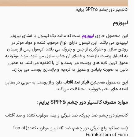
کانسیلر دور چشم SPF25 پرایم
لیپوزوم
این محصول حاوی
لیپوزوم
است که مانند یک کپسول با غشای بیرونی
لیپیدی می باشد. این کپسول دارای انواع مرطوب کننده و مواد موثر در
روشن سازی و جلوگیری از چین و چروک می باشد. کپسول پس از رسیدن
به اعماق پوست باز شده و غشای آن جذب سلول می شود. مواد موثره به
عمیق ترین لایه های پوست می رسند و آن را تغذیه می کنند. به همین
دلیل به صورت بنیادی و عمیق به ترمیم و بازسازی پوست می پردازد.
این محصول همچنین
فیلتر ضد آفتاب
دارد و از پوست به خوبی در مقابل
اشعه های مضر خورشید محافظت می کند.
موارد مصرف کانسیلر دور چشم SPF25 پرایم :
کانسیلر دور چشم ضد چروک، ضد تیرگی و پف، مرطوب کننده و ضد آفتاب
(سه عملکرد رفع تیرگی دور چشم، ضد آفتاب و مرطوب کننده)Top of
FormBottom of Form