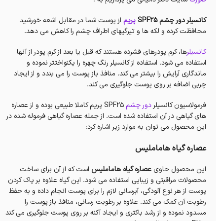
کانسیلر دور چشم SPF25
پریم
از پوست شما در مقابل اشعه خورشید
محافظت کرده و لکه ها و تیرگیهای اطراف چشم را کاهش می دهد.
کانسیلر
ها، کرم پودرهای فشرده هستند که قبل یا بعد از کرم پودر از آنها
استفاده می شود. استفاده از کانسیلر رنگ چهره را یکنواختتر نموده و
ماندگاری آرایش را بیشتر می کند. منافذ باز پوست را می بندد و از ایجاد
چربی اضافه بر روی پوست جلوگیری می کند.
فرمولاسیون کانسیلر
دور چشم
SPF25 پریم کاملا طبیعی بوده و از عصاره
های گیاهی در آن استفاده شده است. از جمله عصاره گیاهی فرموله شده در
این محصول می توان به موارد زیر اشاره کرد:
عصاره گیاه هاماملیس
این محصول حاوی
عصاره گیاه هاماملیس
است که از آن برای ساخت
محصولات مراقبتی و زیبایی استفاده می شود. این گیاه علاوه بر پاک کردن
پوست از هر نوع آلودگی، آبرسانی لازم را برای پوست انجام داده و به حفظ
رطوبت آن کمک می کند. علاوه بر رطوبت رسانی، منافذ باز پوست را
مسدود نموده و از رشد باکتری و ایجاد آکنه بر روی پوست جلوگیری می کند