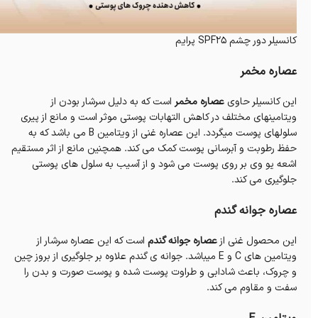
کانسیلر دور چشم SPF25 پرایم
عصاره مخمر
این کانسیلر حاوی
عصاره مخمر
است که به دلیل سرشار بودن از
ویتامینهای مختلف در کاهش التهابات پوستی موثر است و مانع از پیری
سلولهای پوست میگردد. این عصاره غنی از ویتامین B می باشد که به
حفظ رطوبت و آبرسانی پوست کمک می کند. همچنین مانع از اثر مستقیم
اشعه یو وی بر روی پوست می شود و از آسیب به سلول های پوستی
جلوگیری می کند.
عصاره جوانه گندم
این محصول غنی از
عصاره جوانه گندم
است که این عصاره سرشار از
ویتامین های C و E میباشد. جوانه ی گندم علاوه بر جلوگیری از بروز چین
و چروک، باعث شادابی و طراوت پوست شده و پوست صورت و بدن را
سفت و مقاوم می کند.