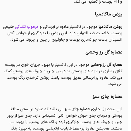
و PH پوست را تنظیم می کند.
روغن ماکادمیا
روغن ماکادمیا
موجود در کانسیلر علاوه بر آبرسانی و
مرطوب کنندگی
طبیعی
پوست، خاصیت ضد التهابی دارد. این روغن با بهره گیری از خواص آنتی
اکسیدان باعث جوانسازی پوست و جلوگیری از چین و چروک می شود.
عصاره گل رز وحشی
عصاره گل رز وحشی
موجود در این کانسیلر با بهبود جریان خون در پوست
کلاژن سازی در لایه های پوستی به درمان چین و چروک های پوستی کمک
می کند. علاوه بر آبرسانی عمیق پوست باعث روشن تر شدن رنگ پوست
می شود.
عصاره چای سبز
این محصول حاوی
عصاره چای سبز
می باشد که علاوه بر بستن منافذ
پوستی و درمان جای جوش خواص آنتی اکسیدانی دارد. چای سبز از بروز
چین و چروک های پوستی جلوگیری کرده و لکه های پوستی را بهبود می
بخشد. همچنین علاوه بر حفظ قابلیت ارتجاعی پوست، به بهبود رنگ