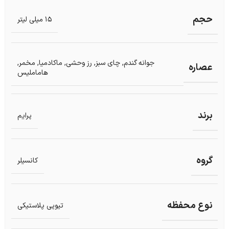
حجم
15 میلی لیتر
جوانه گندم
,
چای سبز
,
رز وحشی
,
ماکادمیا
,
مخمر
,
عصاره
هاماملیس
برند
پرایم
گروه
کانسیلر
نوع محفظه
تیوپی پلاستیکی