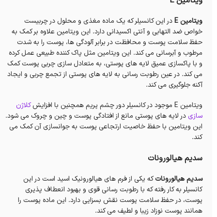
ویتامین E
ویتامین E
در این کانسیلر که یک ماده مغذی و محلول در چربیست
خواص ضد التهابی و آنتی اکسیدانی دارد. این ویتامین علاوه بر کمک به
حفظ سلامت پوست و محافظت در برابر آلودگی ها، پوست را به شدت
مرطوب و آبرسانی می کند. این ویتامین مثل پاک کننده طبیعی عمل کرده
و با پاکسازی عمیق لایه های پوستی، به متعادل سازی چربی پوست کمک
می کند. در عین رطوبت رسانی به لایه های پوستی از تجمع چربی و ایجاد
آکنه جلوگیری می کند.
ویتامین E موجود در کانسیلر دور چشم پریم همچنین با افزایش
کلاژن
سازی
در لایه های پوستی مانع از افتادگی پوست و چین و چروک می شود.
این ویتامین با حفظ خاصیت ارتجاعی پوست به جوانسازی آن کمک می
کند.
سدیم هیالورونات
سدیم هیالورونات
که یکی از فرم های هیالورونیک اسید است در این
کانسیلر به کار رفته که با رطوبت رسانی قوی و بهبود انعطاف پذیری
پوست، در حفظ سلامت پوست نقش بسزایی دارد. این ماده پوست را
همانند پوست نوزاد زیبا و لطیف می کند.