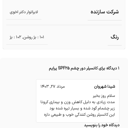
شرکت سازنده
لابراتوار دکتر اخوی
رنگ
101 : بژ روشن
,
102 : بژ
1 دیدگاه برای
کانسیلر دور چشم SPF25 پرایم
شیدا شهروان
مرداد 27, 1403
سلام روز بخیر
مدت زیادی به دلیل کاهش وزن و بیماری کرونا
زیر چشمام گود شده و بسیار تیره شده بود
این کانسیلر روشن کنندگی خوب و طبیعی داره
دیدگاه خود را بنویسید