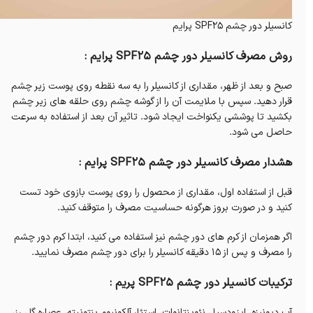
کانسیلر دور چشم SPF25 پرایم
روش مصرف کانسیلر دور چشم SPF25 پرایم :
صبح و بعد از ظهر، مقداری از کانسیلر را به سه نقطه روی پوست زیر چشم
قرار دهید. سپس با ملایمت آن را از گوشه چشم روی حلقه های زیر چشم
بکشید تا پوششی یکنواخت ایجاد شود. تاثیر آن بعد از استفاده به سرعت
حاصل می شود.
هشدار مصرف کانسیلر دور چشم SPF25 پرایم :
قبل از استفاده اول، مقداری از محصول را روی پوست بازوی خود تست
کنید و در صورت بروز هرگونه حساسیت مصرف را متوقف کنید.
اگر همزمان از کرم های دور چشم نیز استفاده می کنید، ابتدا کرم دور چشم
را مصرف و پس از 15 دقیقه کانسیلر را برای دور چشم مصرف نمایید.
ترکیبات کانسیلر دور چشم SPF25 پریم :
آب دیونیزه، ایزودسیل نئوپنتانوات، استئار آلکونیوم بنتونیته، عصاره گل رز،