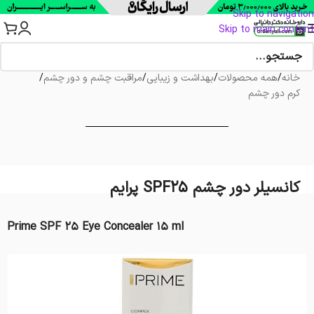
Skip to navigation
Skip to main content
خانه
/
همه محصولات
/
بهداشت و زیبایی
/
مراقبت چشم و دور چشم
/
کرم دور چشم
کانسیلر دور چشم SPF25 پرایم
Prime SPF 25 Eye Concealer 15 ml