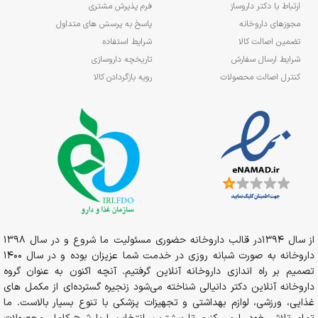
ارتباط با دکتر داروساز
فرم پذیرش مشتری
مجوزهای داروخانه
پاسخ به پرسش های متداول
تضمین اصالت کالا
شرایط استفاده
شرایط ارسال سفارش
تاریخچه داروسازی
کنترل اصالت محصولات
رویه بازگردادن کالا
از سال 1394در قالب داروخانه حضوری مسئولیت ما شروع و در سال 1398
داروخانه به صورت شبانه روزی در خدمت شما عزیزان بوده و در سال 1400
تصمیم بر راه اندازی داروخانه آنلاین گرفتیم. آنچه اکنون به عنوان گروه
داروخانه آنلاین دکتر دانیالی شناخته می‌شود زنجیره گسترده‌ای از مکمل های
غذایی، ورزشی، لوازم بهداشتی و تجهیزات پزشکی با تنوع بسیار بالاست. ما