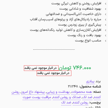
افزایش‌ روشنی و کاهش تیرگی پوست
بهبود شفافیت و شادابی پوست
دارای خاصیت آنتی‌اکسیدانی و ضدالتهابی
مبارزه‌ با رادیکال‌های آزاد و پرتوهای آسیب‌رسان آفتاب
پیش‌گیری از پیری زودرس پوست
افزایش‌ کلاژن‌سازی و کاهش تولید رنگدانه‌های پوست
بهبود بافت و رنگ پوست
مناسب انواع پوست
746.000
تومان
در انبار موجود نمی باشد
در انبار موجود نمی باشد
برند
پیلاری
شناسه محصول:
211248
دسته:
همه محصولات
,
بهداشت و زیبایی
,
پیشنهاد داغ امروز
,
روشن
کننده
,
ضد لک
,
ضدلک و روشن کننده
,
مراقبت پوست صورت
برچسب:
روشن کننده
,
ضد لک
299 بازدید