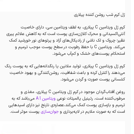
ژل کرم شب روشن کننده پیلاری
کرم ژل ویتامین C پیلاری، به لطف‌ ویتامین سی، دارای خاصیت
آنتی‌اکسیدانی و محرک کلاژن‌سازی پوست است که به کاهش علائم پیری
نظیر؛ چروک و لک ناشی از رادیکال‌های آزاد و پرتوهای نور خورشید کمک
می‌کند. ویتامین C با حفظ رطوبت در سطح پوست موجب ترمیم و
استحکام پوست‌های خشک و کم‌آب می‌شود.
کرم ژل ویتامین C پیلاری، تولید ملانین یا رنگدانه‌هایی که به پوست رنگ
می‌دهند را کنترل کرده و باعث شفافیت، روشن‌کنندگی و بهبود خاصیت
کشسانی پوست‌ صورت و گردن می‌شود.
روغن آفتاب‌گردان موجود در کرم ژل ویتامین C پیلاری، مغذی و
مرطوب‌کننده است، رتینیل پالمیتات نوعی
ویتامین آ A
می‌باشد که به
ترمیم و بازسازی پوست کمک می‌کند،عصاره‌ی نارنج نیز دارای اسیدهایی
است که به صورت ملایم در لایه‌برداری و
جوان‌سازی
پوست موثر است.