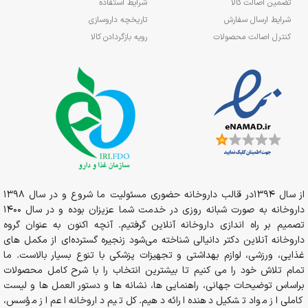
تضمین اصالت کالا
شرایط استفاده
شرایط ارسال سفارش
تاریخچه داروسازی
کنترل اصالت محصولات
رویه بازگردادن کالا
از سال 1394در قالب داروخانه حضوری مسئولیت ما شروع و در سال 1398
داروخانه به صورت شبانه روزی در خدمت شما عزیزان بوده و در سال 1400
تصمیم بر راه اندازی داروخانه آنلاین گرفتیم. آنچه اکنون به عنوان گروه
داروخانه آنلاین دکتر دانیالی شناخته می‌شود زنجیره گسترده‌ای از مکمل های
غذایی، ورزشی، لوازم بهداشتی و تجهیزات پزشکی با تنوع بسیار بالاست. ما
تمام تلاش خود را می کنیم تا بیشترین انتخاب را با شرح کامل محصولات
براساس توضیحات جهانی، راهنمایی ها، نشانه ها و دستور العمل ها و لیست
کاملی از مواد تشکیل دهنده ارائه دهیم. کل تیم داروخانه اعم از مؤسس،