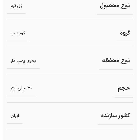
نوع محصول
ژل کرم
گروه
کرم شب
نوع محفظه
بطری پمپ دار
حجم
30 میلی لیتر
کشور سازنده
ایران