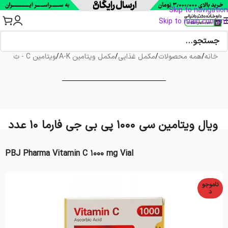
Skip to navigation
Skip to main content
خانه
/
همه محصولات
/
مکمل غذایی
/
مکمل ویتامین A-K
/
ویتامین C - ث
ویال ویتامین سی 1000 پی بی جی فارما 10 عدد
PBJ Pharma Vitamin C 1000 mg Vial
ناموجو
د