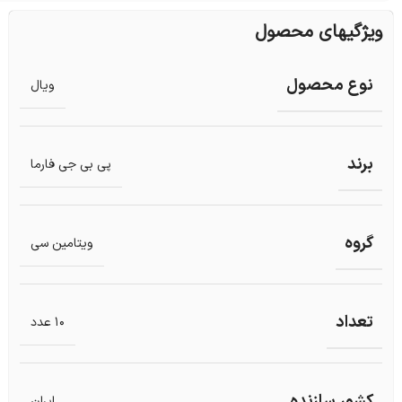
ویژگیهای محصول
نوع محصول
ویال
برند
پی بی جی فارما
گروه
ویتامین سی
تعداد
10 عدد
کشور سازنده
ایران