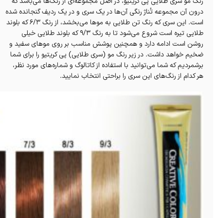
رنگ مو سری طلایی پی کریتیو، در اصل مجموعه‌ای از رنگ‌ها می‌باشد که
درون آن مجموعه تُناژ رنگی آن‌ها در یک سری و در یک ردیف گنجانده شده
است. این سری که رنگ‌ تن طلایی به موها می‌بخشد، از رنگ ۶/۳ که بلوند
طلایی تیره است شروع می‌شود تا به رنگ ۹/۳ که بلوند طلایی خیلی
روشن است ادامه دارد و همچنین پوشش مناسب بر روی موهای سفید و
ضخیم خواهد داشت. در زیر رنگ مو (سری طلایی) پی کریتیو را برای شما
برشمردیم که شما می‌توانید با استفاده از کاتالوگ و شماره‌های مورد نظر،
هر کدام از رنگ‌های این سری را براحتی انتخاب نمایید.