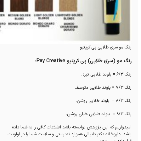
رنگ مو سری طلایی پی کریتیو
رنگ مو (سری طلایی) پی کریتیو Pay Creative:
رنگ‌ ۶/۳ = بلوند طلایی تیره.
رنگ ۷/۳ = بلوند طلایی متوسط.
رنگ ۸/۳ = بلوند طلایی روشن.
رنگ ۹/۳ = بلوند طلایی خیلی روشن.
امیدواریم که این پژوهش توانسته باشد اطلاعات کافی را به شما داده
باشد. داروخانه دکتر دانیالی همواره تندرستی و سلامت شما را در اولویت