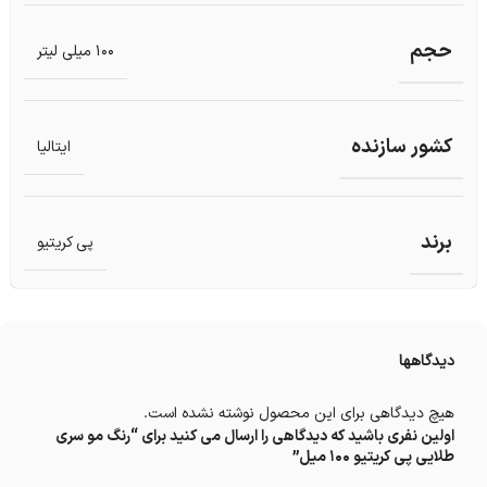
حجم
100 میلی لیتر
کشور سازنده
ایتالیا
برند
پی کریتیو
دیدگاهها
هیچ دیدگاهی برای این محصول نوشته نشده است.
اولین نفری باشید که دیدگاهی را ارسال می کنید برای “رنگ مو سری
طلایی پی کریتیو 100 میل”